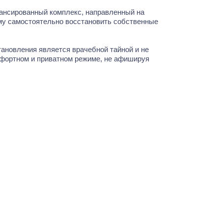
лансированный комплекс, направленный на
ему самостоятельно восстановить собственные
ановления является врачебной тайной и не
омфортном и приватном режиме, не афишируя