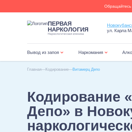
Обращайтесь 
ПЕРВАЯ
НАРКОЛОГИЯ
ул. Карла М
Наркологическая клиника
Вывод из запоя
Наркомания
Алко
Главная
Кодирование
Витамерц Депо
Кодирование 
Депо» в Новок
наркологическ