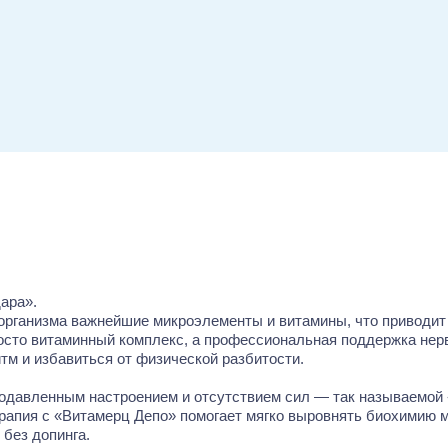
ара».
рганизма важнейшие микроэлементы и витамины, что приводит к
осто витаминный комплекс, а профессиональная поддержка нерв
тм и избавиться от физической разбитости.
подавленным настроением и отсутствием сил — так называемой 
пия с «Витамерц Депо» помогает мягко выровнять биохимию моз
 без допинга.