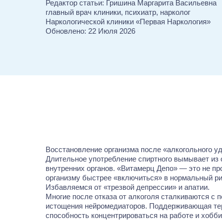
Редактор статьи:
Гришина Маргарита Васильевна
главный врач клиники, психиатр, нарколог
Наркологической клиники «Первая Наркология»
Обновлено:
22 Июля 2026
Восстановление организма после «алкогольного уд
Длительное употребление спиртного вымывает из о
внутренних органов. «Витамерц Депо» — это не пр
организму быстрее «включиться» в нормальный ри
Избавляемся от «трезвой депрессии» и апатии.
Многие после отказа от алкоголя сталкиваются с 
истощения нейромедиаторов. Поддерживающая тера
способность концентрироваться на работе и хобби