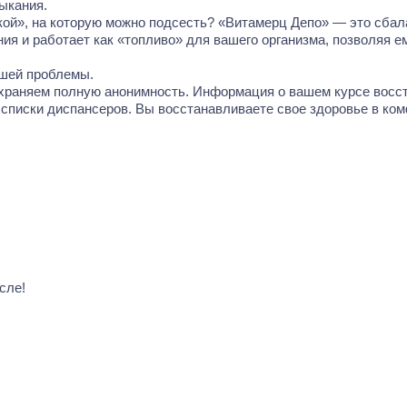
ыкания.
ткой», на которую можно подсесть? «Витамерц Депо» — это сба
ия и работает как «топливо» для вашего организма, позволяя 
шей проблемы.
храняем полную анонимность. Информация о вашем курсе восст
и списки диспансеров. Вы восстанавливаете свое здоровье в к
сле!