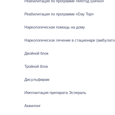
Реабилитация по программе «Метод Шичко»
Реабилитация по программе «Day Top»
Наркологическая помощь на дому
Наркологическое лечение в стационаре (амбулатор
Двойной блок
Тройной блок
Дисульфирам
Имплантация препарата Эспераль
Аквилонг