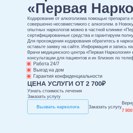
«Первая Нарк
Кодирование от алкоголизма помощью препарата 
совершенно несовместимого с алкоголем. в Новок
опытных наркологов можно в частной клинике «Пе
сертифицированные средства и гарантируем полн
Для прохождения кодирования обратитесь в нарко
оставьте заявку на сайте. Информация и запись на
Врачи медицинского центра «Первая Наркология»
консультации для пациентов и их близких по теле
Работа 24/7
Выезд на дом
Гарантия конфиденциальности
ЦЕНА УСЛУГИ ОТ 2 700₽
Узнать стоимость лечения
Заказать услугу
Верн
Вызвать нарколога
Вызвать нарколога
Заказать услугу
7 800