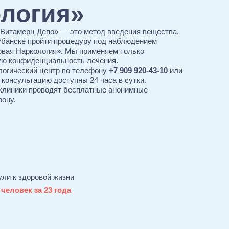
ология»
«Витамерц Депо» — это метод введения вещества,
убанске пройти процедуру под наблюдением
рвая Наркология». Мы применяем только
ую конфиденциальность лечения.
логический центр по телефону
+7 909 920-43-10
или
 консультацию доступны 24 часа в сутки.
 клиники проводят бесплатные анонимные
фону.
ули к здоровой жизни
 человек за 23 года