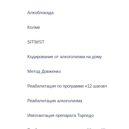
Алкоблокада
Колме
SIT\MST
Кодирование от алкоголизма на дому
Метод Довженко
Реабилитация по программе «12 шагов»
Реабилитация алкоголизма
Имплантация препарата Торпедо