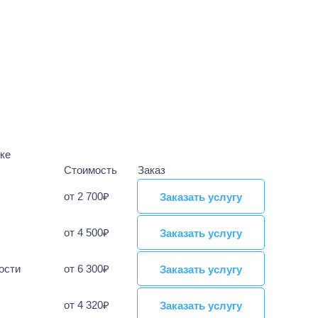
ке
Стоимость
Заказ
от 2 700₽
Заказать услугу
Заказать услугу
от 4 500₽
Заказать услугу
Заказать услугу
ости
от 6 300₽
Заказать услугу
Заказать услугу
от 4 320₽
Заказать услугу
Заказать услугу