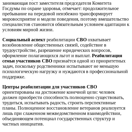
занимающая пост заместителя председателя Комитета
Госдумы по охране здоровья, отмечает: продолжительное
пребывание на передовой неизбежно трансформирует
мировосприятие и модели поведения, поэтому вмешательство
специалистов становится обязательным условием адаптации к
условиям мирной жизни.
Социальный аспект
реабилитации
СВО
охватывает
возобновление общественных связей, содействие в
трудоустройстве, разрешение юридических вопросов,
оформление полагающихся льгот и выплат.
Реабилитация
семьи участников СВО
признаётся одной из приоритетных
задач, поскольку родственники испытывают не меньшую
психологическую нагрузку и нуждаются в профессиональной
поддержке.
Центры реабилитации для участников СВО
ориентированы на достижение конечной цели: человек
должен приобрести способность полноценно существовать,
трудиться, испытывать радость, строить перспективные
планы. Полноценное восстановление ветеранов реализуется
лишь при слаженном межведомственном взаимодействии,
объединяющем потенциал государственных структур и
частных инициатив.