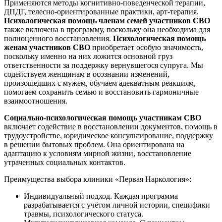
Применяются методы когнитивно-поведенческой терапии,
ДПДГ, телесно-ориентированные практики, арт-терапия.
Психологическая помощь членам семей участников СВО
также включена в программу, поскольку она необходима для
полноценного восстановления.
Психологическая помощь
женам участников СВО
приобретает особую значимость,
поскольку именно на них ложится основной груз
ответственности за поддержку вернувшегося супруга. Мы
содействуем женщинам в осознании изменений,
произошедших с мужем, обучаем адекватным реакциям,
помогаем сохранить семью и восстановить гармоничные
взаимоотношения.
Социально-психологическая помощь участникам СВО
включает содействие в восстановлении документов, помощь в
трудоустройстве, юридическое консультирование, поддержку
в решении бытовых проблем. Она ориентирована на
адаптацию к условиям мирной жизни, восстановление
утраченных социальных контактов.
Преимущества выбора клиники «Первая Наркология»:
Индивидуальный подход. Каждая программа
разрабатывается с учётом личной истории, специфики
травмы, психологического статуса.