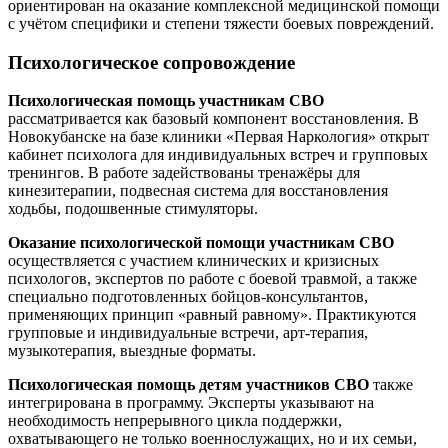
ориентирован на оказание комплексной медицинской помощи
с учётом специфики и степени тяжести боевых повреждений.
Психологическое сопровождение
Психологическая помощь участникам СВО
рассматривается как базовый компонент восстановления. В
Новокубанске на базе клиники «Первая Наркология» открыт
кабинет психолога для индивидуальных встреч и групповых
тренингов. В работе задействованы тренажёры для
кинезитерапии, подвесная система для восстановления
ходьбы, подошвенные стимуляторы.
Оказание психологической помощи участникам СВО
осуществляется с участием клинических и кризисных
психологов, экспертов по работе с боевой травмой, а также
специально подготовленных бойцов-консультантов,
применяющих принцип «равный равному». Практикуются
групповые и индивидуальные встречи, арт-терапия,
музыкотерапия, выездные форматы.
Психологическая помощь детям участников СВО
также
интегрирована в программу. Эксперты указывают на
необходимость непрерывного цикла поддержки,
охватывающего не только военнослужащих, но и их семьи,