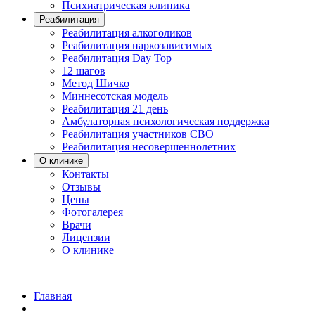
Психиатрическая клиника
Реабилитация
Реабилитация алкоголиков
Реабилитация наркозависимых
Реабилитация Day Top
12 шагов
Метод Шичко
Миннесотская модель
Реабилитация 21 день
Амбулаторная психологическая поддержка
Реабилитация участников СВО
Реабилитация несовершеннолетних
О клинике
Контакты
Отзывы
Цены
Фотогалерея
Врачи
Лицензии
О клинике
Главная