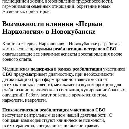
полноценной жизни, возобновление трудоспособности,
гармонизация семейных отношений, обретение новых
жизненных ориентиров.
Возможности клиники «Первая
Наркология» в Новокубанске
Клиника «Первая Наркология» в Новокубанске разработала
комплексные программы
реабилитации ветеранов СВО
,
охватывающие все значимые аспекты восстановления после
боевого опыта.
Медицинская
поддержка
в рамках
реабилитации
участников
СВО
предусматривает диагностику, при необходимости
детоксикацию (при сформированной зависимости от
психоактивных веществ), медикаментозную коррекцию для
стабилизации психического состояния, купирование болевых
ощущений. Работу ведут опытные врачи-психиатры,
наркологи, неврологи.
Психологическая реабилитация участников СВО
выступает центральным звеном нашей деятельности. С
бойцами взаимодействуют клинические психологи,
психотерапевты, специалисты по боевой травме.