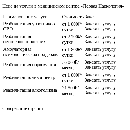
Цена на услуги в медицинском центре «Первая Наркология»
Наименование услуги
Стоимость
Заказ
Реабилитация участников
Заказать услугу
от 1 800₽/
СВО
Заказать услугу
сутки
Реабилитация
Заказать услугу
от 2 700₽/
несовершеннолетних
Заказать услугу
сутки
Амбулаторная
Заказать услугу
от 1 800₽/
психологическая поддержка
Заказать услугу
сутки
Заказать услугу
36 000₽/
Реабилитация наркомании
Заказать услугу
месяц
Заказать услугу
от 1 800₽/
Реабилитационный центр
Заказать услугу
сутки
Заказать услугу
31 500₽/
Реабилитация алкоголизма
Заказать услугу
месяц
Содержание страницы