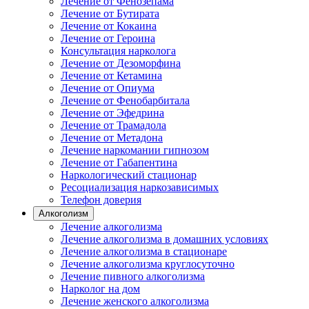
Лечение от Фенозепама
Лечение от Бутирата
Лечение от Кокаина
Лечение от Героина
Консультация нарколога
Лечение от Дезоморфина
Лечение от Кетамина
Лечение от Опиума
Лечение от Фенобарбитала
Лечение от Эфедрина
Лечение от Трамадола
Лечение от Метадона
Лечение наркомании гипнозом
Лечение от Габапентина
Наркологический стационар
Ресоциализация наркозависимых
Телефон доверия
Алкоголизм
Лечение алкоголизма
Лечение алкоголизма в домашних условиях
Лечение алкоголизма в стационаре
Лечение алкоголизма круглосуточно
Лечение пивного алкоголизма
Нарколог на дом
Лечение женского алкоголизма