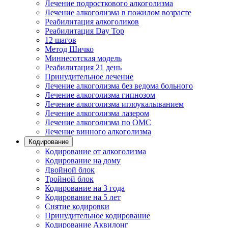
Лечение подросткового алкоголизма
Лечение алкоголизма в пожилом возрасте
Реабилитация алкоголиков
Реабилитация Day Top
12 шагов
Метод Шичко
Миннесотская модель
Реабилитация 21 день
Принудительное лечение
Лечение алкоголизма без ведома больного
Лечение алкоголизма гипнозом
Лечение алкоголизма иглоукалыванием
Лечение алкоголизма лазером
Лечение алкоголизма по ОМС
Лечение винного алкоголизма
Кодирование
Кодирование от алкоголизма
Кодирование на дому
Двойной блок
Тройной блок
Кодирование на 3 года
Кодирование на 5 лет
Снятие кодировки
Принудительное кодирование
Кодирование Аквилонг