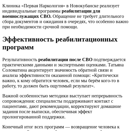
Клиника «Первая Наркология» в Новокубанске реализует
индивидуальные программы
реабилитации для
военнослужащих СВО.
Обращение не требует длительного
сбора документов и ожидания в очередях, что особенно важно
при необходимости срочной помощи.
Эффективность реабилитационных
программ
Результативность
реабилитации после СВО
подтверждается
практическими данными и экспертными оценками. Татьяна
Соломатина акцентирует значимость обратной связи и
анализа эффективности оказанной помощи: «Критически
важно, к кому обратится человек, если мы берём кого-то в
работу, то должен быть ощутимый результат».
Важной особенностью методики выступает непрерывность
сопровождения: специалисты поддерживают контакт с
пациентами, дают рекомендации, корректируют домашние
задания после выписки, обеспечивая эффект
пролонгированной поддержки.
Конечный итог всех программ — возвращение человека к