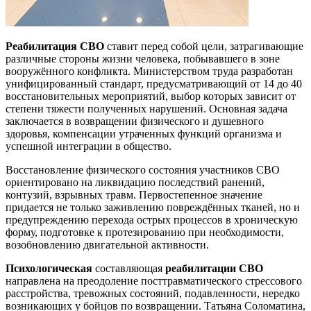
Реабилитация СВО
ставит перед собой цели, затрагивающие
различные стороны жизни человека, побывавшего в зоне
вооружённого конфликта. Министерством труда разработан
унифицированный стандарт, предусматривающий от 14 до 40
восстановительных мероприятий, выбор которых зависит от
степени тяжести полученных нарушений. Основная задача
заключается в возвращении физического и душевного
здоровья, компенсации утраченных функций организма и
успешной интеграции в общество.
Восстановление физического состояния участников СВО
ориентировано на ликвидацию последствий ранений,
контузий, взрывных травм. Первостепенное значение
придается не только заживлению повреждённых тканей, но и
предупреждению перехода острых процессов в хроническую
форму, подготовке к протезированию при необходимости,
возобновлению двигательной активности.
Психологическая
составляющая
реабилитации СВО
направлена на преодоление посттравматического стрессового
расстройства, тревожных состояний, подавленности, нередко
возникающих у бойцов по возвращении. Татьяна Соломатина,