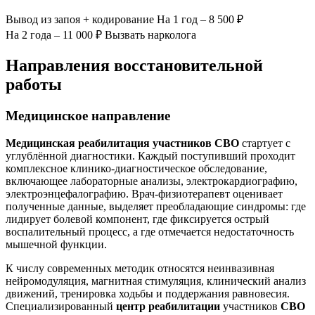
Вывод из запоя
+ кодирование
На 1 год – 8 500 ₽
На 2 года – 11 000 ₽
Вызвать нарколога
Направления восстановительной
работы
Медицинское направление
Медицинская реабилитация участников СВО
стартует с
углублённой диагностики. Каждый поступивший проходит
комплексное клинико-диагностическое обследование,
включающее лабораторные анализы, электрокардиографию,
электроэнцефалографию. Врач-физиотерапевт оценивает
полученные данные, выделяет преобладающие синдромы: где
лидирует болевой компонент, где фиксируется острый
воспалительный процесс, а где отмечается недостаточность
мышечной функции.
К числу современных методик относятся неинвазивная
нейромодуляция, магнитная стимуляция, клинический анализ
движений, тренировка ходьбы и поддержания равновесия.
Специализированный
центр реабилитации
участников
СВО