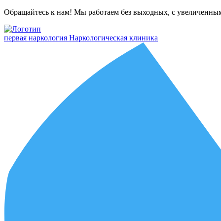
Обращайтесь к нам! Мы работаем без выходных, с увеличенны
первая наркология
Наркологическая клиника