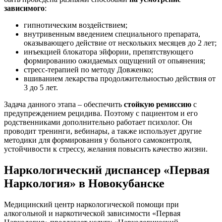
зависимого
:
гипнотическим воздействием;
внутривенным введением специального препарата,
оказывающего действие от нескольких месяцев до 2 лет;
инъекцией блокатора эйфории, препятствующего
формированию ожидаемых ощущений от опьянения;
стресс-терапией по методу Довженко;
вшиванием лекарства продолжительностью действия от
3 до 5 лет.
Задача данного этапа – обеспечить
стойкую ремиссию
с
предупреждением рецидива. Поэтому с пациентом и его
родственниками дополнительно работает психолог. Он
проводит тренинги, вебинары, а также использует другие
методики для формирования у больного самоконтроля,
устойчивости к стрессу, желания повысить качество жизни.
Наркологический диспансер «Первая
Наркология» в Новокубанске
Медицинский центр наркологической помощи при
алкогольной и наркотической зависимости «Первая