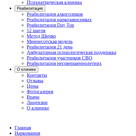
Психиатрическая клиника
Реабилитация
Реабилитация алкоголиков
Реабилитация наркозависимых
Реабилитация Day Top
12 шагов
Метод Шичко
Миннесотская модель
Реабилитация 21 день
Амбулаторная психологическая поддержка
Реабилитация участников СВО
Реабилитация несовершеннолетних
О клинике
Контакты
Отзывы
Цены
Фотогалерея
Врачи
Лицензии
О клинике
Главная
Наркомания