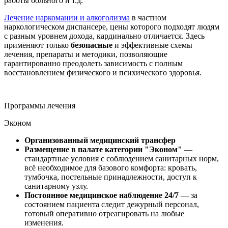
работы больного и т.д.
Лечение наркомании
и алкоголизма
в частном
наркологическом диспансере, цены которого подходят людям
с разным уровнем дохода, кардинально отличается. Здесь
применяют только
безопасные
и эффективные схемы
лечения, препараты и методики, позволяющие
гарантированно преодолеть зависимость с полным
восстановлением физического и психического здоровья.
Программы лечения
Эконом
Организованный медицинский трансфер
Размещение в палате категории "Эконом"
—
стандартные условия с соблюдением санитарных норм,
всё необходимое для базового комфорта: кровать,
тумбочка, постельные принадлежности, доступ к
санитарному узлу.
Постоянное медицинское наблюдение 24/7
— за
состоянием пациента следит дежурный персонал,
готовый оперативно отреагировать на любые
изменения.