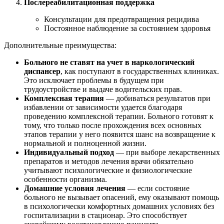
Послереабилитационная поддержка
Консультации для предотвращения рецидива
Постоянное наблюдение за состоянием здоровья
Дополнительные преимущества:
Больного не ставят на учет в наркологический
диспансер
, как поступают в государственных клиниках.
Это исключает проблемы в будущем при
трудоустройстве и выдаче водительских прав.
Комплексная терапия
— добиваться результатов при
избавлении от зависимости удается благодаря
проведению комплексной терапии. Больного готовят к
тому, что только после прохождения всех основных
этапов терапии у него появится шанс на возвращение к
нормальной и полноценной жизни.
Индивидуальный подход
— при выборе лекарственных
препаратов и методов лечения врачи обязательно
учитывают психологические и физиологические
особенности организма.
Домашние условия лечения
— если состояние
больного не вызывает опасений, ему оказывают помощь
в психологически комфортных домашних условиях без
госпитализации в стационар. Это способствует