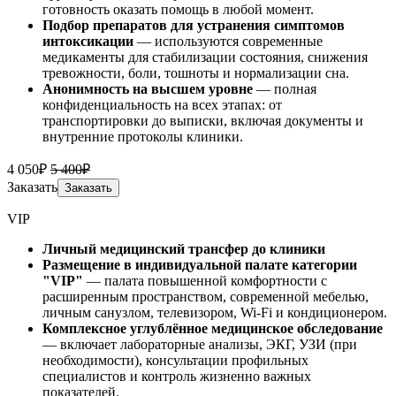
готовность оказать помощь в любой момент.
Подбор препаратов для устранения симптомов
интоксикации
— используются современные
медикаменты для стабилизации состояния, снижения
тревожности, боли, тошноты и нормализации сна.
Анонимность на высшем уровне
— полная
конфиденциальность на всех этапах: от
транспортировки до выписки, включая документы и
внутренние протоколы клиники.
4 050₽
5 400₽
Заказать
Заказать
VIP
Личный медицинский трансфер до клиники
Размещение в индивидуальной палате категории
"VIP"
— палата повышенной комфортности с
расширенным пространством, современной мебелью,
личным санузлом, телевизором, Wi-Fi и кондиционером.
Комплексное углублённое медицинское обследование
— включает лабораторные анализы, ЭКГ, УЗИ (при
необходимости), консультации профильных
специалистов и контроль жизненно важных
показателей.