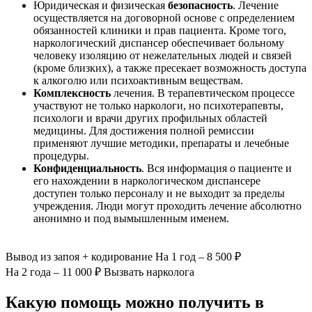
Юридическая и физическая
безопасность
. Лечение
осуществляется на договорной основе с определением
обязанностей клиники и прав пациента. Кроме того,
наркологический диспансер обеспечивает больному
человеку изоляцию от нежелательных людей и связей
(кроме близких), а также пресекает возможность доступа
к алкоголю или психоактивным веществам.
Комплексность
лечения. В терапевтическом процессе
участвуют не только наркологи, но психотерапевты,
психологи и врачи других профильных областей
медицины. Для достижения полной ремиссии
применяют лучшие методики, препараты и лечебные
процедуры.
Конфиденциальность
. Вся информация о пациенте и
его нахождении в наркологическом диспансере
доступен только персоналу и не выходит за пределы
учреждения. Люди могут проходить лечение абсолютно
анонимно и под вымышленным именем.
Вывод из запоя
+ кодирование
На 1 год – 8 500 ₽
На 2 года – 11 000 ₽
Вызвать нарколога
Какую помощь можно получить в