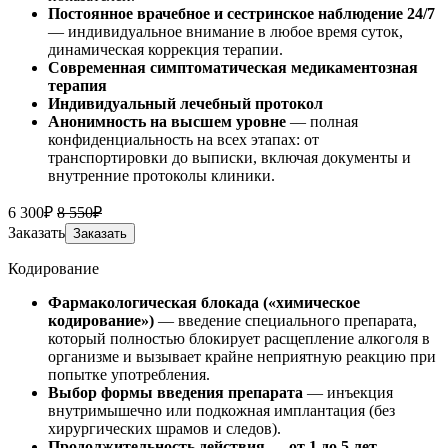
Постоянное врачебное и сестринское наблюдение 24/7
— индивидуальное внимание в любое время суток,
динамическая коррекция терапии.
Современная симптоматическая медикаментозная
терапия
Индивидуальный лечебный протокол
Анонимность на высшем уровне
— полная
конфиденциальность на всех этапах: от
транспортировки до выписки, включая документы и
внутренние протоколы клиники.
6 300₽
8 550₽
Заказать
Заказать
Кодирование
Фармакологическая блокада («химическое
кодирование»)
— введение специального препарата,
который полностью блокирует расщепление алкоголя в
организме и вызывает крайне неприятную реакцию при
попытке употребления.
Выбор формы введения препарата
— инъекция
внутримышечно или подкожная имплантация (без
хирургических шрамов и следов).
Продолжительность действия — от 1 до 5 лет