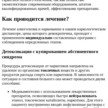
укомплектован современным оборудованием, штатом
квалифицированных врачей, эффективными препаратами.
Как проводится лечение?
Лечение алкоголизма и наркомании в нашем наркологическом
диспансере, цены которого демократичны, проходит с
применением
индивидуально
составленных программ с
соблюдением определенных этапов.
Детоксикация с купированием абстинентного
синдрома
Процедура детоксикации от наркотиков направлена на
удаление из организма
токсичных
веществ и других
продуктов распада спирта или наркотиков. В зависимости от
ситуации и состояния больного она может проводиться двумя
способами:
Медикаментозно с использованием лекарственных
препаратов, позволяющих быстро
нейтрализовать
этанол, токсические катаболиты, наркотики. Для этого
пациенту внутривенно вводят инфузионные растворы с