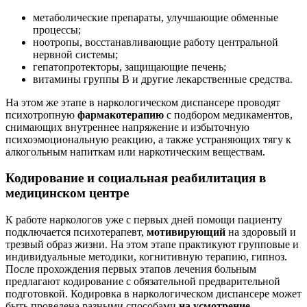
метаболические препараты, улучшающие обменные
процессы;
ноотропы, восстанавливающие работу центральной
нервной системы;
гепатопротекторы, защищающие печень;
витамины группы В и другие лекарственные средства.
На этом же этапе в наркологическом диспансере проводят
психотропную
фармакотерапию
с подбором медикаментов,
снимающих внутреннее напряжение и избыточную
психоэмоциональную реакцию, а также устраняющих тягу к
алкогольным напиткам или наркотическим веществам.
Кодирование и социальная реабилитация в
медицинском центре
К работе наркологов уже с первых дней помощи пациенту
подключается психотерапевт,
мотивирующий
на здоровый и
трезвый образ жизни. На этом этапе практикуют групповые и
индивидуальные методики, когнитивную терапию, гипноз.
После прохождения первых этапов лечения больным
предлагают кодирование с обязательной предварительной
подготовкой. Кодировка в наркологическом диспансере может
быть проведена разными способами
на усмотрение