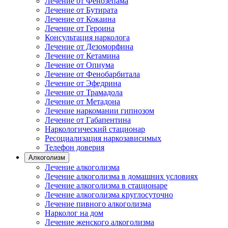
Лечение от Фенозепама
Лечение от Бутирата
Лечение от Кокаина
Лечение от Героина
Консультация нарколога
Лечение от Дезоморфина
Лечение от Кетамина
Лечение от Опиума
Лечение от Фенобарбитала
Лечение от Эфедрина
Лечение от Трамадола
Лечение от Метадона
Лечение наркомании гипнозом
Лечение от Габапентина
Наркологический стационар
Ресоциализация наркозависимых
Телефон доверия
Алкоголизм
Лечение алкоголизма
Лечение алкоголизма в домашних условиях
Лечение алкоголизма в стационаре
Лечение алкоголизма круглосуточно
Лечение пивного алкоголизма
Нарколог на дом
Лечение женского алкоголизма