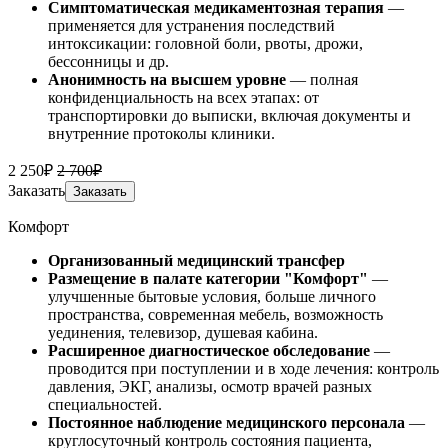
Симптоматическая медикаментозная терапия
—
применяется для устранения последствий
интоксикации: головной боли, рвоты, дрожи,
бессонницы и др.
Анонимность на высшем уровне
— полная
конфиденциальность на всех этапах: от
транспортировки до выписки, включая документы и
внутренние протоколы клиники.
2 250₽
2 700₽
Заказать
Заказать
Комфорт
Организованный медицинский трансфер
Размещение
в палате категории "Комфорт"
—
улучшенные бытовые условия, больше личного
пространства, современная мебель, возможность
уединения, телевизор, душевая кабина.
Расширенное диагностическое обследование
—
проводится при поступлении и в ходе лечения: контроль
давления, ЭКГ, анализы, осмотр врачей разных
специальностей.
Постоянное наблюдение медицинского персонала
—
круглосуточный контроль состояния пациента,