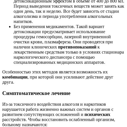
детоксикационным эффектом в объеме от 400 до 800 мл.
Период выведения токсичных веществ может занять как
один день, так и неделю. Все будет зависеть от стадии
алкоголизма и периода употребления алкогольных
напитков.
Без применения медикаментов. Такой вариант
детоксикации предусматривает использование
процедуры гемосорбции, лазерной внутривенной
очистки крови, плазмафереза. Они проводятся при
наличии клинических
противопоказаний
к
лекарственным средствам только в условиях стационара
наркологического диспансера с помощью
специализированных медицинских аппаратов.
Особенностью этих методов является возможность их
комбинации
, при которой они усиливают действие друг
друга.
Симптоматическое лечение
Из-за токсичного воздействия алкоголя и наркотиков
нарушается работа жизненно важных систем и органов с
развитием сопутствующих осложнений и
психических
расстройств. Чтобы восстановить ослабленный организм,
больному назначаются: