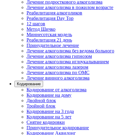
Лечение подросткового алкоголизма
Лечение алкоголизма в пожилом возрасте
Реабилитация алкоголиков
Реабилитация Day Top
12 шагов
Метод Шичко
Миннесотская модель
Реабилитация 21 день
Принудительное лечение
Лечение алкоголизма без ведома больного
Лечение алкоголизма гипнозом
Лечение алкоголизма иглоукалыванием
Лечение алкоголизма лазером
Лечение алкоголизма по ОМС
Лечение винного алкоголизма
Кодирование
Кодирование от алкоголизма
Кодирование на дому
Двойной блок
Тройной блок
Кодирование на 3 года
Кодирование на 5 лет
Снятие кодировки
Принудительное кодирование
Кодирование Аквилонг