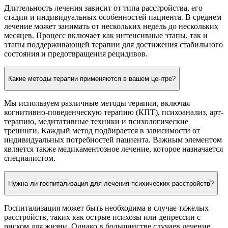
Длительность лечения зависит от типа расстройства, его
стадии и индивидуальных особенностей пациента. В среднем
лечение может занимать от нескольких недель до нескольких
месяцев. Процесс включает как интенсивные этапы, так и
этапы поддерживающей терапии для достижения стабильного
состояния и предотвращения рецидивов.
Какие методы терапии применяются в вашем центре?
Мы используем различные методы терапии, включая
когнитивно-поведенческую терапию (КПТ), психоанализ, арт-
терапию, медитативные техники и психологические
тренинги. Каждый метод подбирается в зависимости от
индивидуальных потребностей пациента. Важным элементом
является также медикаментозное лечение, которое назначается
специалистом.
Нужна ли госпитализация для лечения психических расстройств?
Госпитализация может быть необходима в случае тяжелых
расстройств, таких как острые психозы или депрессии с
риском для жизни. Однако в большинстве случаев лечение