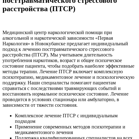
посттравматического стрессового
расстройства (ПТСР)
Медицинский центр наркологической помощи при
алкогольной и наркотической зависимости «Первая
Наркология» в Новокубанске предлагает индивидуальный
подход к лечению посттравматического стрессового
расстройства (ПТСР). Мы учитываем длительность
употребления наркотиков, возраст и общее психическое
состояние пациента, чтобы подобрать наиболее эффективные
методы терапии. Лечение ПТСР включает комплексную
психотерапию, медикаментозное лечение и психологическую
поддержку. Наши специалисты помогают пациентам
справиться с последствиями травмирующих событий и
восстановить нормальное психическое состояние. Лечение
проводится в условиях стационара или амбулаторно, в
зависимости от тяжести состояния.
Комплексное лечение ПТСР с индивидуальным
подходом
Применение современных методов психотерапии и
медикаментозного лечения
Поддержка квалифицированных специалистов на всех