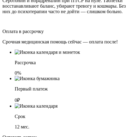
Серотонин и норадреналин при ПТСР на нуле. Таблетки
восстанавливают баланс, убирают тревогу и кошмары. Без
них до психотерапии часто не дойти — слишком больно.
Оплата в рассрочку
Срочная медицинская помощь сейчас — оплата после!
Рассрочка
0%
Первый платеж
0₽
Срок
12
мес.