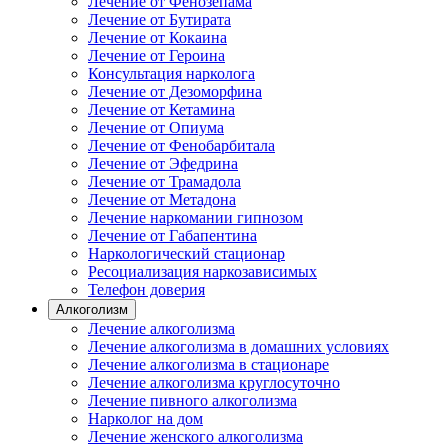
Лечение от Фенозепама
Лечение от Бутирата
Лечение от Кокаина
Лечение от Героина
Консультация нарколога
Лечение от Дезоморфина
Лечение от Кетамина
Лечение от Опиума
Лечение от Фенобарбитала
Лечение от Эфедрина
Лечение от Трамадола
Лечение от Метадона
Лечение наркомании гипнозом
Лечение от Габапентина
Наркологический стационар
Ресоциализация наркозависимых
Телефон доверия
Алкоголизм
Лечение алкоголизма
Лечение алкоголизма в домашних условиях
Лечение алкоголизма в стационаре
Лечение алкоголизма круглосуточно
Лечение пивного алкоголизма
Нарколог на дом
Лечение женского алкоголизма