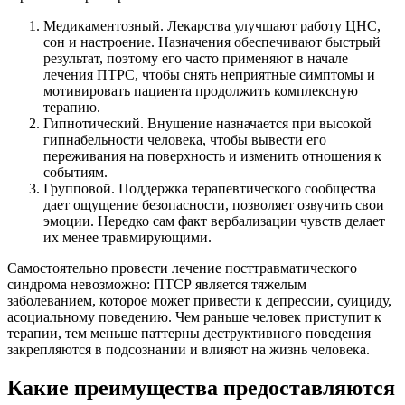
Медикаментозный. Лекарства улучшают работу ЦНС,
сон и настроение. Назначения обеспечивают быстрый
результат, поэтому его часто применяют в начале
лечения ПТРС, чтобы снять неприятные симптомы и
мотивировать пациента продолжить комплексную
терапию.
Гипнотический. Внушение назначается при высокой
гипнабельности человека, чтобы вывести его
переживания на поверхность и изменить отношения к
событиям.
Групповой. Поддержка терапевтического сообщества
дает ощущение безопасности, позволяет озвучить свои
эмоции. Нередко сам факт вербализации чувств делает
их менее травмирующими.
Самостоятельно провести лечение посттравматического
синдрома невозможно: ПТСР является тяжелым
заболеванием, которое может привести к депрессии, суициду,
асоциальному поведению. Чем раньше человек приступит к
терапии, тем меньше паттерны деструктивного поведения
закрепляются в подсознании и влияют на жизнь человека.
Какие преимущества предоставляются