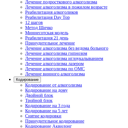
Лечение подросткового алкоголизма
Лечение алкоголизма в пожилом возрасте
Реабилитация алкоголиков
Реабилитация Day Top
12 шагов
Метод Шичко
Миннесотская модель
Реабилитация 21 день
Принудительное лечение
Лечение алкоголизма без ведома больного
Лечение алкоголизма гипнозом
Лечение алкоголизма иглоукалыванием
Лечение алкоголизма лазером
Лечение алкоголизма по ОМС
Лечение винного алкоголизма
Кодирование
Кодирование от алкоголизма
Кодирование на дому
Двойной блок
Тройной блок
Кодирование на 3 года
Кодирование на 5 лет
Снятие кодировки
Принудительное кодирование
Кодирование Аквилонг