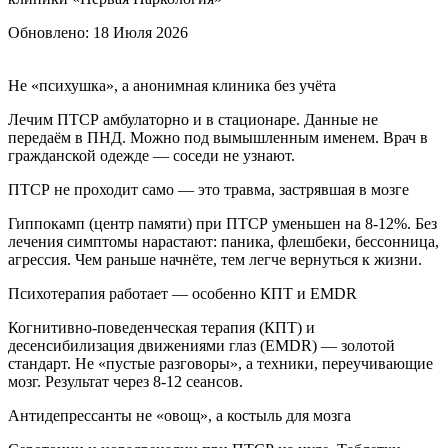
Обновлено:
18 Июля 2026
Не «психушка», а анонимная клиника без учёта
Лечим ПТСР амбулаторно и в стационаре. Данные не
передаём в ПНД. Можно под вымышленным именем. Врач в
гражданской одежде — соседи не узнают.
ПТСР не проходит само — это травма, застрявшая в мозге
Гиппокамп (центр памяти) при ПТСР уменьшен на 8-12%. Без
лечения симптомы нарастают: паника, флешбеки, бессонница,
агрессия. Чем раньше начнёте, тем легче вернуться к жизни.
Психотерапия работает — особенно КПТ и EMDR
Когнитивно-поведенческая терапия (КПТ) и
десенсибилизация движениями глаз (EMDR) — золотой
стандарт. Не «пустые разговоры», а техники, переучивающие
мозг. Результат через 8-12 сеансов.
Антидепрессанты не «овощ», а костыль для мозга