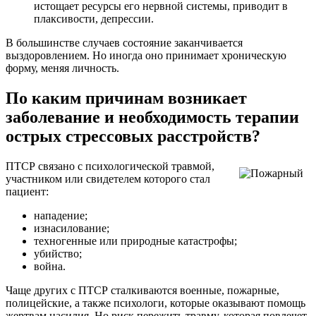
истощает ресурсы его нервной системы, приводит в
плаксивости, депрессии.
В большинстве случаев состояние заканчивается
выздоровлением. Но иногда оно принимает хроническую
форму, меняя личность.
По каким причинам возникает
заболевание и необходимость терапии
острых стрессовых расстройств?
ПТСР связано с психологической травмой,
участником или свидетелем которого стал
пациент:
нападение;
изнасилование;
техногенные или природные катастрофы;
убийство;
война.
Чаще других с ПТСР сталкиваются военные, пожарные,
полицейские, а также психологи, которые оказывают помощь
жертвам насилия. Но риск пережить травму, которая повлечет