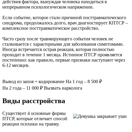
действия фактора, вынуждая человека находиться в
непрерывном психологическом напряжении.
Если событие, которое стало причиной посттравматического
синдрома, продолжалось долго, врач диагностирует КПТСР –
комплексное посттравматическое расстройство.
Часто сразу после травмирующего события человек не
сталкивается с характерными для заболевания симптомами.
Иногда встречается острая реакция, которая полностью
проходит в течение 1 месяца. Истинное ПТСР проявляется
постепенно: как правило, первые признаки наступают через
6-12 месяцев.
Вывод из запоя
+ кодирование
На 1 год – 8 500 ₽
На 2 года – 11 000 ₽
Вызвать нарколога
Виды расстройства
Существует 4 основные формы
ПТСР, которые отличает способ
реакции психики на травму.