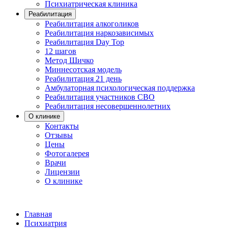
Психиатрическая клиника
Реабилитация
Реабилитация алкоголиков
Реабилитация наркозависимых
Реабилитация Day Top
12 шагов
Метод Шичко
Миннесотская модель
Реабилитация 21 день
Амбулаторная психологическая поддержка
Реабилитация участников СВО
Реабилитация несовершеннолетних
О клинике
Контакты
Отзывы
Цены
Фотогалерея
Врачи
Лицензии
О клинике
Главная
Психиатрия