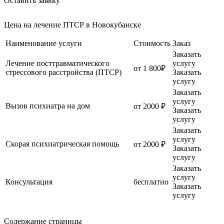
Оставить заявку
Цена на лечение ПТСР в Новокубанске
Наименование услуги
Стоимость
Заказ
Заказать
Лечение посттравматического
услугу
от 1 800₽
стрессового расстройства (ПТСР)
Заказать
услугу
Заказать
услугу
Вызов психиатра на дом
от 2000 ₽
Заказать
услугу
Заказать
услугу
Скорая психиатрическая помощь
от 2000 ₽
Заказать
услугу
Заказать
услугу
Консультация
бесплатно
Заказать
услугу
Содержание страницы