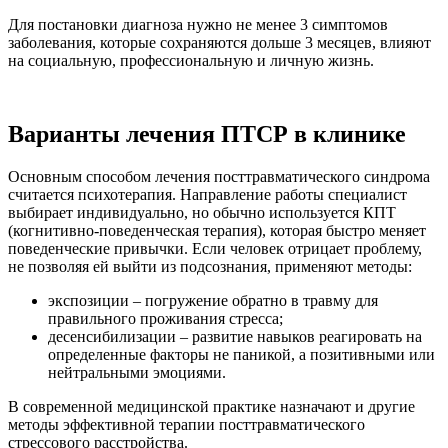
Для постановки диагноза нужно не менее 3 симптомов
заболевания, которые сохраняются дольше 3 месяцев, влияют
на социальную, профессиональную и личную жизнь.
Варианты лечения ПТСР в клинике
Основным способом лечения посттравматического синдрома
считается психотерапия. Направление работы специалист
выбирает индивидуально, но обычно используется КПТ
(когнитивно-поведенческая терапия), которая быстро меняет
поведенческие привычки. Если человек отрицает проблему,
не позволяя ей выйти из подсознания, применяют методы:
экспозиции – погружение обратно в травму для
правильного проживания стресса;
десенсибилизации – развитие навыков реагировать на
определенные факторы не паникой, а позитивными или
нейтральными эмоциями.
В современной медицинской практике назначают и другие
методы эффективной терапии посттравматического
стрессового расстройства.