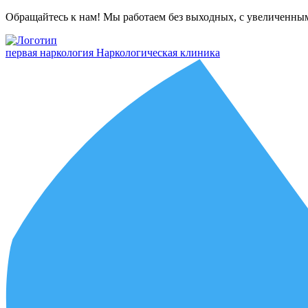
Обращайтесь к нам! Мы работаем без выходных, с увеличенны
первая наркология
Наркологическая клиника