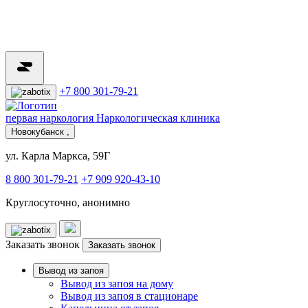
+7 800 301-79-21
первая наркология
Наркологическая клиника
Новокубанск ,
ул. Карла Маркса, 59Г
8 800 301-79-21
+7 909 920-43-10
Круглосуточно, анонимно
Заказать звонок
Заказать звонок
Вывод из запоя
Вывод из запоя на дому
Вывод из запоя в стационаре