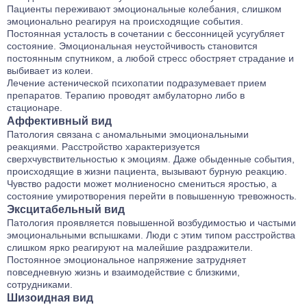
Пациенты переживают эмоциональные колебания, слишком
эмоционально реагируя на происходящие события.
Постоянная усталость в сочетании с бессонницей усугубляет
состояние. Эмоциональная неустойчивость становится
постоянным спутником, а любой стресс обостряет страдание и
выбивает из колеи.
Лечение астенической психопатии подразумевает прием
препаратов. Терапию проводят амбулаторно либо в
стационаре.
Аффективный вид
Патология связана с аномальными эмоциональными
реакциями. Расстройство характеризуется
сверхчувствительностью к эмоциям. Даже обыденные события,
происходящие в жизни пациента, вызывают бурную реакцию.
Чувство радости может молниеносно смениться яростью, а
состояние умиротворения перейти в повышенную тревожность.
Эксцитабельный вид
Патология проявляется повышенной возбудимостью и частыми
эмоциональными вспышками. Люди с этим типом расстройства
слишком ярко реагируют на малейшие раздражители.
Постоянное эмоциональное напряжение затрудняет
повседневную жизнь и взаимодействие с близкими,
сотрудниками.
Шизоидная вид