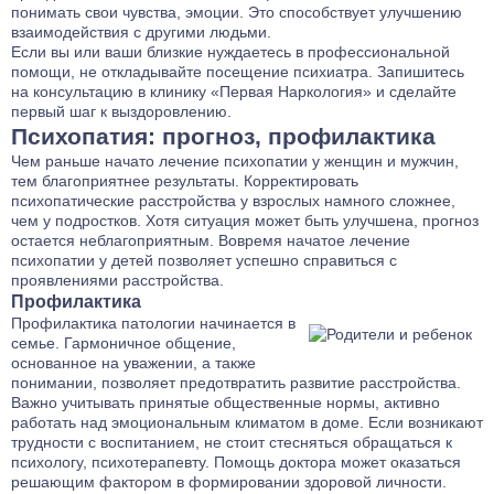
понимать свои чувства, эмоции. Это способствует улучшению
взаимодействия с другими людьми.
Если вы или ваши близкие нуждаетесь в профессиональной
помощи, не откладывайте посещение психиатра. Запишитесь
на консультацию в клинику «Первая Наркология» и сделайте
первый шаг к выздоровлению.
Психопатия: прогноз, профилактика
Чем раньше начато лечение психопатии у женщин и мужчин,
тем благоприятнее результаты. Корректировать
психопатические расстройства у взрослых намного сложнее,
чем у подростков. Хотя ситуация может быть улучшена, прогноз
остается неблагоприятным. Вовремя начатое лечение
психопатии у детей позволяет успешно справиться с
проявлениями расстройства.
Профилактика
Профилактика патологии начинается в
семье. Гармоничное общение,
основанное на уважении, а также
понимании, позволяет предотвратить развитие расстройства.
Важно учитывать принятые общественные нормы, активно
работать над эмоциональным климатом в доме. Если возникают
трудности с воспитанием, не стоит стесняться обращаться к
психологу, психотерапевту. Помощь доктора может оказаться
решающим фактором в формировании здоровой личности.