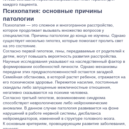
каждого пациента.
Психопатия: основные причины
патологии
Психопатия — это сложное и многогранное расстройство,
которое продолжает вызывать множество вопросов у
специалистов. Причины патологии до конца не изучены. Однако
существует несколько гипотез, которые помогают пролить свет
на это состояние.
Согласно первой гипотезе, гены, передаваемые от родителей к
детям, могут повышать вероятность развития расстройства.
Научные исследования указывают на наследственный фактор в
формировании особенностей личности. Однако механизмы
передачи этих предрасположенностей остаются загадкой.
Семейная обстановка, в которой растет ребенок, отражается на
его психическом здоровье. Пережитое насилие, постоянные
скандалы либо запущенные межличностные отношения,
негативно сказываются на психике человека.
Согласно третьей гипотезе, возникновению синдрома
способствуют неврологические либо нейрохимические
аномалии. В данном случае патология развивается на фоне
нарушений в работе нервной системы, дисбаланса
нейромедиаторов, изменений в структуре головного мозга.
К основным критериям, провоцирующим развитие заболевания,
относят: