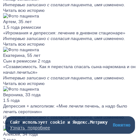
Интервью записано с согласия пациента, имя изменено.
Читать всю историю
Артем, 35 лет
1,5 года ремиссии
«Игромания и депрессия: лечение в дневном стационаре»
Интервью записано с согласия пациента, имя изменено.
Читать всю историю
Екатерина, 55 лет
Сын в ремиссии 2 года
«Созависимость. Как я перестала спасать сына-наркомана и он
начал лечиться»
Интервью записано с согласия пациента, имя изменено.
Читать всю историю
Вероника, 33 года
1.5 года
Депрессия + алкоголизм: «Мне лечили печень, а надо было
лечить серотонин»
Интервью записано с согласия пациента, имя изменено.
Сайт использует cookie и Яндекс.Метрику
Читать всю историю
Понятно
Узнать подробнее
Алексей, 34 года
2 года