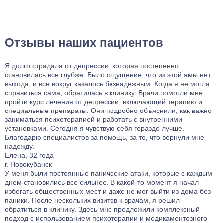
Отзывы наших пациентов
Я долго страдала от депрессии, которая постепенно
становилась все глубже. Было ощущение, что из этой ямы нет
выхода, и все вокруг казалось безнадежным. Когда я не могла
справиться сама, обратилась в клинику. Врачи помогли мне
пройти курс лечения от депрессии, включающий терапию и
специальные препараты. Они подробно объяснили, как важно
заниматься психотерапией и работать с внутренними
установками. Сегодня я чувствую себя гораздо лучше.
Благодарю специалистов за помощь, за то, что вернули мне
надежду.
Елена, 32 года
г. Новокубанск
У меня были постоянные панические атаки, которые с каждым
днем становились все сильнее. В какой-то момент я начал
избегать общественных мест и даже не мог выйти из дома без
паники. После нескольких визитов к врачам, я решил
обратиться в клинику. Здесь мне предложили комплексный
подход с использованием психотерапии и медикаментозного