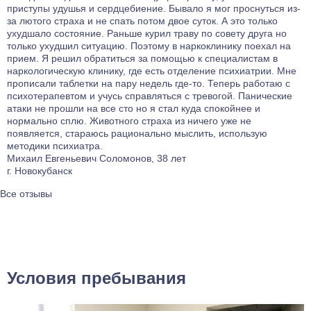
приступы удушья и сердцебиение. Бывало я мог проснуться из-
за лютого страха и не спать потом двое суток. А это только
ухудшало состояние. Раньше курил траву по совету друга но
только ухудшил ситуацию. Поэтому в наркоклинику поехал на
прием. Я решил обратиться за помощью к специалистам в
наркологическую клинику, где есть отделение психиатрии. Мне
прописали таблетки на пару недель где-то. Теперь работаю с
психотерапевтом и учусь справляться с тревогой. Панические
атаки не прошли на все сто но я стал куда спокойнее и
нормально сплю. Животного страха из ничего уже не
появляется, стараюсь рационально мыслить, использую
методики психиатра.
Михаил Евгеньевич Соломонов, 38 лет
г. Новокубанск
Все отзывы
Условия пребывания