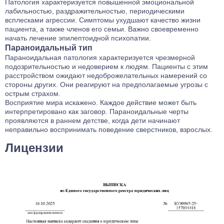
Патология характеризуется повышенной эмоциональной
лабильностью, раздражительностью, периодическими
всплесками агрессии. Симптомы ухудшают качество жизни
пациента, а также членов его семьи. Важно своевременно
начать лечение эпилептоидной психопатии.
Параноидальный тип
Параноидальная патология характеризуется чрезмерной
подозрительностью и недоверием к людям. Пациенты с этим
расстройством ожидают недоброжелательных намерений со
стороны других. Они реагируют на предполагаемые угрозы с
острым страхом.
Восприятие мира искажено. Каждое действие может быть
интерпретировано как заговор. Параноидальные черты
проявляются в раннем детстве, когда дети начинают
неправильно воспринимать поведение сверстников, взрослых.
Лицензии