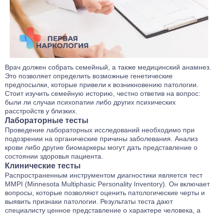
Врач должен собрать семейный, а также медицинский анамнез.
Это позволяет определить возможные генетические
предпосылки, которые привели к возникновению патологии.
Стоит изучить семейную историю, честно ответив на вопрос:
были ли случаи психопатии либо других психических
расстройств у близких.
Лабораторные тесты
Проведение лабораторных исследований необходимо при
подозрении на органические причины заболевания. Анализ
крови либо другие биомаркеры могут дать представление о
состоянии здоровья пациента.
Клинические тесты
Распространенным инструментом диагностики является тест
MMPI (Minnesota Multiphasic Personality Inventory). Он включает
вопросы, которые позволяют оценить патологические черты и
выявить признаки патологии. Результаты теста дают
специалисту ценное представление о характере человека, а