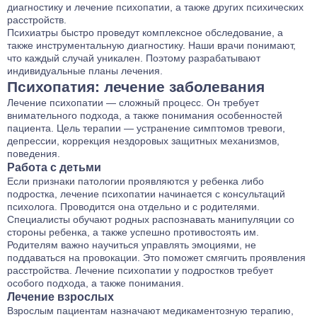
диагностику и лечение психопатии, а также других психических
расстройств.
Психиатры быстро проведут комплексное обследование, а
также инструментальную диагностику. Наши врачи понимают,
что каждый случай уникален. Поэтому разрабатывают
индивидуальные планы лечения.
Психопатия: лечение заболевания
Лечение психопатии — сложный процесс. Он требует
внимательного подхода, а также понимания особенностей
пациента. Цель терапии — устранение симптомов тревоги,
депрессии, коррекция нездоровых защитных механизмов,
поведения.
Работа с детьми
Если признаки патологии проявляются у ребенка либо
подростка, лечение психопатии начинается с консультаций
психолога. Проводится она отдельно и с родителями.
Специалисты обучают родных распознавать манипуляции со
стороны ребенка, а также успешно противостоять им.
Родителям важно научиться управлять эмоциями, не
поддаваться на провокации. Это поможет смягчить проявления
расстройства. Лечение психопатии у подростков требует
особого подхода, а также понимания.
Лечение взрослых
Взрослым пациентам назначают медикаментозную терапию,