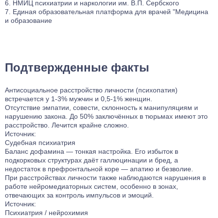
НМИЦ психиатрии и наркологии им. В.П. Сербского
Единая образовательная платформа для врачей "Медицина
и образование
Подтвержденные факты
Антисоциальное расстройство личности (психопатия)
встречается у 1-3% мужчин и 0,5-1% женщин.
Отсутствие эмпатии, совести, склонность к манипуляциям и
нарушению закона. До 50% заключённых в тюрьмах имеют это
расстройство. Лечится крайне сложно.
Источник:
Судебная психиатрия
Баланс дофамина — тонкая настройка. Его избыток в
подкорковых структурах даёт галлюцинации и бред, а
недостаток в префронтальной коре — апатию и безволие.
При расстройствах личности также наблюдаются нарушения в
работе нейромедиаторных систем, особенно в зонах,
отвечающих за контроль импульсов и эмоций.
Источник:
Психиатрия / нейрохимия