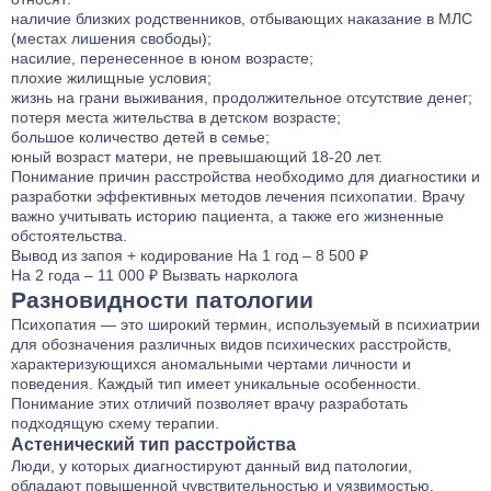
наличие близких родственников, отбывающих наказание в МЛС
(местах лишения свободы);
насилие, перенесенное в юном возрасте;
плохие жилищные условия;
жизнь на грани выживания, продолжительное отсутствие денег;
потеря места жительства в детском возрасте;
большое количество детей в семье;
юный возраст матери, не превышающий 18-20 лет.
Понимание причин расстройства необходимо для диагностики и
разработки эффективных методов лечения психопатии. Врачу
важно учитывать историю пациента, а также его жизненные
обстоятельства.
Вывод из запоя
+ кодирование
На 1 год – 8 500 ₽
На 2 года – 11 000 ₽
Вызвать нарколога
Разновидности патологии
Психопатия — это широкий термин, используемый в психиатрии
для обозначения различных видов психических расстройств,
характеризующихся аномальными чертами личности и
поведения. Каждый тип имеет уникальные особенности.
Понимание этих отличий позволяет врачу разработать
подходящую схему терапии.
Астенический тип расстройства
Люди, у которых диагностируют данный вид патологии,
обладают повышенной чувствительностью и уязвимостью.