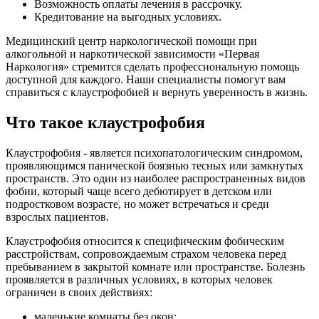
Возможность оплаты лечения в рассрочку.
Кредитование на выгодных условиях.
Медицинский центр наркологической помощи при
алкогольной и наркотической зависимости «Первая
Наркология» стремится сделать профессиональную помощь
доступной для каждого. Наши специалисты помогут вам
справиться с клаустрофобией и вернуть уверенность в жизнь.
Что такое клаустрофобия
Клаустрофобия - является психопатологическим синдромом,
проявляющимся панической боязнью тесных или замкнутых
пространств. Это один из наиболее распространенных видов
фобии, который чаще всего дебютирует в детском или
подростковом возрасте, но может встречаться и среди
взрослых пациентов.
Клаустрофобия относится к специфическим фобическим
расстройствам, сопровождаемым страхом человека перед
пребыванием в закрытой комнате или пространстве. Болезнь
проявляется в различных условиях, в которых человек
ограничен в своих действиях:
маленькие комнаты без окон;