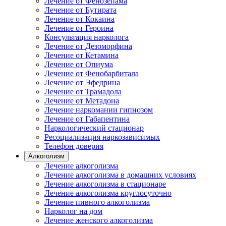
Лечение от Фенозепама
Лечение от Бутирата
Лечение от Кокаина
Лечение от Героина
Консультация нарколога
Лечение от Дезоморфина
Лечение от Кетамина
Лечение от Опиума
Лечение от Фенобарбитала
Лечение от Эфедрина
Лечение от Трамадола
Лечение от Метадона
Лечение наркомании гипнозом
Лечение от Габапентина
Наркологический стационар
Ресоциализация наркозависимых
Телефон доверия
Алкоголизм
Лечение алкоголизма
Лечение алкоголизма в домашних условиях
Лечение алкоголизма в стационаре
Лечение алкоголизма круглосуточно
Лечение пивного алкоголизма
Нарколог на дом
Лечение женского алкоголизма