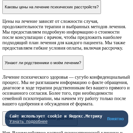
Каковы цены на лечение психических расстройств?
Цены на лечение зависят от сложности случая,
продолжительности терапии и выбранных методов лечения.
Мы предоставляем подробную информацию о стоимости
после консультации с врачом, чтобы предложить наиболее
подходящий план лечения для каждого пациента. Мы также
предоставляем гибкие условия оплаты, включая рассрочку.
Узнают ли родственники о моём лечении?
Лечение психического здоровья — сугубо конфиденциальный
процесс. Мы не разглашаем информацию о факте обращения,
диагнозе и ходе терапии родственникам без вашего прямого и
осознанного согласия. Более того, при необходимости
семейной психотерапии, мы начнем эту работу только после
вашего одобрения и обсуждения её формата.
Сайт использует cookie и Яндекс.Метрику
Узнают ли на работе о моём диагнозе?
Понятно
Узнать подробнее
Нет. Взаимодействие частной психиатрической клиники и