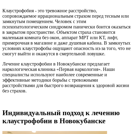
Клаустрофобия - это тревожное расстройство,
сопровождаемое иррациональным страхом перед тесным или
замкнутым помещением. Человек с этим
психопатологическим синдромом панически боится оказаться
в закрытом пространстве. Объектом страха становится
маленькая комната без окон, аппарат МРТ или КТ, лифт,
примерочная в магазине и даже душевая кабина. В замкнутых
условиях клаустрофобы ощущают опасность из-за того, что не
смогут выйти и окажутся в смертельной ловушке.
Лечение клаустрофобии в Новокубанске предлагает
наркологическая клиника «Первая наркология». Наши
специалисты используют наиболее современные и
эффективные методики борьбы с тревожными
расстройствами для быстрого возвращения к здоровой жизни
без страхов.
Индивидуальный подход к лечению
клаустрофобии в Новокубанске