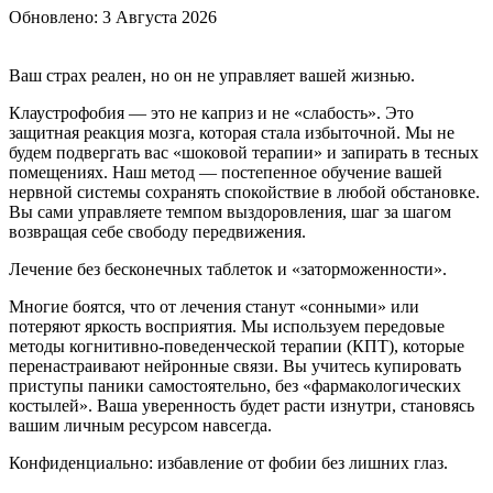
Обновлено:
3 Августа 2026
Ваш страх реален, но он не управляет вашей жизнью.
Клаустрофобия — это не каприз и не «слабость». Это
защитная реакция мозга, которая стала избыточной. Мы не
будем подвергать вас «шоковой терапии» и запирать в тесных
помещениях. Наш метод — постепенное обучение вашей
нервной системы сохранять спокойствие в любой обстановке.
Вы сами управляете темпом выздоровления, шаг за шагом
возвращая себе свободу передвижения.
Лечение без бесконечных таблеток и «заторможенности».
Многие боятся, что от лечения станут «сонными» или
потеряют яркость восприятия. Мы используем передовые
методы когнитивно-поведенческой терапии (КПТ), которые
перенастраивают нейронные связи. Вы учитесь купировать
приступы паники самостоятельно, без «фармакологических
костылей». Ваша уверенность будет расти изнутри, становясь
вашим личным ресурсом навсегда.
Конфиденциально: избавление от фобии без лишних глаз.