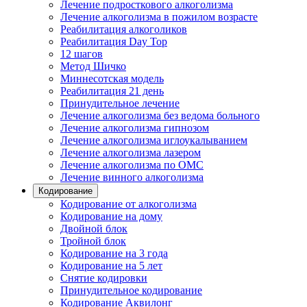
Лечение подросткового алкоголизма
Лечение алкоголизма в пожилом возрасте
Реабилитация алкоголиков
Реабилитация Day Top
12 шагов
Метод Шичко
Миннесотская модель
Реабилитация 21 день
Принудительное лечение
Лечение алкоголизма без ведома больного
Лечение алкоголизма гипнозом
Лечение алкоголизма иглоукалыванием
Лечение алкоголизма лазером
Лечение алкоголизма по ОМС
Лечение винного алкоголизма
Кодирование
Кодирование от алкоголизма
Кодирование на дому
Двойной блок
Тройной блок
Кодирование на 3 года
Кодирование на 5 лет
Снятие кодировки
Принудительное кодирование
Кодирование Аквилонг