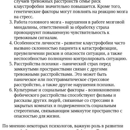
случаев тревожных расстройств семье риск
клаустрофобии значительно повышается. Кроме того,
генетические факторы могут повлиять на реакцию мозга
на стресс.
Работа головного мозга - нарушения в работе мозговой
миндалины, ответственной за обработку страха
провоцируют повышенную чувствительность к
тревожным сигналам.
Особенности личности - развитие клаустрофобии часто
вызвано склонностью пациента к катастрофизации,
преувеличении рисков и опасности ситуации, а также
неспособностью полноценно контролировать ситуацию.
Расстройства психики - панический страх перед
замкнутыми пространствами связан с другими
тревожными расстройствами. Это может быть
паническое или посттравматическое стрессовое
расстройство, а также другие нарушения психики.
Культурные и социальные факторы - возникновению
фобического расстройства способствуют фильмы и
рассказы других людей, связанные со стрессами в
закрытых комнатах и подверженность социальным
стереотипам, связывающим замкнутое пространство с
опасностью для жизни.
По мнению некоторых психологов, важную роль в развитии