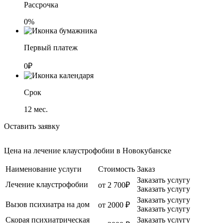
Рассрочка
0%
Первый платеж
0₽
Срок
12
мес.
Оставить заявку
Цена на лечение клаустрофобии в Новокубанске
Наименование услуги
Стоимость
Заказ
Заказать услугу
Лечение клаустрофобии
от 2 700₽
Заказать услугу
Заказать услугу
Вызов психиатра на дом
от 2000 ₽
Заказать услугу
Скорая психиатрическая
Заказать услугу