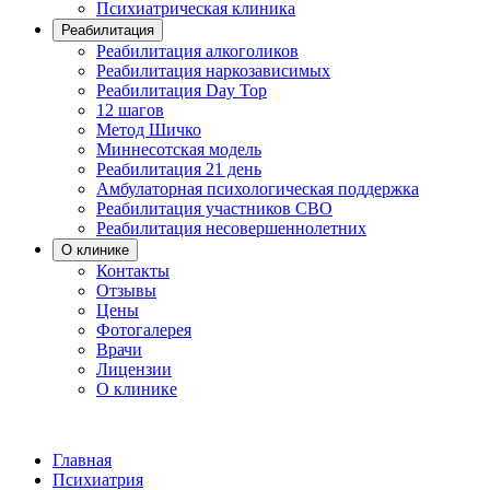
Психиатрическая клиника
Реабилитация
Реабилитация алкоголиков
Реабилитация наркозависимых
Реабилитация Day Top
12 шагов
Метод Шичко
Миннесотская модель
Реабилитация 21 день
Амбулаторная психологическая поддержка
Реабилитация участников СВО
Реабилитация несовершеннолетних
О клинике
Контакты
Отзывы
Цены
Фотогалерея
Врачи
Лицензии
О клинике
Главная
Психиатрия