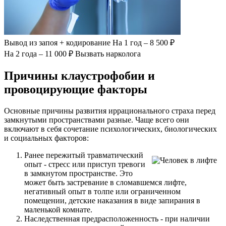
Вывод из запоя
+ кодирование
На 1 год – 8 500 ₽
На 2 года – 11 000 ₽
Вызвать нарколога
Причины клаустрофобии и
провоцирующие факторы
Основные причины развития иррационального страха перед
замкнутыми пространствами разные. Чаще всего они
включают в себя сочетание психологических, биологических
и социальных факторов:
Ранее пережитый травматический
опыт - стресс или приступ тревоги
в замкнутом пространстве. Это
может быть застревание в сломавшемся лифте,
негативный опыт в толпе или ограниченном
помещении, детские наказания в виде запирания в
маленькой комнате.
Наследственная предрасположенность - при наличии