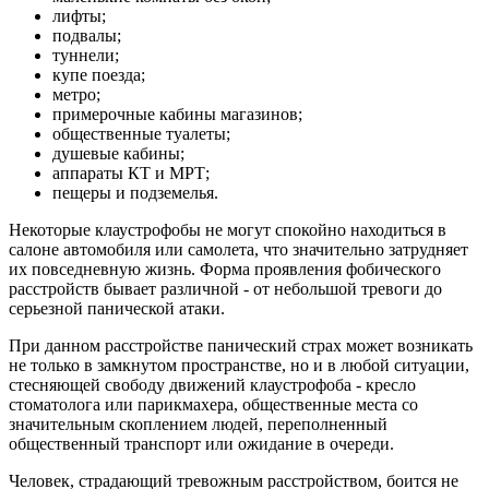
лифты;
подвалы;
туннели;
купе поезда;
метро;
примерочные кабины магазинов;
общественные туалеты;
душевые кабины;
аппараты КТ и МРТ;
пещеры и подземелья.
Некоторые клаустрофобы не могут спокойно находиться в
салоне автомобиля или самолета, что значительно затрудняет
их повседневную жизнь. Форма проявления фобического
расстройств бывает различной - от небольшой тревоги до
серьезной панической атаки.
При данном расстройстве панический страх может возникать
не только в замкнутом пространстве, но и в любой ситуации,
стесняющей свободу движений клаустрофоба - кресло
стоматолога или парикмахера, общественные места со
значительным скоплением людей, переполненный
общественный транспорт или ожидание в очереди.
Человек, страдающий тревожным расстройством, боится не