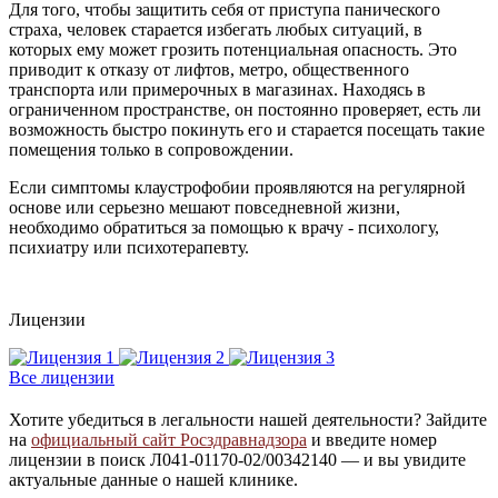
Для того, чтобы защитить себя от приступа панического
страха, человек старается избегать любых ситуаций, в
которых ему может грозить потенциальная опасность. Это
приводит к отказу от лифтов, метро, общественного
транспорта или примерочных в магазинах. Находясь в
ограниченном пространстве, он постоянно проверяет, есть ли
возможность быстро покинуть его и старается посещать такие
помещения только в сопровождении.
Если симптомы клаустрофобии проявляются на регулярной
основе или серьезно мешают повседневной жизни,
необходимо обратиться за помощью к врачу - психологу,
психиатру или психотерапевту.
Лицензии
Все лицензии
Хотите убедиться в легальности нашей деятельности? Зайдите
на
официальный сайт Росздравнадзора
и введите номер
лицензии в поиск Л041-01170-02/00342140 — и вы увидите
актуальные данные о нашей клинике.