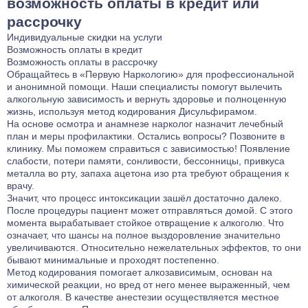
возможность оплаты в кредит или
рассрочку
Индивидуальные скидки на услуги
Возможность оплаты в кредит
Возможность оплаты в рассрочку
Обращайтесь в «Первую Наркологию» для профессиональной
и анонимной помощи. Наши специалисты помогут вылечить
алкогольную зависимость и вернуть здоровье и полноценную
жизнь, используя метод кодирования Дисульфирамом.
На основе осмотра и анамнезе нарколог назначит лечебный
план и меры профилактики. Остались вопросы? Позвоните в
клинику. Мы поможем справиться с зависимостью! Появление
слабости, потери памяти, сонливости, бессонницы, привкуса
металла во рту, запаха ацетона изо рта требуют обращения к
врачу.
Значит, что процесс интоксикации зашёл достаточно далеко.
После процедуры пациент может отправляться домой. С этого
момента вырабатывает стойкое отвращение к алкоголю. Что
означает, что шансы на полное выздоровление значительно
увеличиваются. Относительно нежелательных эффектов, то они
бывают минимальные и проходят постепенно.
Метод кодирования помогает алкозависимым, основан на
химической реакции, но вред от него менее выраженный, чем
от алкоголя. В качестве анестезии осуществляется местное