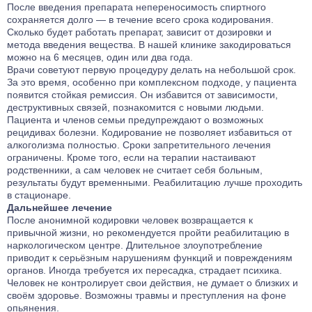
После введения препарата непереносимость спиртного
сохраняется долго — в течение всего срока кодирования.
Сколько будет работать препарат, зависит от дозировки и
метода введения вещества. В нашей клинике закодироваться
можно на 6 месяцев, один или два года.
Врачи советуют первую процедуру делать на небольшой срок.
За это время, особенно при комплексном подходе, у пациента
появится стойкая ремиссия. Он избавится от зависимости,
деструктивных связей, познакомится с новыми людьми.
Пациента и членов семьи предупреждают о возможных
рецидивах болезни. Кодирование не позволяет избавиться от
алкоголизма полностью. Сроки запретительного лечения
ограничены. Кроме того, если на терапии настаивают
родственники, а сам человек не считает себя больным,
результаты будут временными. Реабилитацию лучше проходить
в стационаре.
Дальнейшее лечение
После анонимной кодировки человек возвращается к
привычной жизни, но рекомендуется пройти реабилитацию в
наркологическом центре. Длительное злоупотребление
приводит к серьёзным нарушениям функций и повреждениям
органов. Иногда требуется их пересадка, страдает психика.
Человек не контролирует свои действия, не думает о близких и
своём здоровье. Возможны травмы и преступления на фоне
опьянения.