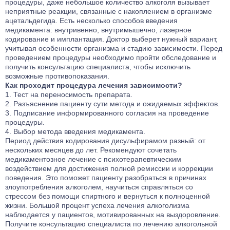
процедуры, даже небольшое количество алкоголя вызывает
неприятные реакции, связанные с накоплением в организме
ацетальдегида. Есть несколько способов введения
медикамента: внутривенно, внутримышечно, лазерное
кодирование и имплантация. Доктор выберет нужный вариант,
учитывая особенности организма и стадию зависимости. Перед
проведением процедуры необходимо пройти обследование и
получить консультацию специалиста, чтобы исключить
возможные противопоказания.
Как проходит процедура лечения зависимости?
Тест на переносимость препарата.
Разъяснение пациенту сути метода и ожидаемых эффектов.
Подписание информированного согласия на проведение
процедуры.
Выбор метода введения медикамента.
Период действия кодирования дисульфирамом разный: от
нескольких месяцев до лет. Рекомендуют сочетать
медикаментозное лечение с психотерапевтическим
воздействием для достижения полной ремиссии и коррекции
поведения. Это поможет пациенту разобраться в причинах
злоупотребления алкоголем, научиться справляться со
стрессом без помощи спиртного и вернуться к полноценной
жизни. Большой процент успеха лечения алкоголизма
наблюдается у пациентов, мотивированных на выздоровление.
Получите консультацию специалиста по лечению алкогольной