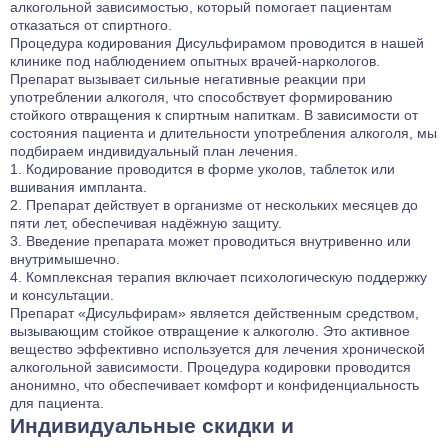
алкогольной зависимостью, который помогает пациентам
отказаться от спиртного.
Процедура кодирования Дисульфирамом проводится в нашей
клинике под наблюдением опытных врачей-наркологов.
Препарат вызывает сильные негативные реакции при
употреблении алкоголя, что способствует формированию
стойкого отвращения к спиртным напиткам. В зависимости от
состояния пациента и длительности употребления алкоголя, мы
подбираем индивидуальный план лечения.
Кодирование проводится в форме уколов, таблеток или
вшивания импланта.
Препарат действует в организме от нескольких месяцев до
пяти лет, обеспечивая надёжную защиту.
Введение препарата может проводиться внутривенно или
внутримышечно.
Комплексная терапия включает психологическую поддержку
и консультации.
Препарат «Дисульфирам» является действенным средством,
вызывающим стойкое отвращение к алкоголю. Это активное
вещество эффективно используется для лечения хронической
алкогольной зависимости. Процедура кодировки проводится
анонимно, что обеспечивает комфорт и конфиденциальность
для пациента.
Индивидуальные скидки и