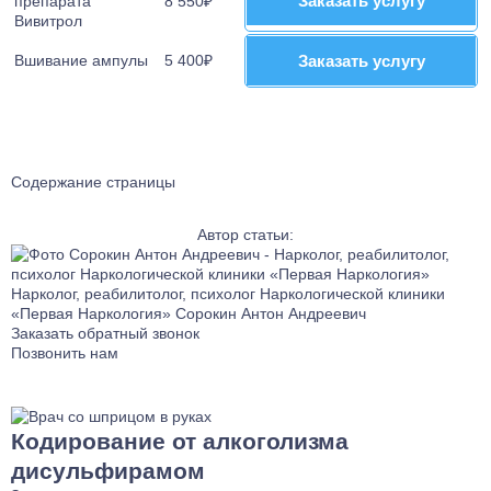
Заказать услугу
Заказать услугу
препарата
8 550₽
Вивитрол
Вшивание ампулы
5 400₽
Заказать услугу
Заказать услугу
Содержание страницы
Автор статьи:
Нарколог, реабилитолог, психолог Наркологической клиники
«Первая Наркология»
Сорокин Антон Андреевич
Заказать обратный звонок
Позвонить нам
Кодирование от алкоголизма
дисульфирамом