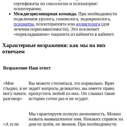
сертификаты по сексологии и психиатрии/
психотерапии.
Междисциплинарная команда.
При необходимости
подключаем уролога, гинеколога, эндокринолога,
психиатра
, психотерапевта или
аддиктолога
(для
лечения порнозависимости). Это исключает
«перекладывание» пациента из кабинета в кабинет.
Характерные возражения: как мы на них
отвечаем
Возражение
Наш ответ
«Мне
Вы можете стесняться, это нормально. Врач
стыдно, я не
задаёт вопросы деликатно, вы имеете право
могу начать
пропустить любой из них. Он слышал такие
разговор»
истории сотни раз и не осудит.
Мы гарантируем полную анонимность. Можно
назвать вымышленное имя. Никаких справок на
«А если
дом не шлём, не звоним. При необходимости