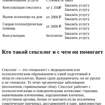
Наименование услуги
Стоимость
Заказ
Заказать услугу
Консультация сексолога
от 1 350₽
Заказать услугу
Заказать услугу
Вызов психиатра на дом
от 2000 ₽
Заказать услугу
Скорая психиатрическая
Заказать услугу
от 2000 ₽
помощь
Заказать услугу
Заказать услугу
Консультация
бесплатно
Заказать услугу
Кто такой сексолог и с чем он помогает
Сексолог — это специалист с медицинским или
психологическим образованием и узкой подготовкой в
области сексологии. Важно сразу разграничить: он не уролог
и не гинеколог. Те лечат органические заболевания
(воспаления, гормональные сбои). Сексолог работает с
психологическими и поведенческими аспектами: страхами,
навязчивыми влечениями, нарушениями влечения,
отсутствием оргазма, болью от контакта (если исключены
соматические причины), дисгармонией в паре, зависимостью