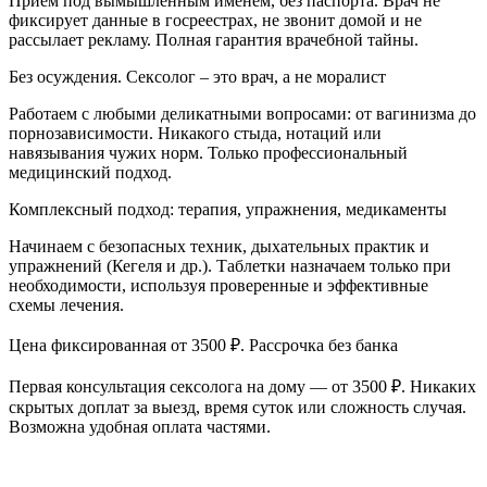
Прием под вымышленным именем, без паспорта. Врач не
фиксирует данные в госреестрах, не звонит домой и не
рассылает рекламу. Полная гарантия врачебной тайны.
Без осуждения. Сексолог – это врач, а не моралист
Работаем с любыми деликатными вопросами: от вагинизма до
порнозависимости. Никакого стыда, нотаций или
навязывания чужих норм. Только профессиональный
медицинский подход.
Комплексный подход: терапия, упражнения, медикаменты
Начинаем с безопасных техник, дыхательных практик и
упражнений (Кегеля и др.). Таблетки назначаем только при
необходимости, используя проверенные и эффективные
схемы лечения.
Цена фиксированная от 3500 ₽. Рассрочка без банка
Первая консультация сексолога на дому — от 3500 ₽. Никаких
скрытых доплат за выезд, время суток или сложность случая.
Возможна удобная оплата частями.