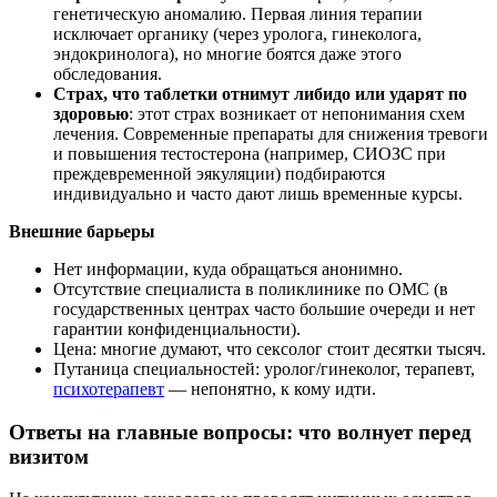
генетическую аномалию. Первая линия терапии
исключает органику (через уролога, гинеколога,
эндокринолога), но многие боятся даже этого
обследования.
Страх, что таблетки отнимут либидо или ударят по
здоровью
: этот страх возникает от непонимания схем
лечения. Современные препараты для снижения тревоги
и повышения тестостерона (например, СИОЗС при
преждевременной эякуляции) подбираются
индивидуально и часто дают лишь временные курсы.
Внешние барьеры
Нет информации, куда обращаться анонимно.
Отсутствие специалиста в поликлинике по ОМС (в
государственных центрах часто большие очереди и нет
гарантии конфиденциальности).
Цена: многие думают, что сексолог стоит десятки тысяч.
Путаница специальностей: уролог/гинеколог, терапевт,
психотерапевт
— непонятно, к кому идти.
Ответы на главные вопросы: что волнует перед
визитом