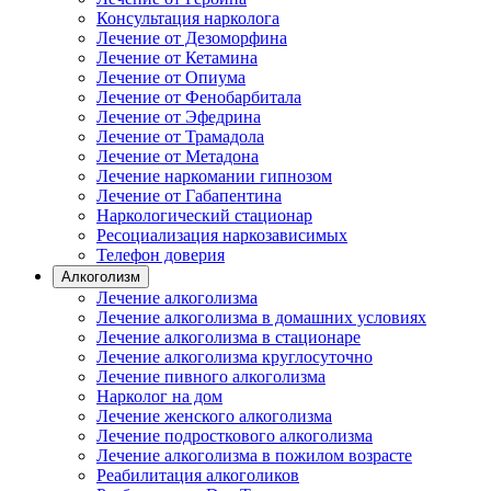
Консультация нарколога
Лечение от Дезоморфина
Лечение от Кетамина
Лечение от Опиума
Лечение от Фенобарбитала
Лечение от Эфедрина
Лечение от Трамадола
Лечение от Метадона
Лечение наркомании гипнозом
Лечение от Габапентина
Наркологический стационар
Ресоциализация наркозависимых
Телефон доверия
Алкоголизм
Лечение алкоголизма
Лечение алкоголизма в домашних условиях
Лечение алкоголизма в стационаре
Лечение алкоголизма круглосуточно
Лечение пивного алкоголизма
Нарколог на дом
Лечение женского алкоголизма
Лечение подросткового алкоголизма
Лечение алкоголизма в пожилом возрасте
Реабилитация алкоголиков