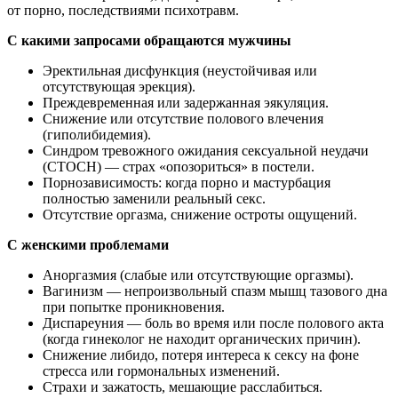
от порно, последствиями психотравм.
С какими запросами обращаются мужчины
Эректильная дисфункция (неустойчивая или
отсутствующая эрекция).
Преждевременная или задержанная эякуляция.
Снижение или отсутствие полового влечения
(гиполибидемия).
Синдром тревожного ожидания сексуальной неудачи
(СТОСН) — страх «опозориться» в постели.
Порнозависимость: когда порно и мастурбация
полностью заменили реальный секс.
Отсутствие оргазма, снижение остроты ощущений.
С женскими проблемами
Аноргазмия (слабые или отсутствующие оргазмы).
Вагинизм — непроизвольный спазм мышц тазового дна
при попытке проникновения.
Диспареуния — боль во время или после полового акта
(когда гинеколог не находит органических причин).
Снижение либидо, потеря интереса к сексу на фоне
стресса или гормональных изменений.
Страхи и зажатость, мешающие расслабиться.