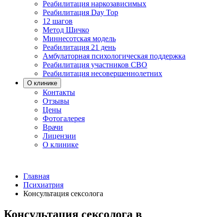
Реабилитация наркозависимых
Реабилитация Day Top
12 шагов
Метод Шичко
Миннесотская модель
Реабилитация 21 день
Амбулаторная психологическая поддержка
Реабилитация участников СВО
Реабилитация несовершеннолетних
О клинике
Контакты
Отзывы
Цены
Фотогалерея
Врачи
Лицензии
О клинике
Главная
Психиатрия
Консультация сексолога
Консультация сексолога в