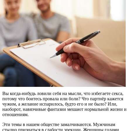
Вы когда‑нибудь ловили себя на мысли, что избегаете секса,
потому что боитесь провала или боли? Что партнёр кажется
чужим, а желание испарилось, будто его и не было? Или,
наоборот, навязчивые фантазии мешают нормальной жизни и
отношениям.
Эти темы в нашем обществе замалчиваются. Мужчинам
стыдно признаться в слабости эрекции. Женщины годами