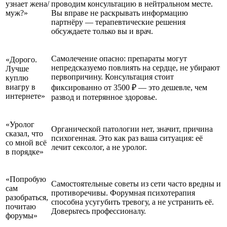
узнает жена/
проводим консультацию в нейтральном месте.
муж?»
Вы вправе не раскрывать информацию
партнёру — терапевтические решения
обсуждаете только вы и врач.
Самолечение опасно: препараты могут
«Дорого.
непредсказуемо повлиять на сердце, не убирают
Лучше
первопричину. Консультация стоит
куплю
виагру в
фиксированно от 3500 ₽ — это дешевле, чем
интернете»
развод и потерянное здоровье.
«Уролог
Органической патологии нет, значит, причина
сказал, что
психогенная. Это как раз ваша ситуация: её
со мной всё
лечит сексолог, а не уролог.
в порядке»
«Попробую
Самостоятельные советы из сети часто вредны и
сам
противоречивы. Форумная психотерапия
разобраться,
способна усугубить тревогу, а не устранить её.
почитаю
Доверьтесь профессионалу.
форумы»