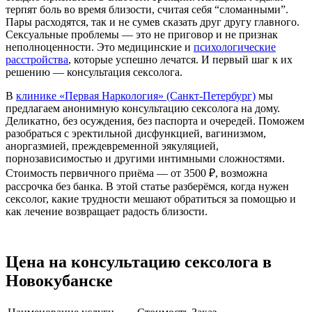
терпят боль во время близости, считая себя “сломанными”.
Пары расходятся, так и не сумев сказать друг другу главного.
Сексуальные проблемы — это не приговор и не признак
неполноценности. Это медицинские и
психологические
расстройства
, которые успешно лечатся. И первый шаг к их
решению — консультация сексолога.
В
клинике «Первая Наркология» (Санкт‑Петербург)
мы
предлагаем анонимную консультацию сексолога на дому.
Деликатно, без осуждения, без паспорта и очередей. Поможем
разобраться с эректильной дисфункцией, вагинизмом,
аноргазмией, преждевременной эякуляцией,
порнозависимостью и другими интимными сложностями.
Стоимость первичного приёма — от 3500 ₽, возможна
рассрочка без банка. В этой статье разберёмся, когда нужен
сексолог, какие трудности мешают обратиться за помощью и
как лечение возвращает радость близости.
Цена на консультацию сексолога в
Новокубанске