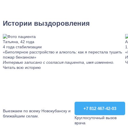
Истории выздоровления
Татьяна, 42 года
А
4 года стабилизации
1
«Биполярное расстройство и алкоголь: как я перестала тушить
«
пожар бензином»
И
Интервью записано с согласия пациента, имя изменено.
Ч
Читать всю историю
+7 812 467-42-03
+7 812 467-42-03
Выезжаем по всему Новокубанску и
ближайшим селам.
Круглосуточный вызов
врача