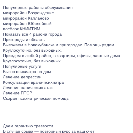
Популярные районы обслуживания
микрорайон Возрождение
микрорайон Капланово
микрорайон Юбилейный
посёлок КНИИТИМ
Показать все 4 района города
Пригороды и область
Выезжаем в Новокубанске и пригородаx. Помощь рядом.
Круглосуточно, без выходных.
Приедем в любой район, в квартиры, офисы, частные дома.
Круглосуточно, без выходных.
Популярные услуги
Вызов психиатра на дом
Лечение депрессии
Консультация врача-психиатра
Лечение панических атак
Лечение ПТСР
Скорая психиатрическая помощь
Даем гарантию
трезвости
В случае срыва — повторный курс за наш счет