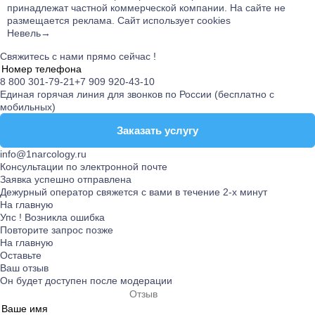
принадлежат частной коммерческой компании. На сайте не
размещается реклама. Сайт использует cookies
Невель→
Свяжитесь с нами прямо сейчас !
8 800 301-79-21
+7 909 920-43-10
Единая горячая линия для звонков по России (бесплатно с
мобильных)
Заказать услугу
Заказать услугу
info@1narcology.ru
Консультации по электронной почте
Заявка успешно отправлена
Дежурный оператор свяжется с вами в течение 2-х минут
На главную
Упс ! Возникла ошибка
Повторите запрос позже
На главную
Оставьте
Ваш отзыв
Он будет доступен после модерации