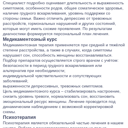
Специалист подробно оценивает длительность и выраженность
симптомов, особенности родов, общее соматическое здоровье,
наличие грудного вскармливания, уровень поддержки со
стороны семьи. Важно отличить депрессию от тревожных
расстройств, гормональных нарушений и других состояний,
которые могут иметь схожие проявления. По результатам
диагностики формируется персональный план лечения.
Медикаментозный курс
Медикаментозная терапия применяется при средней и тяжёлой
степени расстройства, а также в случаях, когда симптомы
нарушают сон, способность женщины восстанавливаться.
Подбор препаратов осуществляется строго врачом с учётом:
безопасности в период грудного вскармливания или
альтернатив при необходимости;
индивидуальной чувствительности и сопутствующих
заболеваний;
выраженности депрессивных, тревожных симптомов.
Цель медикаментозного курса – стабилизировать настроение,
снизить уровень тревоги, нормализовать сон, восстановить
эмоциональный ресурс женщины. Лечение проводится под
динамическим наблюдением с возможной корректировкой
схемы.
Психотерапия
Психотерапия является обязательной частью лечения в нашем