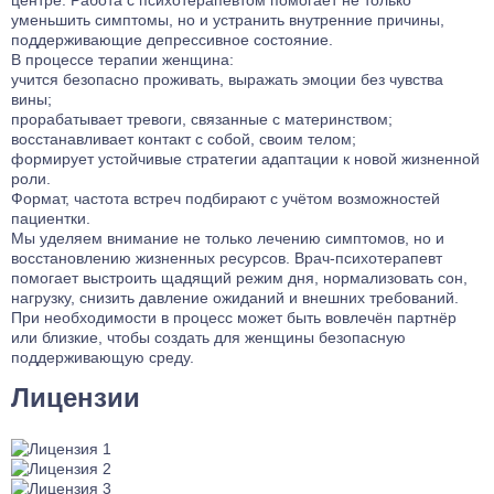
центре. Работа с психотерапевтом помогает не только
уменьшить симптомы, но и устранить внутренние причины,
поддерживающие депрессивное состояние.
В процессе терапии женщина:
учится безопасно проживать, выражать эмоции без чувства
вины;
прорабатывает тревоги, связанные с материнством;
восстанавливает контакт с собой, своим телом;
формирует устойчивые стратегии адаптации к новой жизненной
роли.
Формат, частота встреч подбирают с учётом возможностей
пациентки.
Мы уделяем внимание не только лечению симптомов, но и
восстановлению жизненных ресурсов. Врач-психотерапевт
помогает выстроить щадящий режим дня, нормализовать сон,
нагрузку, снизить давление ожиданий и внешних требований.
При необходимости в процесс может быть вовлечён партнёр
или близкие, чтобы создать для женщины безопасную
поддерживающую среду.
Лицензии