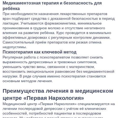
Медикаментозная терапия и безопасность для
ребёнка
При необходимости назначения лекарственных препаратов
врач подбирает средства с доказанной безопасностью в период
лактации. Учитываются фармакокинетика, минимальное
проникновение в грудное молоко и отсутствие негативного
влияния на развитие ребёнка. Курс проводится в минимально
эффективных дозировках с регулярным контролем динамики.
Самостоятельный приём препаратов или резкая отмена
недопустимы.
Психотерапия как ключевой метод
Регулярная работа с психотерапевтом позволяет снизить
выраженность депрессивных и тревожных симптомов,
уменьшить чувство вины, связанное с материнством,
восстановить эмоциональное равновесие без медикаментозной
нагрузки. В ряде случаев именно психотерапия становится
основным методом лечения.
Преимущества лечения в медицинском
центре «Первая Наркология»
Медицинский центр «Первая Наркология» специализируется на
лечении послеродовой депрессии с учётом её клинических
особенностей, потребностей пациентки в послеродовом