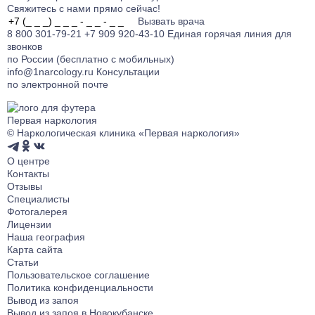
Свяжитесь с нами прямо сейчас!
Вызвать врача
8 800 301-79-21
+7 909 920-43-10
Единая горячая линия для
звонков
по России (бесплатно с мобильных)
info@1narcology.ru
Консультации
по электронной почте
Первая наркология
© Наркологическая клиника «Первая наркология»
О центре
Контакты
Отзывы
Специалисты
Фотогалерея
Лицензии
Наша география
Карта сайта
Статьи
Пользовательское соглашение
Политика конфиденциальности
Вывод из запоя
Вывод из запоя в Новокубанске