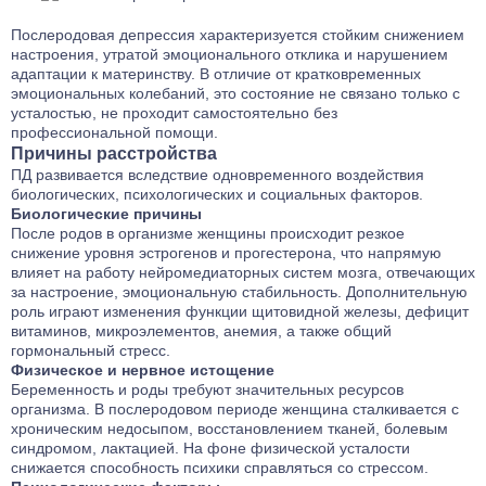
Послеродовая депрессия характеризуется стойким снижением
настроения, утратой эмоционального отклика и нарушением
адаптации к материнству. В отличие от кратковременных
эмоциональных колебаний, это состояние не связано только с
усталостью, не проходит самостоятельно без
профессиональной помощи.
Причины расстройства
ПД развивается вследствие одновременного воздействия
биологических, психологических и социальных факторов.
Биологические причины
После родов в организме женщины происходит резкое
снижение уровня эстрогенов и прогестерона, что напрямую
влияет на работу нейромедиаторных систем мозга, отвечающих
за настроение, эмоциональную стабильность. Дополнительную
роль играют изменения функции щитовидной железы, дефицит
витаминов, микроэлементов, анемия, а также общий
гормональный стресс.
Физическое и нервное истощение
Беременность и роды требуют значительных ресурсов
организма. В послеродовом периоде женщина сталкивается с
хроническим недосыпом, восстановлением тканей, болевым
синдромом, лактацией. На фоне физической усталости
снижается способность психики справляться со стрессом.