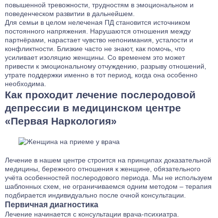
повышенной тревожности, трудностям в эмоциональном и
поведенческом развитии в дальнейшем.
Для семьи в целом нелеченая ПД становится источником
постоянного напряжения. Нарушаются отношения между
партнёрами, нарастает чувство непонимания, усталости и
конфликтности. Близкие часто не знают, как помочь, что
усиливает изоляцию женщины. Со временем это может
привести к эмоциональному отчуждению, разрыву отношений,
утрате поддержки именно в тот период, когда она особенно
необходима.
Как проходит лечение послеродовой
депрессии в медицинском центре
«Первая Наркология»
Лечение в нашем центре строится на принципах доказательной
медицины, бережного отношения к женщине, обязательного
учёта особенностей послеродового периода. Мы не используем
шаблонных схем, не ограничиваемся одним методом – терапия
подбирается индивидуально после очной консультации.
Первичная диагностика
Лечение начинается с консультации врача-психиатра.