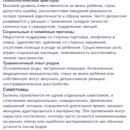
Психологические факторы
Высокий уровень ответственности за жизнь ребёнка, страх
допустить ошибку, несоответствие ожиданий реальности,
потеря прежней идентичности и образа жизни. Часто депрессия
развивается у женщин с тревожным складом личности,
склонностью к самокритике, подавлению эмоций.
Социальные и семейные причины
Недостаток поддержки со стороны партнёра, конфликты в
семье, одиночество, давление со стороны окружения,
отсутствие помощи в уходе за ребёнком. Существенную роль
играет социальная изоляция, невозможность восстановить
личное пространство.
Травматичный опыт родов
Осложнённые роды, экстренные операции, болезненные
медицинские вмешательства, страх за жизнь ребёнка или
собственную могут запускать депрессивную реакцию,
посттравматическое расстройство.
Симптомы
Болезнь проявляется не одним отдельным симптомом, а
сочетанием эмоциональных, поведенческих, физических
нарушений, которые сохраняются длительное время, мешают
женщине адаптироваться к материнству. Эти проявления могут
нарастать постепенно, поэтому часто остаются незамеченными
на ранних этапах или ошибочно воспринимаются как обычная
усталость после родов.