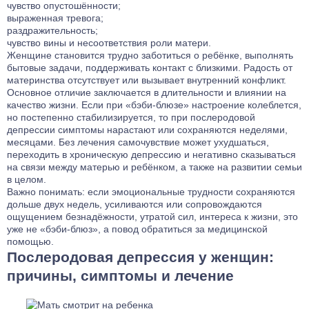
чувство опустошённости;
выраженная тревога;
раздражительность;
чувство вины и несоответствия роли матери.
Женщине становится трудно заботиться о ребёнке, выполнять
бытовые задачи, поддерживать контакт с близкими. Радость от
материнства отсутствует или вызывает внутренний конфликт.
Основное отличие заключается в длительности и влиянии на
качество жизни. Если при «бэби-блюзе» настроение колеблется,
но постепенно стабилизируется, то при послеродовой
депрессии симптомы нарастают или сохраняются неделями,
месяцами. Без лечения самочувствие может ухудшаться,
переходить в хроническую депрессию и негативно сказываться
на связи между матерью и ребёнком, а также на развитии семьи
в целом.
Важно понимать: если эмоциональные трудности сохраняются
дольше двух недель, усиливаются или сопровождаются
ощущением безнадёжности, утратой сил, интереса к жизни, это
уже не «бэби-блюз», а повод обратиться за медицинской
помощью.
Послеродовая депрессия у женщин:
причины, симптомы и лечение