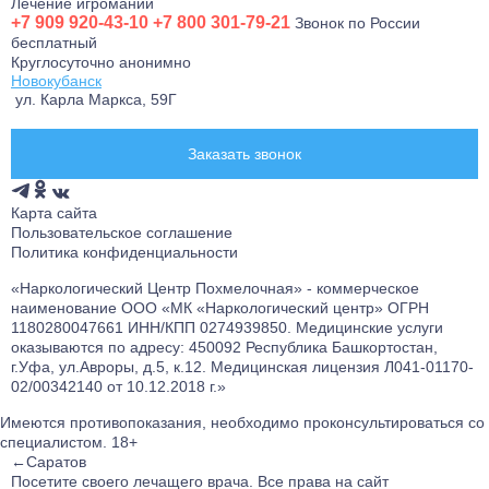
Лечение игромании
+7 909 920-43-10
+7 800 301-79-21
Звонок по России
бесплатный
Круглосуточно анонимно
Новокубанск
ул. Карла Маркса, 59Г
Заказать звонок
Карта сайта
Пользовательское соглашение
Политика конфиденциальности
«Наркологический Центр Похмелочная» - коммерческое
наименование ООО «МК «Наркологический центр» ОГРН
1180280047661 ИНН/КПП 0274939850. Медицинские услуги
оказываются по адресу: 450092 Республика Башкортостан,
г.Уфа, ул.Авроры, д.5, к.12. Медицинская лицензия Л041-01170-
02/00342140 от 10.12.2018 г.»
Имеются противопоказания, необходимо проконсультироваться со
специалистом.
18+
←Саратов
Посетите своего лечащего врача.
Все права на сайт