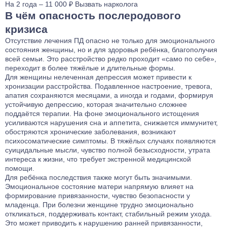
На 2 года – 11 000 ₽
Вызвать нарколога
В чём опасность послеродового
кризиса
Отсутствие лечения ПД опасно не только для эмоционального
состояния женщины, но и для здоровья ребёнка, благополучия
всей семьи. Это расстройство редко проходит «само по себе»,
переходит в более тяжёлые и длительные формы.
Для женщины нелеченная депрессия может привести к
хронизации расстройства. Подавленное настроение, тревога,
апатия сохраняются месяцами, а иногда и годами, формируя
устойчивую депрессию, которая значительно сложнее
поддаётся терапии. На фоне эмоционального истощения
усиливаются нарушения сна и аппетита, снижается иммунитет,
обостряются хронические заболевания, возникают
психосоматические симптомы. В тяжёлых случаях появляются
суицидальные мысли, чувство полной безысходности, утрата
интереса к жизни, что требует экстренной медицинской
помощи.
Для ребёнка последствия также могут быть значимыми.
Эмоциональное состояние матери напрямую влияет на
формирование привязанности, чувство безопасности у
младенца. При болезни женщине трудно эмоционально
откликаться, поддерживать контакт, стабильный режим ухода.
Это может приводить к нарушению ранней привязанности,