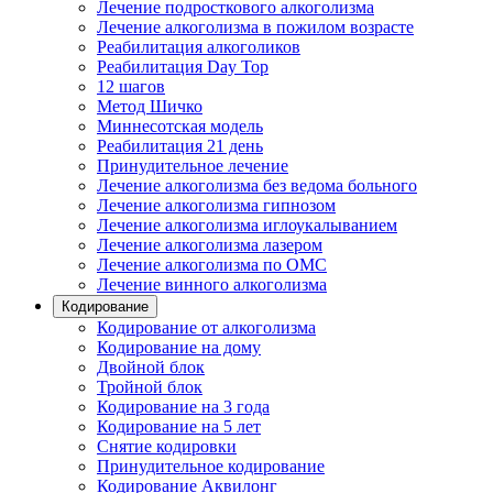
Лечение подросткового алкоголизма
Лечение алкоголизма в пожилом возрасте
Реабилитация алкоголиков
Реабилитация Day Top
12 шагов
Метод Шичко
Миннесотская модель
Реабилитация 21 день
Принудительное лечение
Лечение алкоголизма без ведома больного
Лечение алкоголизма гипнозом
Лечение алкоголизма иглоукалыванием
Лечение алкоголизма лазером
Лечение алкоголизма по ОМС
Лечение винного алкоголизма
Кодирование
Кодирование от алкоголизма
Кодирование на дому
Двойной блок
Тройной блок
Кодирование на 3 года
Кодирование на 5 лет
Снятие кодировки
Принудительное кодирование
Кодирование Аквилонг