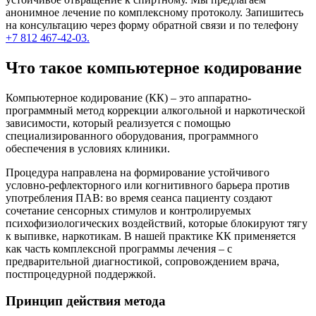
анонимное лечение по комплексному протоколу. Запишитесь
на консультацию через форму обратной связи и по телефону
+7 812 467-42-03.
Что такое компьютерное кодирование
Компьютерное кодирование (КК) – это аппаратно-
программный метод коррекции алкогольной и наркотической
зависимости, который реализуется с помощью
специализированного оборудования, программного
обеспечения в условиях клиники.
Процедура направлена на формирование устойчивого
условно-рефлекторного или когнитивного барьера против
употребления ПАВ: во время сеанса пациенту создают
сочетание сенсорных стимулов и контролируемых
психофизиологических воздействий, которые блокируют тягу
к выпивке, наркотикам. В нашей практике КК применяется
как часть комплексной программы лечения – с
предварительной диагностикой, сопровождением врача,
постпроцедурной поддержкой.
Принцип действия метода