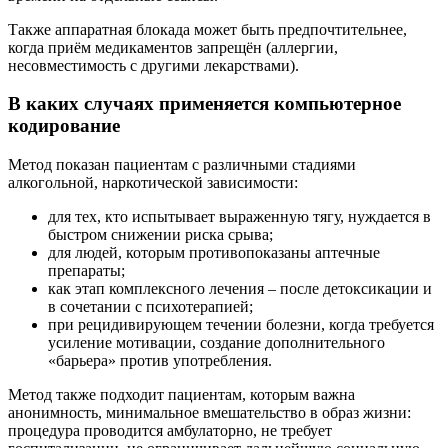
Также аппаратная блокада может быть предпочтительнее,
когда приём медикаментов запрещён (аллергии,
несовместимость с другими лекарствами).
В каких случаях применяется компьютерное
кодирование
Метод показан пациентам с различными стадиями
алкогольной, наркотической зависимости:
для тех, кто испытывает выраженную тягу, нуждается в
быстром снижении риска срыва;
для людей, которым противопоказаны аптечные
препараты;
как этап комплексного лечения – после детоксикации и
в сочетании с психотерапией;
при рецидивирующем течении болезни, когда требуется
усиление мотивации, создание дополнительного
«барьера» против употребления.
Метод также подходит пациентам, которым важна
анонимность, минимальное вмешательство в образ жизни:
процедура проводится амбулаторно, не требует