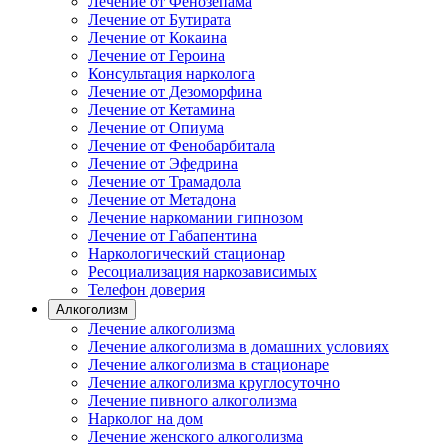
Лечение от Фенозепама
Лечение от Бутирата
Лечение от Кокаина
Лечение от Героина
Консультация нарколога
Лечение от Дезоморфина
Лечение от Кетамина
Лечение от Опиума
Лечение от Фенобарбитала
Лечение от Эфедрина
Лечение от Трамадола
Лечение от Метадона
Лечение наркомании гипнозом
Лечение от Габапентина
Наркологический стационар
Ресоциализация наркозависимых
Телефон доверия
Алкоголизм
Лечение алкоголизма
Лечение алкоголизма в домашних условиях
Лечение алкоголизма в стационаре
Лечение алкоголизма круглосуточно
Лечение пивного алкоголизма
Нарколог на дом
Лечение женского алкоголизма