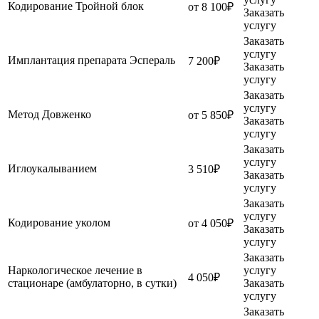
Кодирование Тройной блок
от 8 100₽
Заказать
услугу
Заказать
услугу
Имплантация препарата Эспераль
7 200₽
Заказать
услугу
Заказать
услугу
Метод Довженко
от 5 850₽
Заказать
услугу
Заказать
услугу
Иглоукалыванием
3 510₽
Заказать
услугу
Заказать
услугу
Кодирование уколом
от 4 050₽
Заказать
услугу
Заказать
Наркологическое лечение в
услугу
4 050₽
стационаре (амбулаторно, в сутки)
Заказать
услугу
Заказать