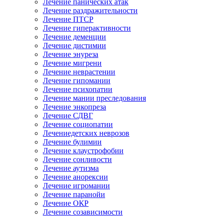
Лечение панических атак
Лечение раздражительности
Лечение ПТСР
Лечение гиперактивности
Лечение деменции
Лечение дистимии
Лечение энуреза
Лечение мигрени
Лечение неврастении
Лечение гипомании
Лечение психопатии
Лечение мании преследования
Лечение энкопреза
Лечение СДВГ
Лечение социопатии
Лечениедетских неврозов
Лечение булимии
Лечение клаустрофобии
Лечение сонливости
Лечение аутизма
Лечение анорексии
Лечение игромании
Лечение паранойи
Лечение ОКР
Лечение созависимости