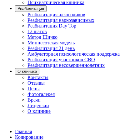
Психиатрическая клиника
Реабилитация
Реабилитация алкоголиков
Реабилитация наркозависимых
Реабилитация Day Top
12 шагов
Метод Шичко
Миннесотская модель
Реабилитация 21 день
Амбулаторная психологическая поддержка
Реабилитация участников СВО
Реабилитация несовершеннолетних
О клинике
Контакты
Отзывы
Цены
Фотогалерея
Врачи
Лицензии
О клинике
Главная
Кодирование