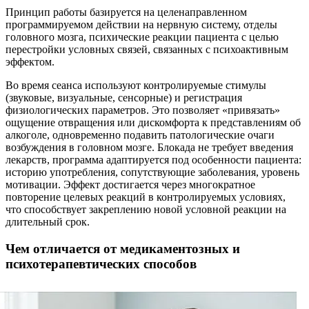
Принцип работы базируется на целенаправленном
программируемом действии на нервную систему, отделы
головного мозга, психические реакции пациента с целью
перестройки условных связей, связанных с психоактивным
эффектом.
Во время сеанса используют контролируемые стимулы
(звуковые, визуальные, сенсорные) и регистрация
физиологических параметров. Это позволяет «привязать»
ощущение отвращения или дискомфорта к представлениям об
алкоголе, одновременно подавить патологические очаги
возбуждения в головном мозге. Блокада не требует введения
лекарств, программа адаптируется под особенности пациента:
историю употребления, сопутствующие заболевания, уровень
мотивации. Эффект достигается через многократное
повторение целевых реакций в контролируемых условиях,
что способствует закреплению новой условной реакции на
длительный срок.
Чем отличается от медикаментозных и
психотерапевтических способов