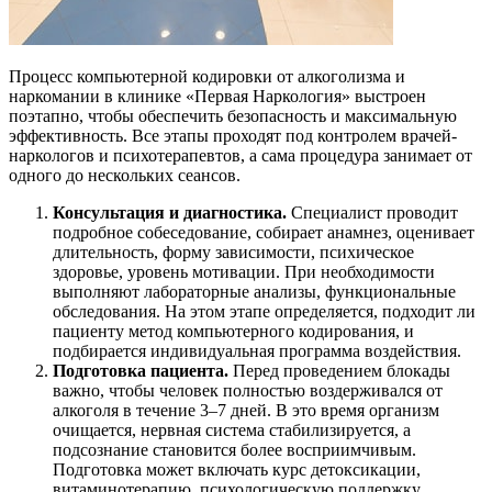
Процесс компьютерной кодировки от алкоголизма и
наркомании в клинике «Первая Наркология» выстроен
поэтапно, чтобы обеспечить безопасность и максимальную
эффективность. Все этапы проходят под контролем врачей-
наркологов и психотерапевтов, а сама процедура занимает от
одного до нескольких сеансов.
Консультация и диагностика.
Специалист проводит
подробное собеседование, собирает анамнез, оценивает
длительность, форму зависимости, психическое
здоровье, уровень мотивации. При необходимости
выполняют лабораторные анализы, функциональные
обследования. На этом этапе определяется, подходит ли
пациенту метод компьютерного кодирования, и
подбирается индивидуальная программа воздействия.
Подготовка пациента.
Перед проведением блокады
важно, чтобы человек полностью воздерживался от
алкоголя в течение 3–7 дней. В это время организм
очищается, нервная система стабилизируется, а
подсознание становится более восприимчивым.
Подготовка может включать курс детоксикации,
витаминотерапию, психологическую поддержку.