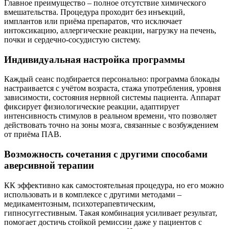
Главное преимущество – полное отсутствие химического
вмешательства. Процедура проходит без инъекций,
имплантов или приёма препаратов, что исключает
интоксикацию, аллергические реакции, нагрузку на печень,
почки и сердечно-сосудистую систему.
Индивидуальная настройка программы
Каждый сеанс подбирается персонально: программа блокады
настраивается с учётом возраста, стажа употребления, уровня
зависимости, состояния нервной системы пациента. Аппарат
фиксирует физиологические реакции, адаптирует
интенсивность стимулов в реальном времени, что позволяет
действовать точно на зоны мозга, связанные с возбуждением
от приёма ПАВ.
Возможность сочетания с другими способами
аверсивной терапии
КК эффективно как самостоятельная процедура, но его можно
использовать и в комплексе с другими методами –
медикаментозным, психотерапевтическим,
гипносуггестивным. Такая комбинация усиливает результат,
помогает достичь стойкой ремиссии даже у пациентов с