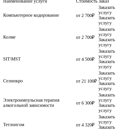
Наименование услуги
Стоимость
Заказ
Заказать
услугу
Компьютерное кодирование
от 2 700₽
Заказать
услугу
Заказать
услугу
Колме
от 2 700₽
Заказать
услугу
Заказать
услугу
SIT\MST
от 4 500₽
Заказать
услугу
Заказать
услугу
Селинкро
от 21 100₽
Заказать
услугу
Заказать
Электроимпульсная терапия
услугу
от 6 300₽
алкогольной зависимости
Заказать
услугу
Заказать
услугу
Тетлонгом
от 4 320₽
Заказать