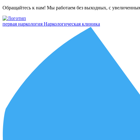
Обращайтесь к нам! Мы работаем без выходных, с увеличенны
первая наркология
Наркологическая клиника