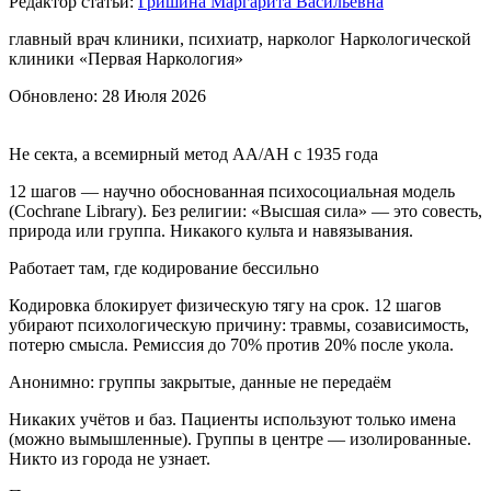
Редактор статьи:
Гришина Маргарита Васильевна
главный врач клиники, психиатр, нарколог Наркологической
клиники «Первая Наркология»
Обновлено:
28 Июля 2026
Не секта, а всемирный метод АА/АН с 1935 года
12 шагов — научно обоснованная психосоциальная модель
(Cochrane Library). Без религии: «Высшая сила» — это совесть,
природа или группа. Никакого культа и навязывания.
Работает там, где кодирование бессильно
Кодировка блокирует физическую тягу на срок. 12 шагов
убирают психологическую причину: травмы, созависимость,
потерю смысла. Ремиссия до 70% против 20% после укола.
Анонимно: группы закрытые, данные не передаём
Никаких учётов и баз. Пациенты используют только имена
(можно вымышленные). Группы в центре — изолированные.
Никто из города не узнает.