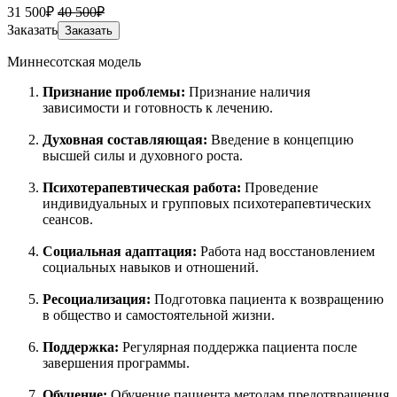
31 500₽
40 500₽
Заказать
Заказать
Миннесотская модель
Признание проблемы:
Признание наличия
зависимости и готовность к лечению.
Духовная составляющая:
Введение в концепцию
высшей силы и духовного роста.
Психотерапевтическая работа:
Проведение
индивидуальных и групповых психотерапевтических
сеансов.
Социальная адаптация:
Работа над восстановлением
социальных навыков и отношений.
Ресоциализация:
Подготовка пациента к возвращению
в общество и самостоятельной жизни.
Поддержка:
Регулярная поддержка пациента после
завершения программы.
Обучение:
Обучение пациента методам предотвращения