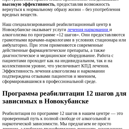
высокую эффективность
, предоставляя возможность
вернуться к нормальному образу жизни – без употребления
вредных веществ.
Наш специализированный реабилитационный центр в
Новокубанске оказывает услуги
лечения наркомании
и
алкоголизма по программе «12 шагов». Они предоставляются
грамотными врачами-наркологами в условиях стационара или
амбулаторно. При этом применяются современные
действенные фармацевтические препараты, а также
диагностическое и медицинское оборудование. Работа с
пациентами проходит как на индивидуальном, так и на
коллективном уровне, что увеличивает КПД лечения.
Эффективность лечения алкоголизма и наркомании
подтверждена отзывами пациентов и мнением,
сформировавшимся в профессиональной среде.
Программа реабилитации 12 шагов для
зависимых в Новокубанске
Реабилитация по программе 12 шагов в нашем центре — это
проверенный путь к полной свободе от алкогольной и
наркотической зависимости. Мы предлагаем не просто
лечение, а глубокую трансформацию личности, основанную