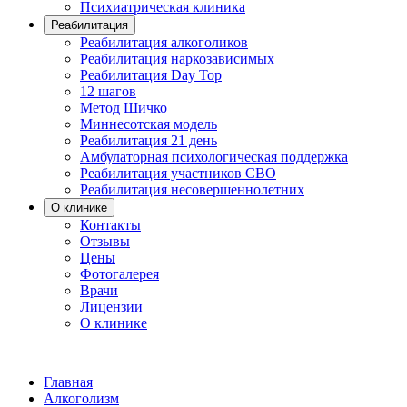
Психиатрическая клиника
Реабилитация
Реабилитация алкоголиков
Реабилитация наркозависимых
Реабилитация Day Top
12 шагов
Метод Шичко
Миннесотская модель
Реабилитация 21 день
Амбулаторная психологическая поддержка
Реабилитация участников СВО
Реабилитация несовершеннолетних
О клинике
Контакты
Отзывы
Цены
Фотогалерея
Врачи
Лицензии
О клинике
Главная
Алкоголизм