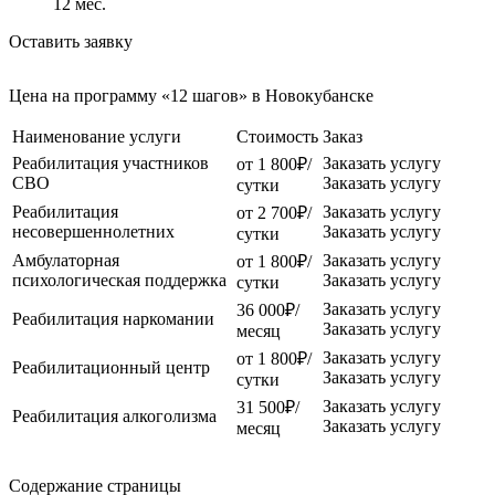
12
мес.
Оставить заявку
Цена на программу «12 шагов» в Новокубанске
Наименование услуги
Стоимость
Заказ
Реабилитация участников
Заказать услугу
от 1 800₽/
СВО
Заказать услугу
сутки
Реабилитация
Заказать услугу
от 2 700₽/
несовершеннолетних
Заказать услугу
сутки
Амбулаторная
Заказать услугу
от 1 800₽/
психологическая поддержка
Заказать услугу
сутки
Заказать услугу
36 000₽/
Реабилитация наркомании
Заказать услугу
месяц
Заказать услугу
от 1 800₽/
Реабилитационный центр
Заказать услугу
сутки
Заказать услугу
31 500₽/
Реабилитация алкоголизма
Заказать услугу
месяц
Содержание страницы