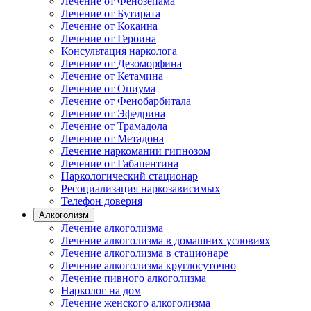
Лечение от Фенозепама
Лечение от Бутирата
Лечение от Кокаина
Лечение от Героина
Консультация нарколога
Лечение от Дезоморфина
Лечение от Кетамина
Лечение от Опиума
Лечение от Фенобарбитала
Лечение от Эфедрина
Лечение от Трамадола
Лечение от Метадона
Лечение наркомании гипнозом
Лечение от Габапентина
Наркологический стационар
Ресоциализация наркозависимых
Телефон доверия
Алкоголизм
Лечение алкоголизма
Лечение алкоголизма в домашних условиях
Лечение алкоголизма в стационаре
Лечение алкоголизма круглосуточно
Лечение пивного алкоголизма
Нарколог на дом
Лечение женского алкоголизма