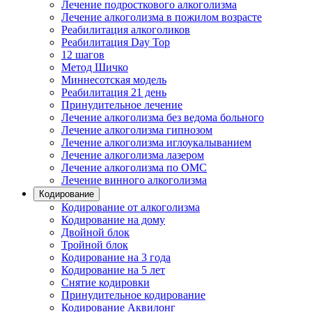
Лечение подросткового алкоголизма
Лечение алкоголизма в пожилом возрасте
Реабилитация алкоголиков
Реабилитация Day Top
12 шагов
Метод Шичко
Миннесотская модель
Реабилитация 21 день
Принудительное лечение
Лечение алкоголизма без ведома больного
Лечение алкоголизма гипнозом
Лечение алкоголизма иглоукалыванием
Лечение алкоголизма лазером
Лечение алкоголизма по ОМС
Лечение винного алкоголизма
Кодирование
Кодирование от алкоголизма
Кодирование на дому
Двойной блок
Тройной блок
Кодирование на 3 года
Кодирование на 5 лет
Снятие кодировки
Принудительное кодирование
Кодирование Аквилонг