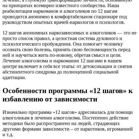
на принципах всемирно известного сообщества. Наша
реабилитация наркоманов и алкоголиков по 12 шагам
проводится анонимно в комфортабельном стационаре под
руководством опытных врачей-наркологов и психологов.
12 шагов анонимных наркозависимых и алкоголиков — это не
просто список правил, а целостная система духовного и
психологического пробуждения. Она помогает человеку
осознать свою болезнь, принять свою беспомощность перед
ней и научиться жить по-новому, обретая смысл и цели.
Лечение алкоголизма и наркомании 12 шагами в нашем
центре включает в себя все этапы: от детоксикации и снятия
абстинентного синдрома до полноценной социальной
адаптации.
Особенности программы «12 шагов» к
избавлению от зависимости
Изначально программа «12 шагов» адресовалась для помощи
алкоголикам в лечении алкоголизма. Постепенно действие
методики было распространено на людей, страдающих
другими формами зависимости – от наркотиков, игроманией
и т.д.