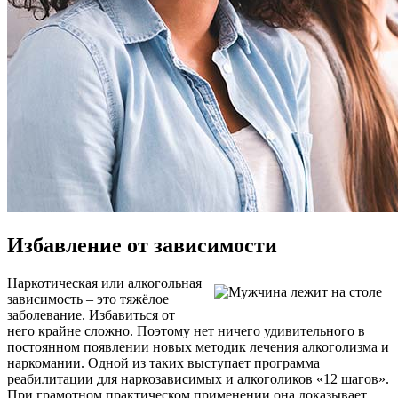
Избавление от зависимости
Наркотическая или алкогольная
зависимость – это тяжёлое
заболевание. Избавиться от
него крайне сложно. Поэтому нет ничего удивительного в
постоянном появлении новых методик лечения алкоголизма и
наркомании. Одной из таких выступает программа
реабилитации для наркозависимых и алкоголиков «12 шагов».
При грамотном практическом применении она доказывает