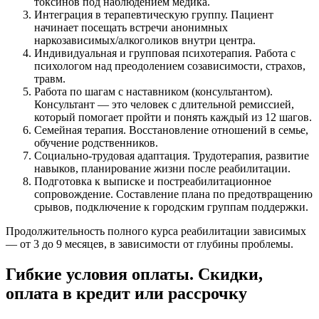
токсинов под наблюдением медика.
Интеграция в терапевтическую группу. Пациент
начинает посещать встречи анонимных
наркозависимых/алкоголиков внутри центра.
Индивидуальная и групповая психотерапия. Работа с
психологом над преодолением созависимости, страхов,
травм.
Работа по шагам с наставником (консультантом).
Консультант — это человек с длительной ремиссией,
который помогает пройти и понять каждый из 12 шагов.
Семейная терапия. Восстановление отношений в семье,
обучение родственников.
Социально-трудовая адаптация. Трудотерапия, развитие
навыков, планирование жизни после реабилитации.
Подготовка к выписке и постреабилитационное
сопровождение. Составление плана по предотвращению
срывов, подключение к городским группам поддержки.
Продолжительность полного курса реабилитации зависимых
— от 3 до 9 месяцев, в зависимости от глубины проблемы.
Гибкие условия оплаты. Скидки,
оплата в кредит или рассрочку