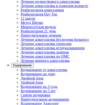
Лечение подросткового алкоголизма
Лечение алкоголизма в пожилом возрасте
Реабилитация алкоголиков
Реабилитация Day Top
12 шагов
Метод Шичко
Миннесотская модель
Реабилитация 21 день
Принудительное лечение
Лечение алкоголизма без ведома больного
Лечение алкоголизма гипнозом
Лечение алкоголизма иглоукалыванием
Лечение алкоголизма лазером
Лечение алкоголизма по ОМС
Лечение винного алкоголизма
Кодирование
Кодирование от алкоголизма
Кодирование на дому
Двойной блок
Тройной блок
Кодирование на 3 года
Кодирование на 5 лет
Снятие кодировки
Принудительное кодирование
Кодирование Аквилонг