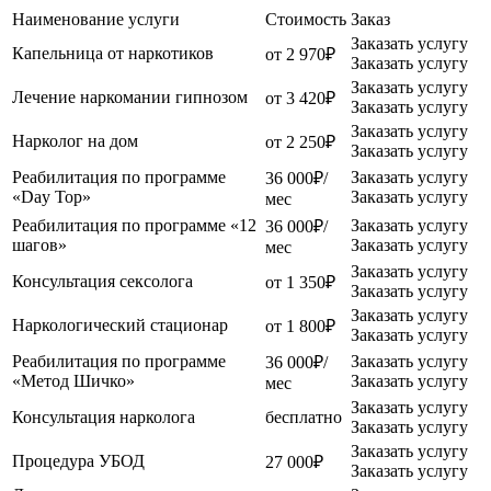
Наименование услуги
Стоимость
Заказ
Заказать услугу
Капельница от наркотиков
от 2 970₽
Заказать услугу
Заказать услугу
Лечение наркомании гипнозом
от 3 420₽
Заказать услугу
Заказать услугу
Нарколог на дом
от 2 250₽
Заказать услугу
Реабилитация по программе
Заказать услугу
36 000₽/
«Day Top»
Заказать услугу
мес
Реабилитация по программе «12
Заказать услугу
36 000₽/
шагов»
Заказать услугу
мес
Заказать услугу
Консультация сексолога
от 1 350₽
Заказать услугу
Заказать услугу
Наркологический стационар
от 1 800₽
Заказать услугу
Реабилитация по программе
Заказать услугу
36 000₽/
«Метод Шичко»
Заказать услугу
мес
Заказать услугу
Консультация нарколога
бесплатно
Заказать услугу
Заказать услугу
Процедура УБОД
27 000₽
Заказать услугу