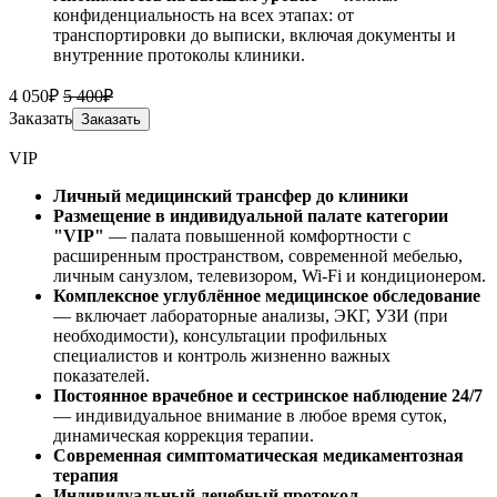
конфиденциальность на всех этапах: от
транспортировки до выписки, включая документы и
внутренние протоколы клиники.
4 050₽
5 400₽
Заказать
Заказать
VIP
Личный медицинский трансфер до клиники
Размещение в индивидуальной палате категории
"VIP"
— палата повышенной комфортности с
расширенным пространством, современной мебелью,
личным санузлом, телевизором, Wi-Fi и кондиционером.
Комплексное углублённое медицинское обследование
— включает лабораторные анализы, ЭКГ, УЗИ (при
необходимости), консультации профильных
специалистов и контроль жизненно важных
показателей.
Постоянное врачебное и сестринское наблюдение 24/7
— индивидуальное внимание в любое время суток,
динамическая коррекция терапии.
Современная симптоматическая медикаментозная
терапия
Индивидуальный лечебный протокол