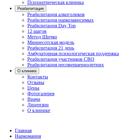
Психиатрическая клиника
Реабилитация
Реабилитация алкоголиков
Реабилитация наркозависимых
Реабилитация Day Top
12 шагов
Метод Шичко
Миннесотская модель
Реабилитация 21 день
Амбулаторная психологическая поддержка
Реабилитация участников СВО
Реабилитация несовершеннолетних
О клинике
Контакты
Отзывы
Цены
Фотогалерея
Врачи
Лицензии
О клинике
Главная
Наркомания