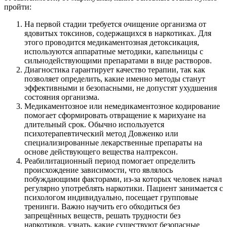
пройти:
На первой стадии требуется очищение организма от
ядовитых токсинов, содержащихся в наркотиках. Для
этого проводится медикаментозная детоксикация,
используются аппаратные методики, капельницы с
сильнодействующими препаратами в виде растворов.
Диагностика гарантирует качество терапии, так как
позволяет определить, какие именно методы станут
эффективными и безопасными, не допустят ухудшения
состояния организма.
Медикаментозное или немедикаментозное кодирование
помогает сформировать отвращение к марихуане на
длительный срок. Обычно используется
психотерапевтический метод Довженко или
специализированные лекарственные препараты на
основе действующего вещества налтрексон.
Реабилитационный период помогает определить
происхождение зависимости, что являлось
побуждающими факторами, из-за которых человек начал
регулярно употреблять наркотики. Пациент занимается с
психологом индивидуально, посещает групповые
тренинги. Важно научить его обходиться без
запрещённых веществ, решать трудности без
наркотиков, узнать, какие существуют безопасные