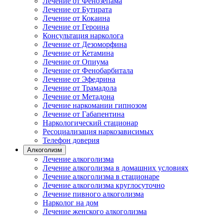
Лечение от Фенозепама
Лечение от Бутирата
Лечение от Кокаина
Лечение от Героина
Консультация нарколога
Лечение от Дезоморфина
Лечение от Кетамина
Лечение от Опиума
Лечение от Фенобарбитала
Лечение от Эфедрина
Лечение от Трамадола
Лечение от Метадона
Лечение наркомании гипнозом
Лечение от Габапентина
Наркологический стационар
Ресоциализация наркозависимых
Телефон доверия
Алкоголизм
Лечение алкоголизма
Лечение алкоголизма в домашних условиях
Лечение алкоголизма в стационаре
Лечение алкоголизма круглосуточно
Лечение пивного алкоголизма
Нарколог на дом
Лечение женского алкоголизма