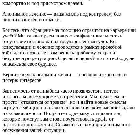
комфортно и под присмотром врачей.
Анонимное лечение — ваша жизнь под контролем, без
лишних записей и огласки.
Боитесь, что обращение за помощью отразится на карьере или
учебе? Мы гарантируем полную конфиденциальность и
отсутствие постановки на государственный учет. Все
консультации и лечение проводятся в рамках врачебной
тайны, что позволяет вам решить проблему, сохранив
безупречную репутацию. Сделайте первый шаг к свободе, не
опасаясь за свое будущее.
Верните вкус к реальной жизни — преодолейте апатию и
потерю интересов.
Зависимость от каннабиса часто проявляется в потере
интереса ко всему, кроме употребления. Мы помогаем не
просто «отказаться от травки», но и найти новые смыслы,
вернуть амбиции и наладить отношения, которые пострадали
из-за зависимости. Получите поддержку специалистов,
которые помогут вам снова почувствовать драйв от
настоящих достижений. Свяжитесь с нами для анонимного
обсуждения вашей ситуации.