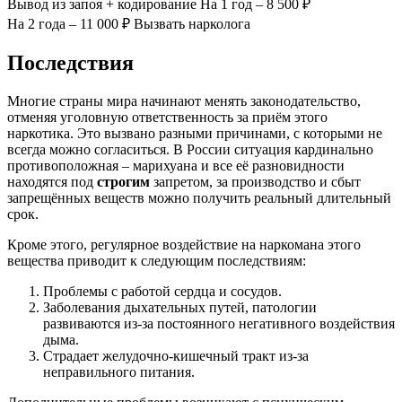
Вывод из запоя
+ кодирование
На 1 год – 8 500 ₽
На 2 года – 11 000 ₽
Вызвать нарколога
Последствия
Многие страны мира начинают менять законодательство,
отменяя уголовную ответственность за приём этого
наркотика. Это вызвано разными причинами, с которыми не
всегда можно согласиться. В России ситуация кардинально
противоположная – марихуана и все её разновидности
находятся под
строгим
запретом, за производство и сбыт
запрещённых веществ можно получить реальный длительный
срок.
Кроме этого, регулярное воздействие на наркомана этого
вещества приводит к следующим последствиям:
Проблемы с работой сердца и сосудов.
Заболевания дыхательных путей, патологии
развиваются из-за постоянного негативного воздействия
дыма.
Страдает желудочно-кишечный тракт из-за
неправильного питания.