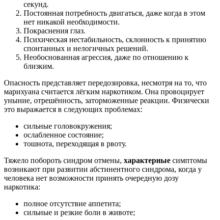
секунд.
Постоянная потребность двигаться, даже когда в этом
нет никакой необходимости.
Покраснения глаз.
Психическая нестабильность, склонность к принятию
спонтанных и нелогичных решений.
Необоснованная агрессия, даже по отношению к
близким.
Опасность представляет передозировка, несмотря на то, что
марихуана считается лёгким наркотиком. Она провоцирует
уныние, отрешённость, заторможенные реакции. Физически
это выражается в следующих проблемах:
сильные головокружения;
ослабленное состояние;
тошнота, переходящая в рвоту.
Тяжело побороть синдром отмены,
характерные
симптомы
возникают при развитии абстинентного синдрома, когда у
человека нет возможности принять очередную дозу
наркотика:
полное отсутствие аппетита;
сильные и резкие боли в животе;