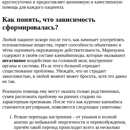
круглосуточно и предоставляет анонимную и качественную
помощь для каждого пациента.
Как понять, что зависимость
сформировалась?
Любой пациент вскоре после того, как начинает употреблять
психоактивные вещества, теряет способность объективно и
чётко оценивать окружающую действительность. Марихуана
содержит в своём составе каннабиноиды, которые оказывают
негативное
воздействие на головной мозг, внутренние
органы и системы. Из-за этого больной отрицает
существование проблемы. Убеждён, что не страдает
зависимостью, в любой момент может бросить, хотя это давно
не так.
Реальную помощь ему могут оказать только родственники,
сумев распознать проблему на ранних стадиях по
характерным признакам. После того как курение каннабиса
становится регулярным, появляются следующие симптомы:
Резкие перепады настроения – от уныния и полной
апатии до небывалой энергичности и перевозбуждения,
причём такой переход происходит всего за несколько