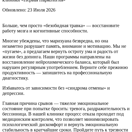
Обновлено:
23 Июля 2026
Больше, чем просто «безобидная травка» — восстановите
работу мозга и когнитивные способности.
Многие убеждены, что марихуана безвредна, но она
незаметно разрушает память, внимание и мотивацию. Мы не
«пугаем», а предлагаем вернуть остроту ума и радость от
жизни без допинга. Наши программы направлены на
восстановление нейрохимического баланса, который был
нарушен регулярным употреблением. Верните себе прежнюю
продуктивность — запишитесь на профессиональную
диагностику.
Избавьтесь от зависимости без «синдрома отмены» и
депрессии.
Главная причина срывов — тяжелое эмоциональное
состояние при попытке бросить: тревога, раздражительность и
бессонница. В нашей клинике процесс отказа проходит под
медицинским контролем, что позволяет минимизировать
психологический дискомфорт и вернуть эмоциональную
стабильность в кратчайшие сроки. Пройдите путь к трезвости