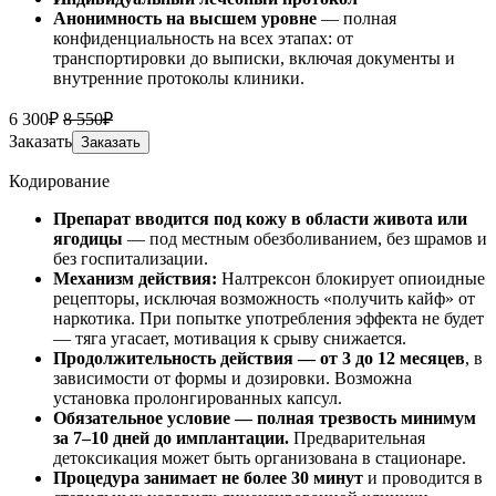
Анонимность на высшем уровне
— полная
конфиденциальность на всех этапах: от
транспортировки до выписки, включая документы и
внутренние протоколы клиники.
6 300₽
8 550₽
Заказать
Заказать
Кодирование
Препарат вводится под кожу в области живота или
ягодицы
— под местным обезболиванием, без шрамов и
без госпитализации.
Механизм действия:
Налтрексон блокирует опиоидные
рецепторы, исключая возможность «получить кайф» от
наркотика. При попытке употребления эффекта не будет
— тяга угасает, мотивация к срыву снижается.
Продолжительность действия — от 3 до 12 месяцев
, в
зависимости от формы и дозировки. Возможна
установка пролонгированных капсул.
Обязательное условие — полная трезвость минимум
за 7–10 дней до имплантации.
Предварительная
детоксикация может быть организована в стационаре.
Процедура занимает не более 30 минут
и проводится в