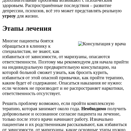
Дополнительные проблемы возникают с психическим
здоровьем. Распространённые последствия – развитие
депрессии, психозов, всё это может представлять реальную
угрозу
для жизни.
Этапы лечения
Многие пациенты боятся
обращаться в клинику к
специалистам, не знают, как
избавиться от зависимости, от марихуаны, опасаются
ответственности. Поэтому мы рекомендуем для начала прийти
на индивидуальную предварительную консультацию, на
которой больной сможет узнать, как бросить курить,
избавиться от этой опасной привычки, как пройти терапию,
каким будет её содержание. Опасаться наказания не нужно:
если человек не производит и не распространяет наркотики,
ответственность отсутствует.
Решить проблему возможно, если пройти комплексную
терапию, которая занимает около года.
Необходимо
получить
добровольное и осознанное согласие пациента на лечение,
только после этого врачи начинают работу. Изначально
пациентам и их родственникам рассказывают, как избавиться
от зависимости, от марихуаны, какие основные этапы нужно