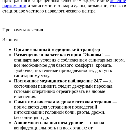
пристрастия к запрещённым веществам эффективное
лечение
наркомании
и зависимости от марихуаны, возможно, только в
стационаре частного наркологического центра.
Программы лечения
Эконом
Организованный медицинский трансфер
Размещение в палате категории "Эконом"
—
стандартные условия с соблюдением санитарных норм,
всё необходимое для базового комфорта: кровать,
тумбочка, постельные принадлежности, доступ к
санитарному узлу.
Постоянное медицинское наблюдение 24/7
— за
состоянием пациента следит дежурный персонал,
готовый оперативно отреагировать на любые
изменения.
Симптоматическая медикаментозная терапия
—
применяется для устранения последствий
интоксикации: головной боли, рвоты, дрожи,
бессонницы и др.
Анонимность на высшем уровне
— полная
конфиденциальность на всех этапах: от