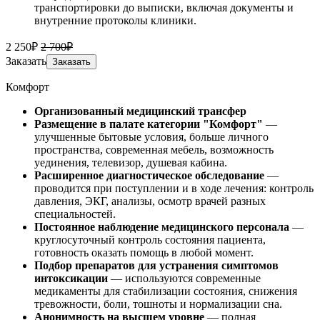
транспортировки до выписки, включая документы и
внутренние протоколы клиники.
2 250₽
2 700₽
Заказать
Заказать
Комфорт
Организованный медицинский трансфер
Размещение
в палате категории "Комфорт"
—
улучшенные бытовые условия, больше личного
пространства, современная мебель, возможность
уединения, телевизор, душевая кабина.
Расширенное диагностическое обследование
—
проводится при поступлении и в ходе лечения: контроль
давления, ЭКГ, анализы, осмотр врачей разных
специальностей.
Постоянное наблюдение медицинского персонала
—
круглосуточный контроль состояния пациента,
готовность оказать помощь в любой момент.
Подбор препаратов для устранения симптомов
интоксикации
— используются современные
медикаменты для стабилизации состояния, снижения
тревожности, боли, тошноты и нормализации сна.
Анонимность на высшем уровне
— полная