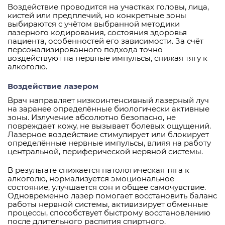
Воздействие проводится на участках головы, лица,
кистей или предплечий, но конкретные зоны
выбираются с учётом выбранной методики
лазерного кодирования, состояния здоровья
пациента, особенностей его зависимости. За счёт
персонализированного подхода точно
воздействуют на нервные импульсы, снижая тягу к
алкоголю.
Воздействие лазером
Врач направляет низкоинтенсивный лазерный луч
на заранее определённые биологически активные
зоны. Излучение абсолютно безопасно, не
повреждает кожу, не вызывает болевых ощущений.
Лазерное воздействие стимулирует или блокирует
определённые нервные импульсы, влияя на работу
центральной, периферической нервной системы.
В результате снижается патологическая тяга к
алкоголю, нормализуется эмоциональное
состояние, улучшается сон и общее самочувствие.
Одновременно лазер помогает восстановить баланс
работы нервной системы, активизирует обменные
процессы, способствует быстрому восстановлению
после длительного распития спиртного.