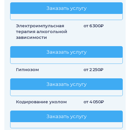
Лечение прозопагнозии
Заказать услугу
Заказать услугу
Психиатрическая клиника
Электроимпульсная
от 6 300₽
терапия алкогольной
зависимости
Заказать услугу
Заказать услугу
Гипнозом
от 2 250₽
Заказать услугу
Заказать услугу
Кодирование уколом
от 4 050₽
Заказать услугу
Заказать услугу