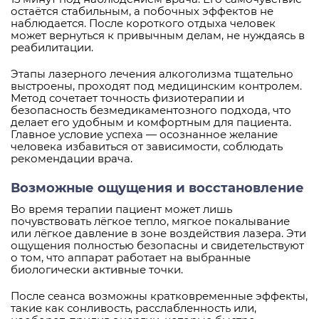
остаётся стабильным, а побочных эффектов не
наблюдается. После короткого отдыха человек
может вернуться к привычным делам, не нуждаясь в
реабилитации.
Этапы лазерного лечения алкоголизма тщательно
выстроены, проходят под медицинским контролем.
Метод сочетает точность физиотерапии и
безопасность безмедикаментозного подхода, что
делает его удобным и комфортным для пациента.
Главное условие успеха — осознанное желание
человека избавиться от зависимости, соблюдать
рекомендации врача.
Возможные ощущения и восстановление
Во время терапии пациент может лишь
почувствовать лёгкое тепло, мягкое покалывание
или лёгкое давление в зоне воздействия лазера. Эти
ощущения полностью безопасны и свидетельствуют
о том, что аппарат работает на выбранные
биологически активные точки.
После сеанса возможны кратковременные эффекты,
такие как сонливость, расслабленность или,