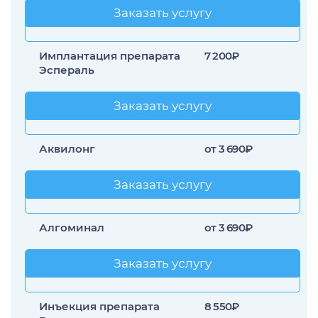
Заказать услугу
Заказать услугу
Имплантация препарата
7 200₽
Эспераль
Заказать услугу
Заказать услугу
Аквилонг
от 3 690₽
Заказать услугу
Заказать услугу
Алгоминал
от 3 690₽
Заказать услугу
Заказать услугу
Инъекция препарата
8 550₽