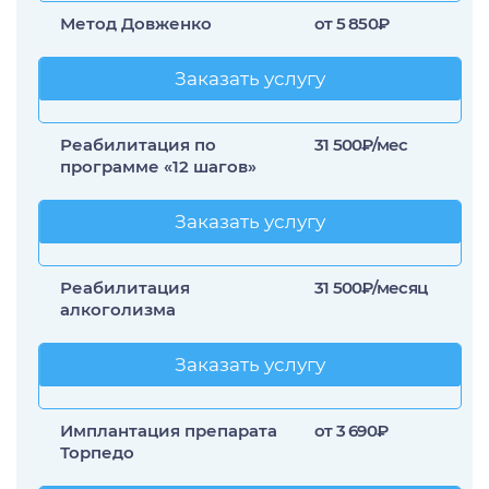
Метод Довженко
от 5 850₽
Заказать услугу
Заказать услугу
Реабилитация по
31 500₽/мес
программе «12 шагов»
Заказать услугу
Заказать услугу
Реабилитация
31 500₽/месяц
алкоголизма
Заказать услугу
Заказать услугу
Имплантация препарата
от 3 690₽
Торпедо