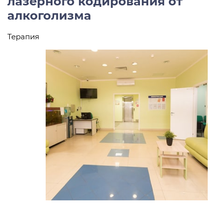
лазерного кодирования от
алкоголизма
Терапия