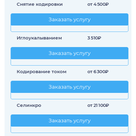
Снятие кодировки
от 4 500₽
Заказать услугу
Заказать услугу
Иглоукалыванием
3 510₽
Заказать услугу
Заказать услугу
Кодирование током
от 6 300₽
Заказать услугу
Заказать услугу
Селинкро
от 21 100₽
Заказать услугу
Заказать услугу