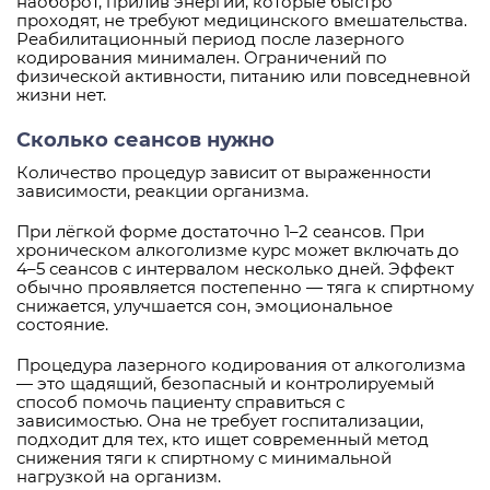
наоборот, прилив энергии, которые быстро
проходят, не требуют медицинского вмешательства.
Реабилитационный период после лазерного
кодирования минимален. Ограничений по
физической активности, питанию или повседневной
жизни нет.
Сколько сеансов нужно
Количество процедур зависит от выраженности
зависимости, реакции организма.
При лёгкой форме достаточно 1–2 сеансов. При
хроническом алкоголизме курс может включать до
4–5 сеансов с интервалом несколько дней. Эффект
обычно проявляется постепенно — тяга к спиртному
снижается, улучшается сон, эмоциональное
состояние.
Процедура лазерного кодирования от алкоголизма
— это щадящий, безопасный и контролируемый
способ помочь пациенту справиться с
зависимостью. Она не требует госпитализации,
подходит для тех, кто ищет современный метод
снижения тяги к спиртному с минимальной
нагрузкой на организм.