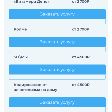
«Витамерц Депо»
от 2 700₽
Заказать услугу
Заказать услугу
Колме
от 2 700₽
Заказать услугу
Заказать услугу
SIT\MST
от 4 500₽
Заказать услугу
Заказать услугу
Кодирование от
от 4 500₽
алкоголизма на дому
Заказать услугу
Заказать услугу