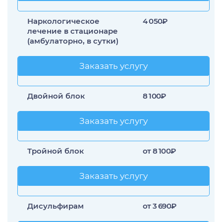
Наркологическое
4 050₽
лечение в стационаре
(амбулаторно, в сутки)
Заказать услугу
Заказать услугу
Двойной блок
8 100₽
Заказать услугу
Заказать услугу
Тройной блок
от 8 100₽
Заказать услугу
Заказать услугу
Дисульфирам
от 3 690₽