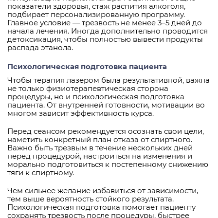
показатели здоровья, стаж распития алкоголя,
подбирает персонализированную программу.
Главное условие — трезвость не менее 3–5 дней до
начала лечения. Иногда дополнительно проводится
детоксикация, чтобы полностью вывести продукты
распада этанола.
Психологическая подготовка пациента
Чтобы терапия лазером была результативной, важна
не только физиотерапевтическая сторона
процедуры, но и психологическая подготовка
пациента. От внутренней готовности, мотивации во
многом зависит эффективность курса.
Перед сеансом рекомендуется осознать свои цели,
наметить конкретный план отказа от спиртного.
Важно быть трезвым в течение нескольких дней
перед процедурой, настроиться на изменения и
морально подготовиться к постепенному снижению
тяги к спиртному.
Чем сильнее желание избавиться от зависимости,
тем выше вероятность стойкого результата.
Психологическая подготовка помогает пациенту
сохранять трезвость после процедуры, быстрее