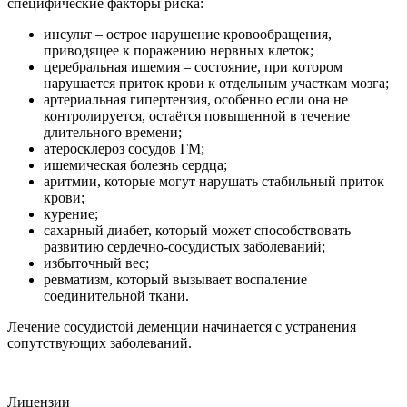
специфические факторы риска:
инсульт – острое нарушение кровообращения,
приводящее к поражению нервных клеток;
церебральная ишемия – состояние, при котором
нарушается приток крови к отдельным участкам мозга;
артериальная гипертензия, особенно если она не
контролируется, остаётся повышенной в течение
длительного времени;
атеросклероз сосудов ГМ;
ишемическая болезнь сердца;
аритмии, которые могут нарушать стабильный приток
крови;
курение;
сахарный диабет, который может способствовать
развитию сердечно-сосудистых заболеваний;
избыточный вес;
ревматизм, который вызывает воспаление
соединительной ткани.
Лечение сосудистой деменции начинается с устранения
сопутствующих заболеваний.
Лицензии