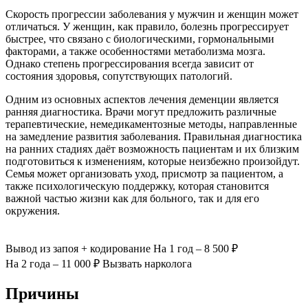
Скорость прогрессии заболевания у мужчин и женщин может
отличаться. У женщин, как правило, болезнь прогрессирует
быстрее, что связано с биологическими, гормональными
факторами, а также особенностями метаболизма мозга.
Однако степень прогрессирования всегда зависит от
состояния здоровья, сопутствующих патологий.
Одним из основных аспектов лечения деменции является
ранняя диагностика. Врачи могут предложить различные
терапевтические, немедикаментозные методы, направленные
на замедление развития заболевания. Правильная диагностика
на ранних стадиях даёт возможность пациентам и их близким
подготовиться к изменениям, которые неизбежно произойдут.
Семья может организовать уход, присмотр за пациентом, а
также психологическую поддержку, которая становится
важной частью жизни как для больного, так и для его
окружения.
Вывод из запоя
+ кодирование
На 1 год – 8 500 ₽
На 2 года – 11 000 ₽
Вызвать нарколога
Причины