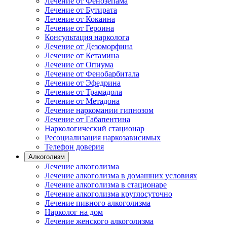
Лечение от Фенозепама
Лечение от Бутирата
Лечение от Кокаина
Лечение от Героина
Консультация нарколога
Лечение от Дезоморфина
Лечение от Кетамина
Лечение от Опиума
Лечение от Фенобарбитала
Лечение от Эфедрина
Лечение от Трамадола
Лечение от Метадона
Лечение наркомании гипнозом
Лечение от Габапентина
Наркологический стационар
Ресоциализация наркозависимых
Телефон доверия
Алкоголизм
Лечение алкоголизма
Лечение алкоголизма в домашних условиях
Лечение алкоголизма в стационаре
Лечение алкоголизма круглосуточно
Лечение пивного алкоголизма
Нарколог на дом
Лечение женского алкоголизма