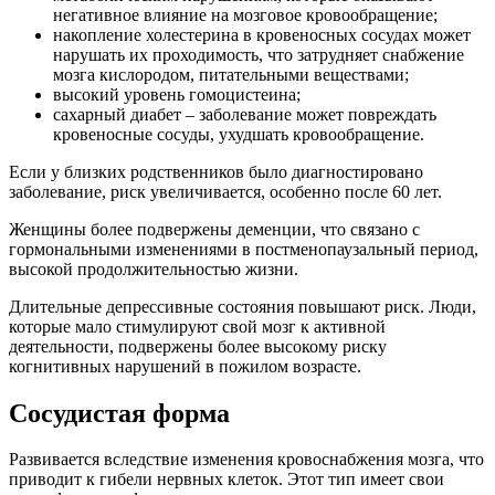
негативное влияние на мозговое кровообращение;
накопление холестерина в кровеносных сосудах может
нарушать их проходимость, что затрудняет снабжение
мозга кислородом, питательными веществами;
высокий уровень гомоцистеина;
сахарный диабет – заболевание может повреждать
кровеносные сосуды, ухудшать кровообращение.
Если у близких родственников было диагностировано
заболевание, риск увеличивается, особенно после 60 лет.
Женщины более подвержены деменции, что связано с
гормональными изменениями в постменопаузальный период,
высокой продолжительностью жизни.
Длительные депрессивные состояния повышают риск. Люди,
которые мало стимулируют свой мозг к активной
деятельности, подвержены более высокому риску
когнитивных нарушений в пожилом возрасте.
Сосудистая форма
Развивается вследствие изменения кровоснабжения мозга, что
приводит к гибели нервных клеток. Этот тип имеет свои