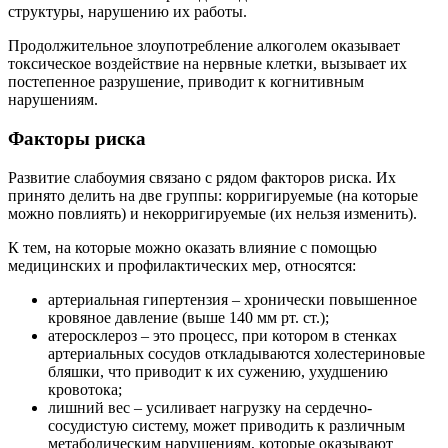
структуры, нарушению их работы.
Продолжительное злоупотребление алкоголем оказывает
токсическое воздействие на нервные клетки, вызывает их
постепенное разрушение, приводит к когнитивным
нарушениям.
Факторы риска
Развитие слабоумия связано с рядом факторов риска. Их
принято делить на две группы: корригируемые (на которые
можно повлиять) и некорригируемые (их нельзя изменить).
К тем, на которые можно оказать влияние с помощью
медицинских и профилактических мер, относятся:
артериальная гипертензия – хронически повышенное
кровяное давление (выше 140 мм рт. ст.);
атеросклероз – это процесс, при котором в стенках
артериальных сосудов откладываются холестериновые
бляшки, что приводит к их сужению, ухудшению
кровотока;
лишний вес – усиливает нагрузку на сердечно-
сосудистую систему, может приводить к различным
метаболическим нарушениям, которые оказывают