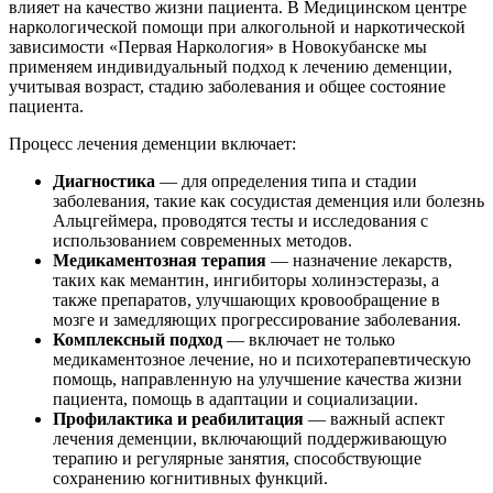
влияет на качество жизни пациента. В Медицинском центре
наркологической помощи при алкогольной и наркотической
зависимости «Первая Наркология» в Новокубанске мы
применяем индивидуальный подход к лечению деменции,
учитывая возраст, стадию заболевания и общее состояние
пациента.
Процесс лечения деменции включает:
Диагностика
— для определения типа и стадии
заболевания, такие как сосудистая деменция или болезнь
Альцгеймера, проводятся тесты и исследования с
использованием современных методов.
Медикаментозная терапия
— назначение лекарств,
таких как мемантин, ингибиторы холинэстеразы, а
также препаратов, улучшающих кровообращение в
мозге и замедляющих прогрессирование заболевания.
Комплексный подход
— включает не только
медикаментозное лечение, но и психотерапевтическую
помощь, направленную на улучшение качества жизни
пациента, помощь в адаптации и социализации.
Профилактика и реабилитация
— важный аспект
лечения деменции, включающий поддерживающую
терапию и регулярные занятия, способствующие
сохранению когнитивных функций.