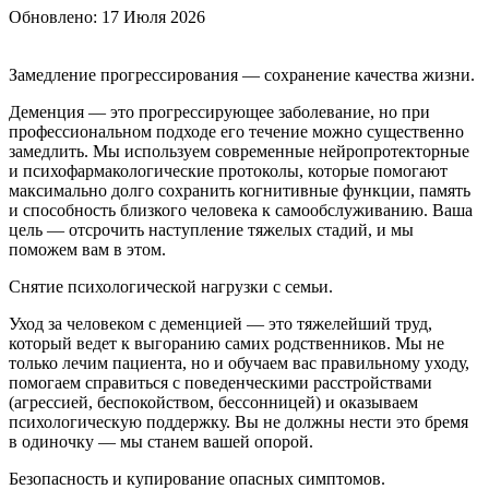
Обновлено:
17 Июля 2026
Замедление прогрессирования — сохранение качества жизни.
Деменция — это прогрессирующее заболевание, но при
профессиональном подходе его течение можно существенно
замедлить. Мы используем современные нейропротекторные
и психофармакологические протоколы, которые помогают
максимально долго сохранить когнитивные функции, память
и способность близкого человека к самообслуживанию. Ваша
цель — отсрочить наступление тяжелых стадий, и мы
поможем вам в этом.
Снятие психологической нагрузки с семьи.
Уход за человеком с деменцией — это тяжелейший труд,
который ведет к выгоранию самих родственников. Мы не
только лечим пациента, но и обучаем вас правильному уходу,
помогаем справиться с поведенческими расстройствами
(агрессией, беспокойством, бессонницей) и оказываем
психологическую поддержку. Вы не должны нести это бремя
в одиночку — мы станем вашей опорой.
Безопасность и купирование опасных симптомов.