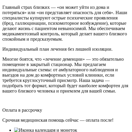
Главный страх близких — «он может уйти из дома и
потеряться» или «он представляет опасность для себя». Наши
специалисты купируют острые психические проявления
(бред, галлюцинации, психомоторное возбуждение), которые
делают жизнь с пациентом невыносимой. Мы обеспечиваем
медикаментозный контроль, который делает вашего близкого
спокойным и предсказуемым.
Индивидуальный план лечения без лишней изоляции.
Многие боятся, что «лечение деменции» — это обязательно
помещение в закрытый стационар. Мы предлагаем
индивидуальные схемы: от амбулаторного наблюдения и
выездов на дом до комфортных условий клиники, если
требуется круглосуточный присмотр. Наша задача —
подобрать тот формат, который будет наиболее комфортен для
вашего близкого человека и приемлем для вашей семьи.
Оплата в рассрочку
Срочная медицинская помощь сейчас — оплата после!