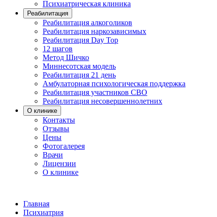
Психиатрическая клиника
Реабилитация
Реабилитация алкоголиков
Реабилитация наркозависимых
Реабилитация Day Top
12 шагов
Метод Шичко
Миннесотская модель
Реабилитация 21 день
Амбулаторная психологическая поддержка
Реабилитация участников СВО
Реабилитация несовершеннолетних
О клинике
Контакты
Отзывы
Цены
Фотогалерея
Врачи
Лицензии
О клинике
Главная
Психиатрия