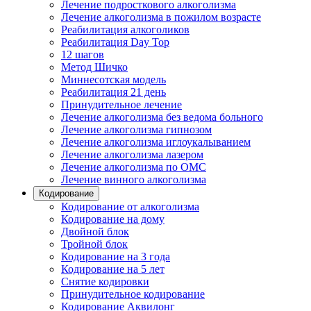
Лечение подросткового алкоголизма
Лечение алкоголизма в пожилом возрасте
Реабилитация алкоголиков
Реабилитация Day Top
12 шагов
Метод Шичко
Миннесотская модель
Реабилитация 21 день
Принудительное лечение
Лечение алкоголизма без ведома больного
Лечение алкоголизма гипнозом
Лечение алкоголизма иглоукалыванием
Лечение алкоголизма лазером
Лечение алкоголизма по ОМС
Лечение винного алкоголизма
Кодирование
Кодирование от алкоголизма
Кодирование на дому
Двойной блок
Тройной блок
Кодирование на 3 года
Кодирование на 5 лет
Снятие кодировки
Принудительное кодирование
Кодирование Аквилонг