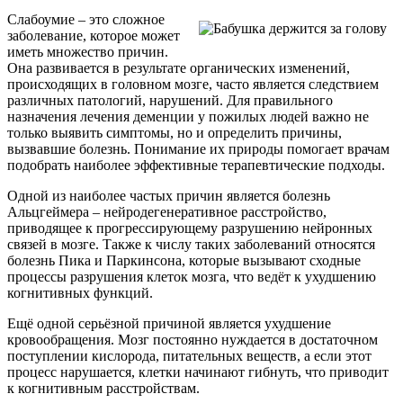
Слабоумие – это сложное
заболевание, которое может
иметь множество причин.
Она развивается в результате органических изменений,
происходящих в головном мозге, часто является следствием
различных патологий, нарушений. Для правильного
назначения лечения деменции у пожилых людей важно не
только выявить симптомы, но и определить причины,
вызвавшие болезнь. Понимание их природы помогает врачам
подобрать наиболее эффективные терапевтические подходы.
Одной из наиболее частых причин является болезнь
Альцгеймера – нейродегенеративное расстройство,
приводящее к прогрессирующему разрушению нейронных
связей в мозге. Также к числу таких заболеваний относятся
болезнь Пика и Паркинсона, которые вызывают сходные
процессы разрушения клеток мозга, что ведёт к ухудшению
когнитивных функций.
Ещё одной серьёзной причиной является ухудшение
кровообращения. Мозг постоянно нуждается в достаточном
поступлении кислорода, питательных веществ, а если этот
процесс нарушается, клетки начинают гибнуть, что приводит
к когнитивным расстройствам.