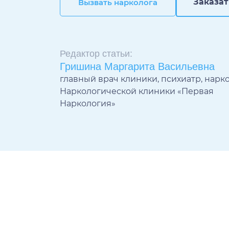
Вызвать нарколога
Заказат
Вызвать нарколога
Редактор статьи:
Гришина Маргарита Васильевна
главный врач клиники, психиатр, нарк
Наркологической клиники «Первая
Наркология»