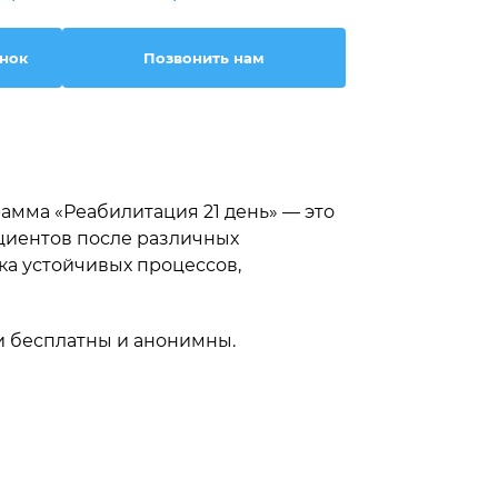
онок
Позвонить нам
амма «Реабилитация 21 день» — это
циентов после различных
ка устойчивых процессов,
и бесплатны и анонимны.