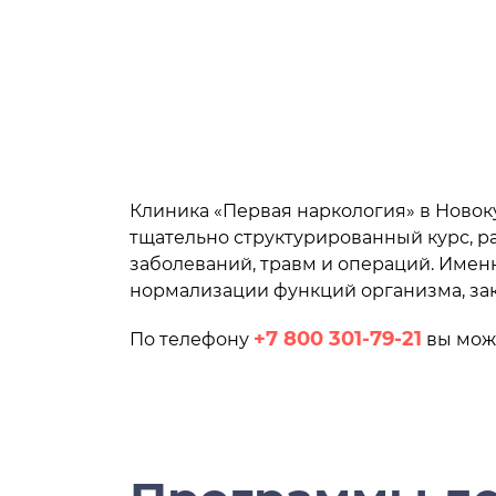
Клиника «Первая наркология» в Новок
тщательно структурированный курс, 
заболеваний, травм и операций. Именн
нормализации функций организма, за
+7 800 301-79-21
По телефону
вы може