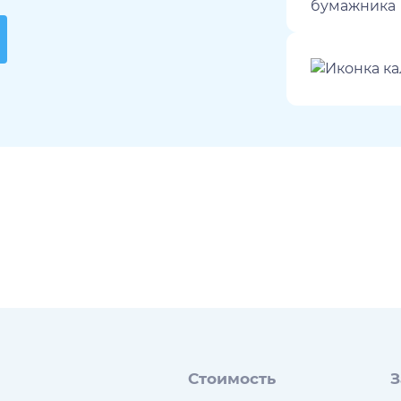
Стоимость
З