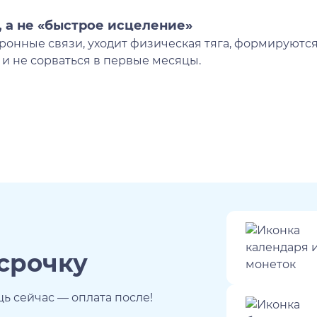
, а не «быстрое исцеление»
йронные связи, уходит физическая тяга, формируютс
 и не сорваться в первые месяцы.
ссрочку
 сейчас — оплата после!