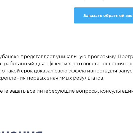
Заказать обратный зв
убанске представляет уникальную программу. Прогр
разработанный для эффективного восстановления па
о такой срок доказал свою эффективность для запус
крепления первых значимых результатов.
те задать все интересующие вопросы, консультаци