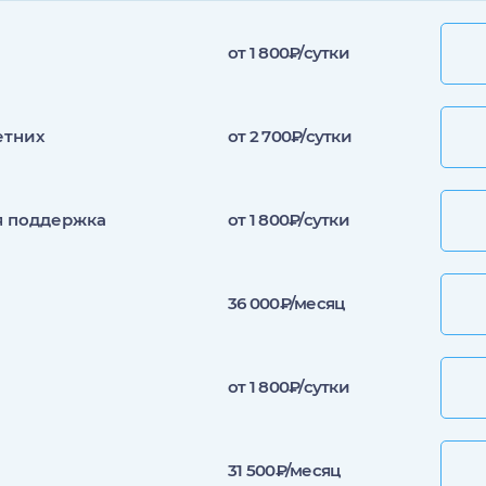
от 1 800₽/сутки
етних
от 2 700₽/сутки
я поддержка
от 1 800₽/сутки
36 000₽/месяц
от 1 800₽/сутки
31 500₽/месяц