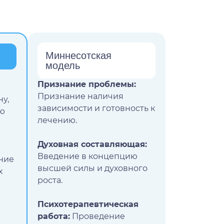
Миннесотская
модель
Признание проблемы:
Признание наличия
у,
зависимости и готовность к
ью
лечению.
Духовная составляющая:
Введение в концепцию
ние
высшей силы и духовного
х
роста.
Психотерапевтическая
работа:
Проведение