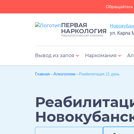
Обращайтесь 
ПЕРВАЯ
НАРКОЛОГИЯ
ул. Карла 
Наркологическая клиника
Вывод из запоя
Наркомания
Ал
Лечение биполя
Главная
Алкоголизм
Реабилитация 21 день
Реабилитаци
Новокубанс