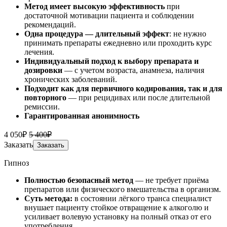
Метод имеет высокую эффективность
при
достаточной мотивации пациента и соблюдении
рекомендаций.
Одна процедура — длительный эффект
: не нужно
принимать препараты ежедневно или проходить курс
лечения.
Индивидуальный подход к выбору препарата и
дозировки
— с учетом возраста, анамнеза, наличия
хронических заболеваний.
Подходит как для первичного кодирования, так и для
повторного
— при рецидивах или после длительной
ремиссии.
Гарантированная анонимность
4 050₽
5 400₽
Заказать
Заказать
Гипноз
Полностью безопасный метод
— не требует приёма
препаратов или физического вмешательства в организм.
Суть метода:
в состоянии лёгкого транса специалист
внушает пациенту стойкое отвращение к алкоголю и
усиливает волевую установку на полный отказ от его
употребления.