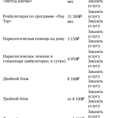
«Метод Шичко»
Заказать
мес
услугу
Заказать
Реабилитация по программе «Day
услугу
31 500₽/
Top»
Заказать
мес
услугу
Заказать
услугу
Наркологическая помощь на дому
3 150₽
Заказать
услугу
Заказать
Наркологическое лечение в
услугу
4 050₽
стационаре (амбулаторно, в сутки)
Заказать
услугу
Заказать
услугу
Двойной блок
8 100₽
Заказать
услугу
Заказать
услугу
Тройной блок
от 8 100₽
Заказать
услугу
Заказать
услугу