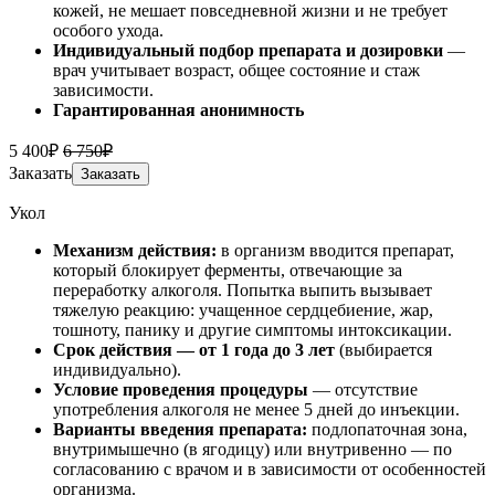
кожей, не мешает повседневной жизни и не требует
особого ухода.
Индивидуальный подбор препарата и дозировки
—
врач учитывает возраст, общее состояние и стаж
зависимости.
Гарантированная анонимность
5 400₽
6 750₽
Заказать
Заказать
Укол
Механизм действия:
в организм вводится препарат,
который блокирует ферменты, отвечающие за
переработку алкоголя. Попытка выпить вызывает
тяжелую реакцию: учащенное сердцебиение, жар,
тошноту, панику и другие симптомы интоксикации.
Срок действия — от 1 года до 3 лет
(выбирается
индивидуально).
Условие проведения процедуры
— отсутствие
употребления алкоголя не менее 5 дней до инъекции.
Варианты введения препарата:
подлопаточная зона,
внутримышечно (в ягодицу) или внутривенно — по
согласованию с врачом и в зависимости от особенностей
организма.