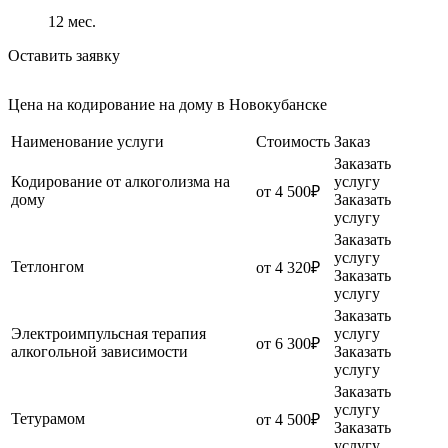
12
мес.
Оставить заявку
Цена на кодирование на дому в Новокубанске
Наименование услуги
Стоимость
Заказ
Заказать
Кодирование от алкоголизма на
услугу
от 4 500₽
дому
Заказать
услугу
Заказать
услугу
Тетлонгом
от 4 320₽
Заказать
услугу
Заказать
Электроимпульсная терапия
услугу
от 6 300₽
алкогольной зависимости
Заказать
услугу
Заказать
услугу
Тетурамом
от 4 500₽
Заказать
услугу