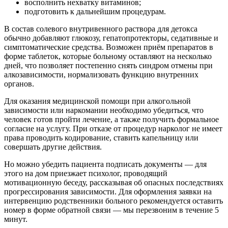
восполнить нехватку витаминов;
подготовить к дальнейшим процедурам.
В состав солевого внутривенного раствора для детокса
обычно добавляют глюкозу, гепатопротекторы, седативные и
симптоматические средства. Возможен приём препаратов в
форме таблеток, которые больному оставляют на несколько
дней, что позволяет постепенно снять синдром отмены при
алкозависимости, нормализовать функцию внутренних
органов.
Для оказания медицинской помощи при алкогольной
зависимости или наркомании необходимо убедиться, что
человек готов пройти лечение, а также получить формальное
согласие на услугу. При отказе от процедур нарколог не имеет
права проводить кодирование, ставить капельницу или
совершать другие действия.
Но можно убедить пациента подписать документы — для
этого на дом приезжает психолог, проводящий
мотивационную беседу, рассказывая об опасных последствиях
прогрессирования зависимости. Для оформления заявки на
интервенцию родственники больного рекомендуется оставить
номер в форме обратной связи — мы перезвоним в течение 5
минут.