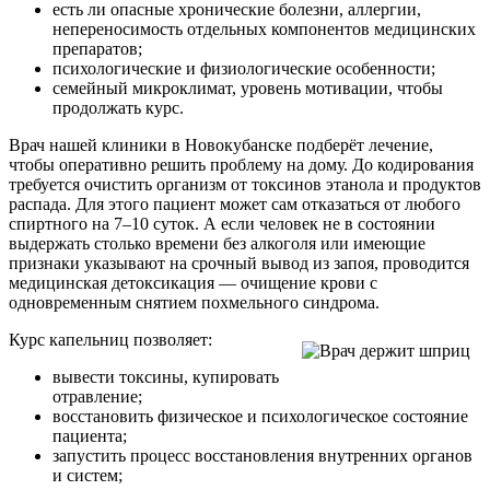
есть ли опасные хронические болезни, аллергии,
непереносимость отдельных компонентов медицинских
препаратов;
психологические и физиологические особенности;
семейный микроклимат, уровень мотивации, чтобы
продолжать курс.
Врач нашей клиники в Новокубанске подберёт лечение,
чтобы оперативно решить проблему на дому. До кодирования
требуется очистить организм от токсинов этанола и продуктов
распада. Для этого пациент может сам отказаться от любого
спиртного на 7–10 суток. А если человек не в состоянии
выдержать столько времени без алкоголя или имеющие
признаки указывают на срочный вывод из запоя, проводится
медицинская детоксикация — очищение крови с
одновременным снятием похмельного синдрома.
Курс капельниц позволяет:
вывести токсины, купировать
отравление;
восстановить физическое и психологическое состояние
пациента;
запустить процесс восстановления внутренних органов
и систем;