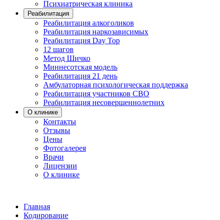
Психиатрическая клиника
Реабилитация
Реабилитация алкоголиков
Реабилитация наркозависимых
Реабилитация Day Top
12 шагов
Метод Шичко
Миннесотская модель
Реабилитация 21 день
Амбулаторная психологическая поддержка
Реабилитация участников СВО
Реабилитация несовершеннолетних
О клинике
Контакты
Отзывы
Цены
Фотогалерея
Врачи
Лицензии
О клинике
Главная
Кодирование