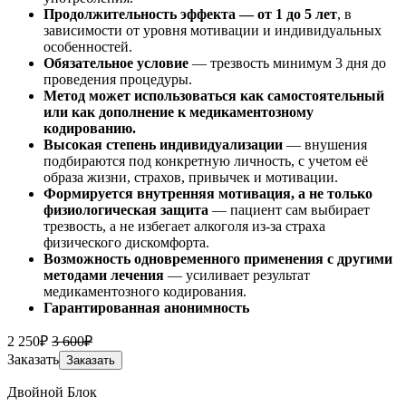
Продолжительность эффекта — от 1 до 5 лет
, в
зависимости от уровня мотивации и индивидуальных
особенностей.
Обязательное условие
— трезвость минимум 3 дня до
проведения процедуры.
Метод может использоваться как самостоятельный
или как дополнение к медикаментозному
кодированию.
Высокая степень индивидуализации
— внушения
подбираются под конкретную личность, с учетом её
образа жизни, страхов, привычек и мотивации.
Формируется внутренняя мотивация, а не только
физиологическая защита
— пациент сам выбирает
трезвость, а не избегает алкоголя из-за страха
физического дискомфорта.
Возможность одновременного применения с другими
методами лечения
— усиливает результат
медикаментозного кодирования.
Гарантированная анонимность
2 250₽
3 600₽
Заказать
Заказать
Двойной Блок