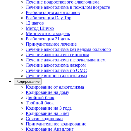
Лечение подросткового алкоголизма
Лечение алкоголизма в пожилом возрасте
Реабилитация алкоголиков
Реабилитация Day Top
12 шагов
Метод Шичко
Миннесотская модель
Реабилитация 21 день
Принудительное лечение
Лечение алкоголизма без ведома больного
Лечение алкоголизма гипнозом
Лечение алкоголизма иглоукалыванием
Лечение алкоголизма лазером
Лечение алкоголизма по ОМС
Лечение винного алкоголизма
Кодирование
Кодирование от алкоголизма
Кодирование на дому
Двойной блок
Тройной блок
Кодирование на 3 года
Кодирование на 5 лет
Снятие кодировки
Принудительное кодирование
Кодирование Аквилонг