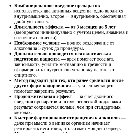
Комбинированное введение препаратов
—
используются два активных вещества: одно вводится
внутримышечно, второе — внутривенно, обеспечивая
двойную защиту.
Длительность эффекта — от 3 месяцев до 5 лет
(выбирается индивидуально с учетом целей, анамнеза и
состояния пациента).
Необходимое условие
— полное воздержание от
алкоголя за 5 суток до процедуры.
Дополнительно проводится психологическая
подготовка пациента
— врач помогает осознать
зависимость, усилить мотивацию к трезвости и
сформировать внутреннюю установку на отказ от
спиртного.
Метод подходит для тех, кто ранее срывался после
других форм кодирования
— усиленная защита
помогает закрепить результат.
Продолжительный эффект
— за счёт двойного
введения препаратов и психологической поддержки
результат сохраняется дольше, чем при стандартных
методах.
Быстрое формирование отвращения к алкоголю
—
даже при мысли о выпивке организм начинает
реагировать негативно, что создает мощный барьер.