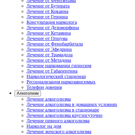
Лечение от Фенозепама
Лечение от Бутирата
Лечение от Кокаина
Лечение от Героина
Консультация нарколога
Лечение от Дезоморфина
Лечение от Кетамина
Лечение от Опиума
Лечение от Фенобарбитала
Лечение от Эфедрина
Лечение от Трамадола
Лечение от Метадона
Лечение наркомании гипнозом
Лечение от Габапентина
Наркологический стационар
Ресоциализация наркозависимых
Телефон доверия
Алкоголизм
Лечение алкоголизма
Лечение алкоголизма в домашних условиях
Лечение алкоголизма в стационаре
Лечение алкоголизма круглосуточно
Лечение пивного алкоголизма
Нарколог на дом
Лечение женского алкоголизма