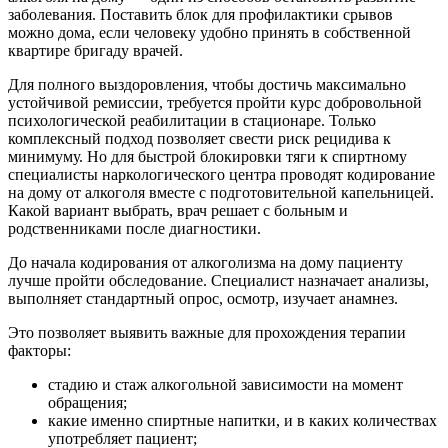
заболевания. Поставить блок для профилактики срывов
можно дома, если человеку удобно принять в собственной
квартире бригаду врачей.
Для полного выздоровления, чтобы достичь максимально
устойчивой ремиссии, требуется пройти курс добровольной
психологической реабилитации в стационаре. Только
комплексный подход позволяет свести риск рецидива к
минимуму. Но для быстрой блокировки тяги к спиртному
специалисты наркологического центра проводят кодирование
на дому от алкоголя вместе с подготовительной капельницей.
Какой вариант выбрать, врач решает с больным и
родственниками после диагностики.
До начала кодирования от алкоголизма на дому пациенту
лучше пройти обследование. Специалист назначает анализы,
выполняет стандартный опрос, осмотр, изучает анамнез.
Это позволяет выявить важные для прохождения терапии
факторы:
стадию и стаж алкогольной зависимости на момент
обращения;
какие именно спиртные напитки, и в каких количествах
употребляет пациент;