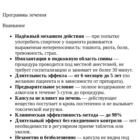
Программы лечения
Вшивание
Надёжный механизм действия
— при попытке
употребить спиртное у пациента развивается
выраженная непереносимость: тошнота, рвота, боли,
тревожность, страх.
Имплантация в подкожную область спины
—
процедура проводится под местной анестезией, не
требует госпитализации и занимает не более 30 минут.
Длительность эффекта — от 6 месяцев до 5 лет
(по
желанию пациента и в зависимости от препарата).
Предварительное условие
— полное воздержание от
алкоголя в течение 5 суток до процедуры.
Капсула не влияет на печень
— действующее
вещество поступает в кровь постепенно и не вызывает
токсической нагрузки.
Клиническая эффективность метода — до 98%
Длительный эффект без ежедневного контроля
— нет
необходимости в регулярном приеме таблеток или
уколов.
Незаметно и безболезненно
— капсула не видна под