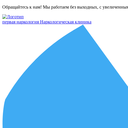
Обращайтесь к нам! Мы работаем без выходных, с увеличенны
первая наркология
Наркологическая клиника