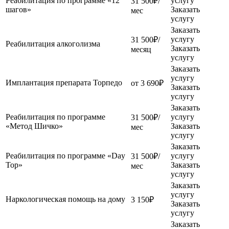
Реабилитация по программе «12
услугу
31 500₽/
шагов»
Заказать
мес
услугу
Заказать
услугу
31 500₽/
Реабилитация алкоголизма
Заказать
месяц
услугу
Заказать
услугу
Имплантация препарата Торпедо
от 3 690₽
Заказать
услугу
Заказать
Реабилитация по программе
услугу
31 500₽/
«Метод Шичко»
Заказать
мес
услугу
Заказать
Реабилитация по программе «Day
услугу
31 500₽/
Top»
Заказать
мес
услугу
Заказать
услугу
Наркологическая помощь на дому
3 150₽
Заказать
услугу
Заказать