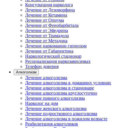
Консультация нарколога
Лечение от Дезоморфина
Лечение от Кетамина
Лечение от Опиума
Лечение от Фенобарбитала
Лечение от Эфедрина
Лечение от Трамадола
Лечение от Метадона
Лечение наркомании гипнозом
Лечение от Габапентина
Наркологический стационар
Ресоциализация наркозависимых
Телефон доверия
Алкоголизм
Лечение алкоголизма
Лечение алкоголизма в домашних условиях
Лечение алкоголизма в стационаре
Лечение алкоголизма круглосуточно
Лечение пивного алкоголизма
Нарколог на дом
Лечение женского алкоголизма
Лечение подросткового алкоголизма
Лечение алкоголизма в пожилом возрасте
Реабилитация алкоголиков