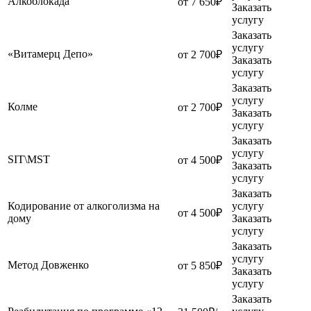
Алкоблокада
от 7 650₽
Заказать
услугу
Заказать
услугу
«Витамерц Депо»
от 2 700₽
Заказать
услугу
Заказать
услугу
Колме
от 2 700₽
Заказать
услугу
Заказать
услугу
SIT\MST
от 4 500₽
Заказать
услугу
Заказать
Кодирование от алкоголизма на
услугу
от 4 500₽
дому
Заказать
услугу
Заказать
услугу
Метод Довженко
от 5 850₽
Заказать
услугу
Заказать