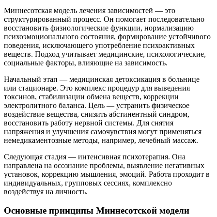
Миннесотская модель лечения зависимостей — это
структурированный процесс. Он помогает последовательно
восстановить физиологические функции, нормализацию
психоэмоционального состояния, формирование устойчивого
поведения, исключающего употребление психоактивных
веществ. Подход учитывает медицинские, психологические,
социальные факторы, влияющие на зависимость.
Начальный этап — медицинская детоксикация в больнице
или стационаре. Это комплекс процедур для выведения
токсинов, стабилизации обмена веществ, коррекции
электролитного баланса. Цель — устранить физическое
воздействие вещества, снизить абстинентный синдром,
восстановить работу нервной системы. Для снятия
напряжения и улучшения самочувствия могут применяться
немедикаментозные методы, например, лечебный массаж.
Следующая стадия — интенсивная психотерапия. Она
направлена на осознание проблемы, выявление негативных
установок, коррекцию мышления, эмоций. Работа проходит в
индивидуальных, групповых сессиях, комплексно
воздействуя на личность.
Основные принципы Миннесотской модели