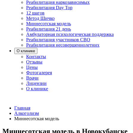
Реабилитация наркозависимых
Реабилитация Day Top
12 шагов
Метод Шичко
Миннесотская модель
Реабилитация 21 день
Амбулаторная психологическая поддержка
Реабилитация участников СВО
Реабилитация несовершеннолетних
О клинике
Контакты
Отзывы
Цены
Фотогалерея
Врачи
Лицензии
О клинике
Главная
Алкоголизм
Миннесотская модель
Миннесотская модель в Новокубанске