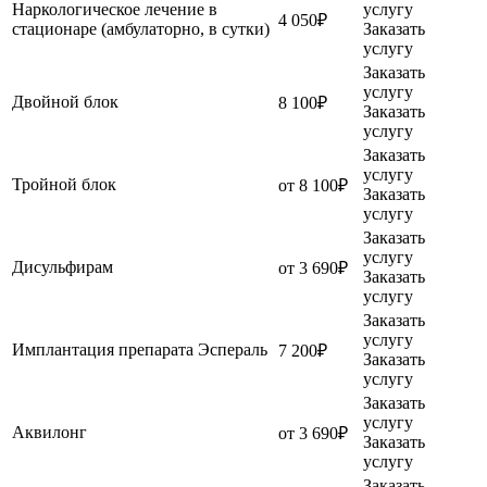
Наркологическое лечение в
услугу
4 050₽
стационаре (амбулаторно, в сутки)
Заказать
услугу
Заказать
услугу
Двойной блок
8 100₽
Заказать
услугу
Заказать
услугу
Тройной блок
от 8 100₽
Заказать
услугу
Заказать
услугу
Дисульфирам
от 3 690₽
Заказать
услугу
Заказать
услугу
Имплантация препарата Эспераль
7 200₽
Заказать
услугу
Заказать
услугу
Аквилонг
от 3 690₽
Заказать
услугу
Заказать