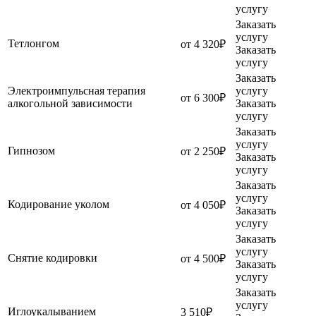
услугу
Заказать
услугу
Тетлонгом
от 4 320₽
Заказать
услугу
Заказать
Электроимпульсная терапия
услугу
от 6 300₽
алкогольной зависимости
Заказать
услугу
Заказать
услугу
Гипнозом
от 2 250₽
Заказать
услугу
Заказать
услугу
Кодирование уколом
от 4 050₽
Заказать
услугу
Заказать
услугу
Снятие кодировки
от 4 500₽
Заказать
услугу
Заказать
услугу
Иглоукалыванием
3 510₽