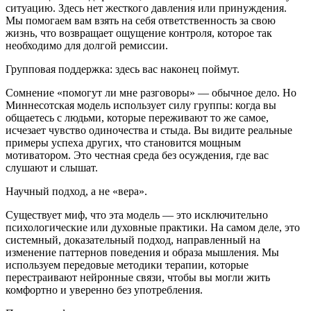
ситуацию. Здесь нет жесткого давления или принуждения.
Мы помогаем вам взять на себя ответственность за свою
жизнь, что возвращает ощущение контроля, которое так
необходимо для долгой ремиссии.
Групповая поддержка: здесь вас наконец поймут.
Сомнение «помогут ли мне разговоры» — обычное дело. Но
Миннесотская модель использует силу группы: когда вы
общаетесь с людьми, которые переживают то же самое,
исчезает чувство одиночества и стыда. Вы видите реальные
примеры успеха других, что становится мощным
мотиватором. Это честная среда без осуждения, где вас
слушают и слышат.
Научный подход, а не «вера».
Существует миф, что эта модель — это исключительно
психологические или духовные практики. На самом деле, это
системный, доказательный подход, направленный на
изменение паттернов поведения и образа мышления. Мы
используем передовые методики терапии, которые
перестраивают нейронные связи, чтобы вы могли жить
комфортно и уверенно без употребления.