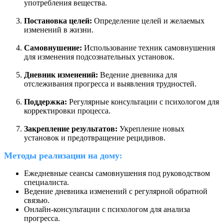
употребления вещества.
Постановка целей:
Определение целей и желаемых
изменений в жизни.
Самовнушение:
Использование техник самовнушения
для изменения подсознательных установок.
Дневник изменений:
Ведение дневника для
отслеживания прогресса и выявления трудностей.
Поддержка:
Регулярные консультации с психологом для
корректировки процесса.
Закрепление результатов:
Укрепление новых
установок и предотвращение рецидивов.
Методы реализации на дому
:
Ежедневные сеансы самовнушения под руководством
специалиста.
Ведение дневника изменений с регулярной обратной
связью.
Онлайн-консультации с психологом для анализа
прогресса.