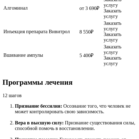
услугу
Алгоминал
от 3 690₽
Заказать
услугу
Заказать
услугу
Инъекция препарата Вивитрол
8 550₽
Заказать
услугу
Заказать
услугу
Вшивание ампулы
5 400₽
Заказать
услугу
Программы лечения
12 шагов
Признание бессилия:
Осознание того, что человек не
может контролировать свою зависимость.
Вера в высшую силу:
Признание существования силы,
способной помочь в восстановлении.