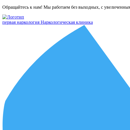
Обращайтесь к нам! Мы работаем без выходных, с увеличенны
первая наркология
Наркологическая клиника