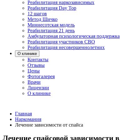
Реабилитация наркозависимых
Реабилитация Day Top
12 шагов
Метод Шичко
Миннесотская модель
Реабилитация 21 день
Амбулаторная психологическая поддержка
Реабилитация участников СВО
Реабилитация несовершеннолетних
О клинике
Контакты
Отзывы
Цены
Фотогалерея
Врачи
Лицензии
О клинике
Главная
Наркомания
Лечение зависимости от спайса
Лечение спайсовой зависимости в