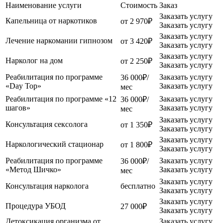
Наименование услуги
Стоимость
Заказ
Заказать услугу
Капельница от наркотиков
от 2 970₽
Заказать услугу
Заказать услугу
Лечение наркомании гипнозом
от 3 420₽
Заказать услугу
Заказать услугу
Нарколог на дом
от 2 250₽
Заказать услугу
Реабилитация по программе
Заказать услугу
36 000₽/
«Day Top»
Заказать услугу
мес
Реабилитация по программе «12
Заказать услугу
36 000₽/
шагов»
Заказать услугу
мес
Заказать услугу
Консультация сексолога
от 1 350₽
Заказать услугу
Заказать услугу
Наркологический стационар
от 1 800₽
Заказать услугу
Реабилитация по программе
Заказать услугу
36 000₽/
«Метод Шичко»
Заказать услугу
мес
Заказать услугу
Консультация нарколога
бесплатно
Заказать услугу
Заказать услугу
Процедура УБОД
27 000₽
Заказать услугу
Детоксикация организма от
Заказать услугу