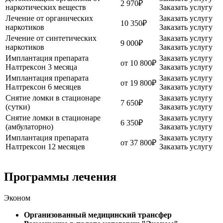
2 970₽
наркотических веществ
Заказать услугу
Лечение от органических
Заказать услугу
10 350₽
наркотиков
Заказать услугу
Лечение от синтетических
Заказать услугу
9 000₽
наркотиков
Заказать услугу
Имплантация препарата
Заказать услугу
от 10 800₽
Налтрексон 3 месяца
Заказать услугу
Имплантация препарата
Заказать услугу
от 19 800₽
Налтрексон 6 месяцев
Заказать услугу
Снятие ломки в стационаре
Заказать услугу
7 650₽
(сутки)
Заказать услугу
Снятие ломки в стационаре
Заказать услугу
6 350₽
(амбулаторно)
Заказать услугу
Имплантация препарата
Заказать услугу
от 37 800₽
Налтрексон 12 месяцев
Заказать услугу
Программы лечения
Эконом
Организованный медицинский трансфер