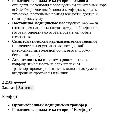
Размещение в палате категории "Эконом"
—
стандартные условия с соблюдением санитарных норм,
всё необходимое для базового комфорта: кровать,
тумбочка, постельные принадлежности, доступ к
санитарному узлу.
Постоянное медицинское наблюдение 24/7
— за
состоянием пациента следит дежурный персонал,
готовый оперативно отреагировать на любые
изменения.
Симптоматическая медикаментозная терапия
—
применяется для устранения последствий
интоксикации: головной боли, рвоты, дрожи,
бессонницы и др.
Анонимность на высшем уровне
— полная
конфиденциальность на всех этапах: от
транспортировки до выписки, включая документы и
внутренние протоколы клиники.
2 250₽
2 700₽
Заказать
Заказать
Комфорт
Организованный медицинский трансфер
Размещение
в палате категории "Комфорт"
—