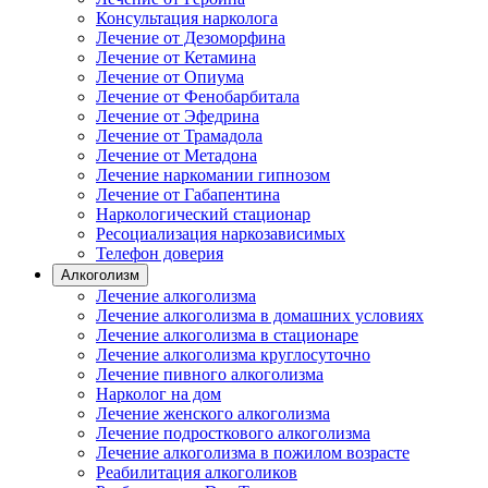
Консультация нарколога
Лечение от Дезоморфина
Лечение от Кетамина
Лечение от Опиума
Лечение от Фенобарбитала
Лечение от Эфедрина
Лечение от Трамадола
Лечение от Метадона
Лечение наркомании гипнозом
Лечение от Габапентина
Наркологический стационар
Ресоциализация наркозависимых
Телефон доверия
Алкоголизм
Лечение алкоголизма
Лечение алкоголизма в домашних условиях
Лечение алкоголизма в стационаре
Лечение алкоголизма круглосуточно
Лечение пивного алкоголизма
Нарколог на дом
Лечение женского алкоголизма
Лечение подросткового алкоголизма
Лечение алкоголизма в пожилом возрасте
Реабилитация алкоголиков