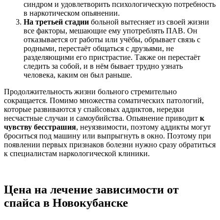
синдром и удовлетворить психологическую потребность
в наркотическом опьянении.
На третьей стадии
больной вытесняет из своей жизни
все факторы, мешающие ему употреблять ПАВ. Он
отказывается от работы или учёбы, обрывает связь с
родными, перестаёт общаться с друзьями, не
разделяющими его пристрастие. Также он перестаёт
следить за собой, и в нём бывает трудно узнать
человека, каким он был раньше.
Продолжительность жизни больного стремительно
сокращается. Помимо множества соматических патологий,
которые развиваются у спайсовых аддиктов, нередки
несчастные случаи и самоубийства. Опьянение приводит
к
чувству бесстрашия
, неуязвимости, поэтому аддикты могут
броситься под машину или выпрыгнуть в окно. Поэтому при
появлении первых признаков болезни нужно сразу обратиться
к специалистам наркологической клиники.
Цена на лечение зависимости от
спайса в Новокубанске