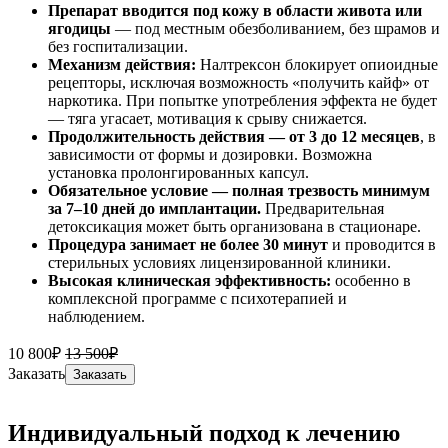
Препарат вводится под кожу в области живота или
ягодицы
— под местным обезболиванием, без шрамов и
без госпитализации.
Механизм действия:
Налтрексон блокирует опиоидные
рецепторы, исключая возможность «получить кайф» от
наркотика. При попытке употребления эффекта не будет
— тяга угасает, мотивация к срыву снижается.
Продолжительность действия — от 3 до 12 месяцев
, в
зависимости от формы и дозировки. Возможна
установка пролонгированных капсул.
Обязательное условие — полная трезвость минимум
за 7–10 дней до имплантации.
Предварительная
детоксикация может быть организована в стационаре.
Процедура занимает не более 30 минут
и проводится в
стерильных условиях лицензированной клиники.
Высокая клиническая эффективность:
особенно в
комплексной программе с психотерапией и
наблюдением.
10 800₽
13 500₽
Заказать
Заказать
Индивидуальный подход к лечению