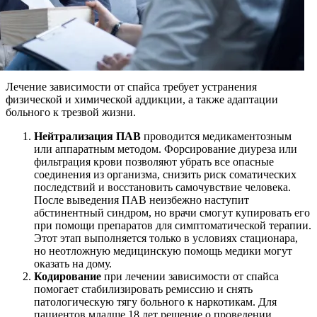
Лечение зависимости от спайса требует устранения
физической и химической аддикции, а также адаптации
больного к трезвой жизни.
Нейтрализация ПАВ
проводится медикаментозным
или аппаратным методом. Форсирование диуреза или
фильтрация крови позволяют убрать все опасные
соединения из организма, снизить риск соматических
последствий и восстановить самочувствие человека.
После выведения ПАВ неизбежно наступит
абстинентный синдром, но врачи смогут купировать его
при помощи препаратов для симптоматической терапии.
Этот этап выполняется только в условиях стационара,
но неотложную медицинскую помощь медики могут
оказать на дому.
Кодирование
при лечении зависимости от спайса
помогает стабилизировать ремиссию и снять
патологическую тягу больного к наркотикам. Для
пациентов младше 18 лет решение о проведении