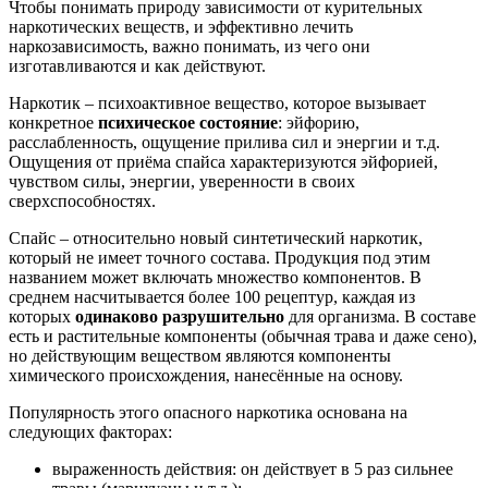
Чтобы понимать природу зависимости от курительных
наркотических веществ, и эффективно лечить
наркозависимость, важно понимать, из чего они
изготавливаются и как действуют.
Наркотик – психоактивное вещество, которое вызывает
конкретное
психическое состояние
: эйфорию,
расслабленность, ощущение прилива сил и энергии и т.д.
Ощущения от приёма спайса характеризуются эйфорией,
чувством силы, энергии, уверенности в своих
сверхспособностях.
Спайс – относительно новый синтетический наркотик,
который не имеет точного состава. Продукция под этим
названием может включать множество компонентов. В
среднем насчитывается более 100 рецептур, каждая из
которых
одинаково разрушительно
для организма. В составе
есть и растительные компоненты (обычная трава и даже сено),
но действующим веществом являются компоненты
химического происхождения, нанесённые на основу.
Популярность этого опасного наркотика основана на
следующих факторах:
выраженность действия: он действует в 5 раз сильнее