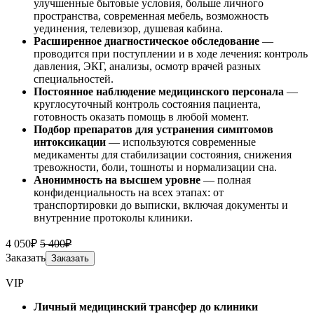
улучшенные бытовые условия, больше личного
пространства, современная мебель, возможность
уединения, телевизор, душевая кабина.
Расширенное диагностическое обследование
—
проводится при поступлении и в ходе лечения: контроль
давления, ЭКГ, анализы, осмотр врачей разных
специальностей.
Постоянное наблюдение медицинского персонала
—
круглосуточный контроль состояния пациента,
готовность оказать помощь в любой момент.
Подбор препаратов для устранения симптомов
интоксикации
— используются современные
медикаменты для стабилизации состояния, снижения
тревожности, боли, тошноты и нормализации сна.
Анонимность на высшем уровне
— полная
конфиденциальность на всех этапах: от
транспортировки до выписки, включая документы и
внутренние протоколы клиники.
4 050₽
5 400₽
Заказать
Заказать
VIP
Личный медицинский трансфер до клиники