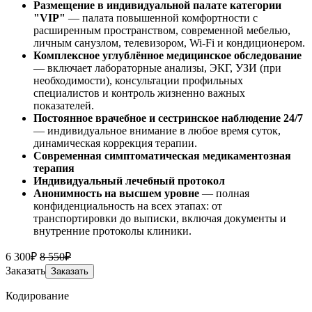
Размещение в индивидуальной палате категории
"VIP"
— палата повышенной комфортности с
расширенным пространством, современной мебелью,
личным санузлом, телевизором, Wi-Fi и кондиционером.
Комплексное углублённое медицинское обследование
— включает лабораторные анализы, ЭКГ, УЗИ (при
необходимости), консультации профильных
специалистов и контроль жизненно важных
показателей.
Постоянное врачебное и сестринское наблюдение 24/7
— индивидуальное внимание в любое время суток,
динамическая коррекция терапии.
Современная симптоматическая медикаментозная
терапия
Индивидуальный лечебный протокол
Анонимность на высшем уровне
— полная
конфиденциальность на всех этапах: от
транспортировки до выписки, включая документы и
внутренние протоколы клиники.
6 300₽
8 550₽
Заказать
Заказать
Кодирование