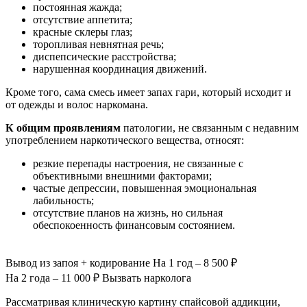
постоянная жажда;
отсутствие аппетита;
красные склеры глаз;
торопливая невнятная речь;
диспепсические расстройства;
нарушенная координация движений.
Кроме того, сама смесь имеет запах гари, который исходит и
от одежды и волос наркомана.
К общим проявлениям
патологии, не связанным с недавним
употреблением наркотического вещества, относят:
резкие перепады настроения, не связанные с
объективными внешними факторами;
частые депрессии, повышенная эмоциональная
лабильность;
отсутствие планов на жизнь, но сильная
обеспокоенность финансовым состоянием.
Вывод из запоя
+ кодирование
На 1 год – 8 500 ₽
На 2 года – 11 000 ₽
Вызвать нарколога
Рассматривая клиническую картину спайсовой аддикции,