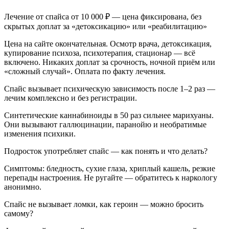
Лечение от спайса от 10 000 ₽ — цена фиксирована, без
скрытых доплат за «детоксикацию» или «реабилитацию»
Цена на сайте окончательная. Осмотр врача, детоксикация,
купирование психоза, психотерапия, стационар — всё
включено. Никаких доплат за срочность, ночной приём или
«сложный случай». Оплата по факту лечения.
Спайс вызывает психическую зависимость после 1–2 раз —
лечим комплексно и без регистрации.
Синтетические каннабиноиды в 50 раз сильнее марихуаны.
Они вызывают галлюцинации, паранойю и необратимые
изменения психики.
Подросток употребляет спайс — как понять и что делать?
Симптомы: бледность, сухие глаза, хриплый кашель, резкие
перепады настроения. Не ругайте — обратитесь к наркологу
анонимно.
Спайс не вызывает ломки, как героин — можно бросить
самому?