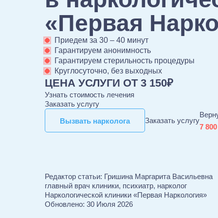
«Первая Нарк
Приедем за 30 – 40 минут
Гарантируем анонимность
Гарантируем стерильность процедуры
Круглосуточно, без выходных
ЦЕНА УСЛУГИ ОТ 3 150₽
Узнать стоимость лечения
Заказать услугу
Верн
Вызвать нарколога
Вызвать нарколога
Заказать услугу
7 800
Редактор статьи:
Гришина Маргарита Васильевна
главный врач клиники, психиатр, нарколог
Наркологической клиники «Первая Наркология»
Обновлено:
30 Июля 2026