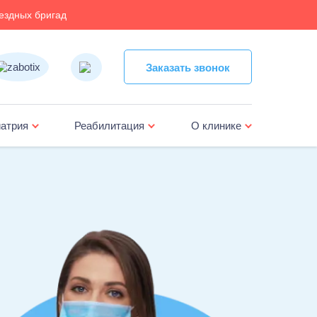
ездных бригад
Заказать звонок
Заказать звонок
атрия
Реабилитация
О клинике
жка