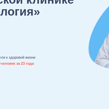
ология»
ули к здоровой жизни
 человек за 23 года