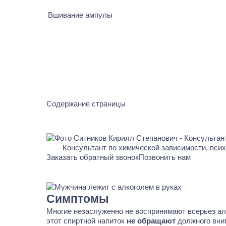
Вшивание ампулы
Содержание страницы
Консультант по химической зависимости, пси
Заказать обратный звонок
Позвонить нам
Симптомы
Многие незаслуженно не воспринимают всерьез ал
этот спиртной напиток
не обращают
должного вним