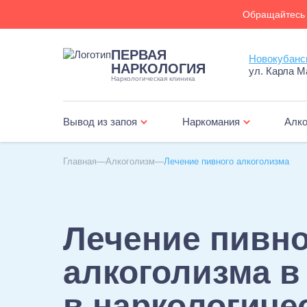
Обращайтесь 
ПЕРВАЯ
НАРКОЛОГИЯ
ул. Карла М
Наркологическая клиника
Вывод из запоя
Наркомания
Алко
Главная
Алкоголизм
Лечение пивного алкоголизма
Лечение пивно
алкоголизма в
в наркологиче