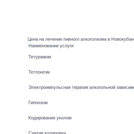
Цена на лечение пивного алкоголизма в Новокубан
Наименование услуги
Тетурамом
Тетлонгом
Электроимпульсная терапия алкогольной зависим
Гипнозом
Кодирование уколом
Снятие кодировки