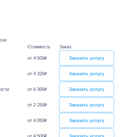
ске
Стоимость
Заказ
от 4 500₽
Заказать услугу
Заказать услугу
от 4 320₽
Заказать услугу
Заказать услугу
ости
от 6 300₽
Заказать услугу
Заказать услугу
от 2 250₽
Заказать услугу
Заказать услугу
от 4 050₽
Заказать услугу
Заказать услугу
от 4 500₽
Заказать услугу
Заказать услугу