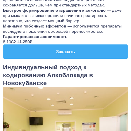
сохраняется дольше, чем при стандартных методах.
Быстрое формирование отвращения к алкоголю
— даже
при мысли о выпивке организм начинает реагировать
негативно, что создает мощный барьер.
Минимум побочных эффектов
— используются препараты
последнего поколения с хорошей переносимостью.
Гарантированная анонимность
8 100₽
11 250₽
Заказать
Заказать
Индивидуальный подход к
кодированию Алкоблокада в
Новокубанске