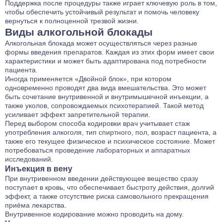
Поддержка после процедуры также играет ключевую роль в том,
чтобы обеспечить устойчивый результат и помочь человеку
вернуться к полноценной трезвой жизни.
Виды алкогольной блокады
Алкогольная блокада может осуществляться через разные
формы введения препаратов. Каждая из этих форм имеет свои
характеристики и может быть адаптирована под потребности
пациента.
Иногда применяется
«Двойной блок»
, при котором
одновременно проводят два вида вмешательства. Это может
быть сочетание внутривенной и внутримышечной инъекции, а
также уколов, сопровождаемых психотерапией. Такой метод
усиливает эффект запретительной терапии.
Перед выбором способа кодировки врач учитывает стаж
употребления алкоголя, тип спиртного, пол, возраст пациента, а
также его текущее физическое и психическое состояние. Может
потребоваться проведение лабораторных и аппаратных
исследований.
Инъекция в вену
При внутривенном введении действующее вещество сразу
поступает в кровь, что обеспечивает быстроту действия, долгий
эффект, а также отсутствие риска самовольного прекращения
приёма лекарства.
Внутривенное
кодирование
можно проводить на дому.