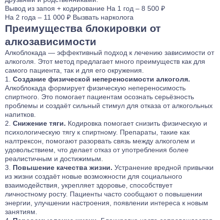
Вывод из запоя
+ кодирование
На 1 год – 8 500 ₽
На 2 года – 11 000 ₽
Вызвать нарколога
Преимущества блокировки от
алкозависимости
Алкоблокада — эффективный подход к лечению зависимости от
алкоголя. Этот метод предлагает много преимуществ как для
самого пациента, так и для его окружения.
Создание физической непереносимости алкоголя.
Алкоблокада формирует физическую непереносимость
спиртного. Это помогает пациентам осознать серьёзность
проблемы и создаёт сильный стимул для отказа от алкогольных
напитков.
Снижение тяги.
Кодировка помогает снизить физическую и
психологическую тягу к спиртному. Препараты, такие как
налтрексон
, помогают разорвать связь между алкоголем и
удовольствием, что делает отказ от употребления более
реалистичным и достижимым.
Повышение качества жизни.
Устранение вредной привычки
из жизни создаёт новые возможности для социального
взаимодействия, укрепляет здоровье, способствует
личностному росту. Пациенты часто сообщают о повышении
энергии, улучшении настроения, появлении интереса к новым
занятиям.