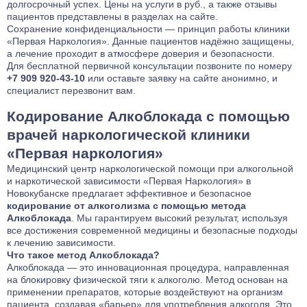
долгосрочный успех. Цены на услуги в руб., а также отзывы
пациентов представлены в разделах на сайте.
Сохранение конфиденциальности — принцип работы клиники
«Первая Наркология». Данные пациентов надёжно защищены,
а лечение проходит в атмосфере доверия и безопасности.
Для бесплатной первичной консультации позвоните по номеру
+7 909 920-43-10
или оставьте заявку на сайте анонимно, и
специалист перезвонит вам.
Кодирование Алкоблокада с помощью
врачей наркологической клиники
«Первая наркология»
Медицинский центр наркологической помощи при алкогольной
и наркотической зависимости «Первая Наркология» в
Новокубанске предлагает эффективное и безопасное
кодирование от алкоголизма с помощью метода
Алкоблокада
. Мы гарантируем высокий результат, используя
все достижения современной медицины и безопасные подходы
к лечению зависимости.
Что такое метод Алкоблокада?
Алкоблокада — это инновационная процедура, направленная
на блокировку физической тяги к алкоголю. Метод основан на
применении препаратов, которые воздействуют на организм
пациента, создавая «барьер» для употребления алкоголя. Это