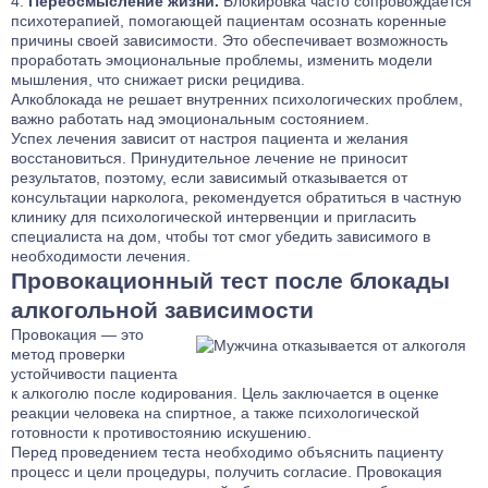
Переосмысление жизни.
Блокировка часто сопровождается
психотерапией, помогающей пациентам осознать коренные
причины своей зависимости. Это обеспечивает возможность
проработать эмоциональные проблемы, изменить модели
мышления, что снижает риски рецидива.
Алкоблокада не решает внутренних психологических проблем,
важно работать над эмоциональным состоянием.
Успех лечения зависит от настроя пациента и желания
восстановиться. Принудительное лечение не приносит
результатов, поэтому, если зависимый отказывается от
консультации нарколога, рекомендуется обратиться в частную
клинику для психологической интервенции и пригласить
специалиста на дом, чтобы тот смог убедить зависимого в
необходимости лечения.
Провокационный тест после блокады
алкогольной зависимости
Провокация — это
метод проверки
устойчивости пациента
к алкоголю после кодирования. Цель заключается в оценке
реакции человека на спиртное, а также психологической
готовности к противостоянию искушению.
Перед проведением теста необходимо объяснить пациенту
процесс и цели процедуры, получить согласие. Провокация