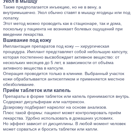
Укол в мышцу
Также предполагается инъекцию, но не в вену, а
внутримышечно. Укол обычно ставят в мышцу ягодицы или под
лопатку.
Этот метод можно проводить как в стационаре, так и дома,
поскольку у пациента не возникает болевых ощущений при
введении лекарства.
Вшивание под кожу
Имплантация препаратов под кожу — хирургическая
процедура. Имплант представляет собой небольшую капсулу,
которая постепенно высвобождает активное вещество: от
нескольких месяцев до 5 лет, в зависимости от объёма
активного вещества в капсуле.
Операция проводится только в клинике. Выбранный участок
кожи обрабатывается антисептиком и применяется местное
обезболивание.
Приём таблеток или капель
Препараты в форме таблеток или капель принимаются внутрь.
Содержат дисульфирам или налтрексон.
Дозировку подбирает нарколог на основе анализов.
Плюс такой формы: пациент может контролировать приём
лекарства. Удобно использовать в домашних условиях.
Но эффект зависит от дисциплины. В любой момент человек
может сорваться и бросить таблетки или капли.