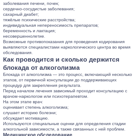
заболевания печени, почек;
сердечно-сосудистые заболевания;
сахарный диабет;
тяжёлые психические расстройства;
индивидуальная непереносимость препаратов;
беременность и лактация;
несовершеннолетие.
Возможные противопоказания для проведения кодирования
выявляются специалистами наркологического центра во время
обследования.
Как проводится и сколько держится
блокада от алкоголизма
Блокада от алкоголизма — это процесс, включающий несколько
этапов, от первичной консультации до поддерживающих
процедур для закрепления результата.
Перед началом лечения зависимый проходит консультацию с
врачом-наркологом или психотерапевтом.
На этом этапе врач:
оценивает степень алкоголизма;
слушает историю болезни;
обсуждает мотивацию.
Используются специальные оценки для определения стадии
алкогольной зависимости, а также связанных с ней проблем.
Медицинское обследование