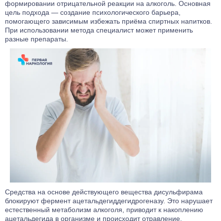
формировании отрицательной реакции на алкоголь. Основная
цель подхода — создание психологического барьера,
помогающего зависимым избежать приёма спиртных напитков.
При использовании метода специалист может применить
разные препараты.
Средства на основе действующего вещества дисульфирама
блокируют фермент ацетальдегиддегидрогеназу. Это нарушает
естественный метаболизм алкоголя, приводит к накоплению
ацетальдегида в организме и происходит отравление.