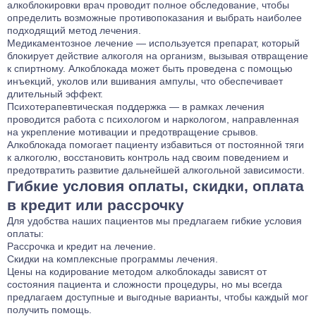
алкоблокировки врач проводит полное обследование, чтобы
определить возможные противопоказания и выбрать наиболее
подходящий метод лечения.
Медикаментозное лечение — используется препарат, который
блокирует действие алкоголя на организм, вызывая отвращение
к спиртному. Алкоблокада может быть проведена с помощью
инъекций, уколов или вшивания ампулы, что обеспечивает
длительный эффект.
Психотерапевтическая поддержка — в рамках лечения
проводится работа с психологом и наркологом, направленная
на укрепление мотивации и предотвращение срывов.
Алкоблокада помогает пациенту избавиться от постоянной тяги
к алкоголю, восстановить контроль над своим поведением и
предотвратить развитие дальнейшей алкогольной зависимости.
Гибкие условия оплаты, скидки, оплата
в кредит или рассрочку
Для удобства наших пациентов мы предлагаем гибкие условия
оплаты:
Рассрочка и кредит на лечение.
Скидки на комплексные программы лечения.
Цены на кодирование методом алкоблокады зависят от
состояния пациента и сложности процедуры, но мы всегда
предлагаем доступные и выгодные варианты, чтобы каждый мог
получить помощь.