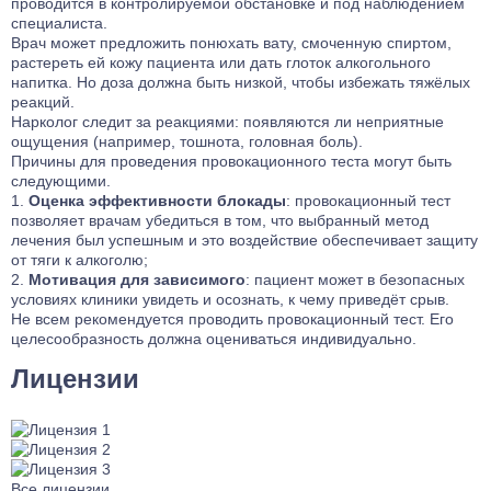
проводится в контролируемой обстановке и под наблюдением
специалиста.
Врач может предложить понюхать вату, смоченную спиртом,
растереть ей кожу пациента или дать глоток алкогольного
напитка. Но доза должна быть низкой, чтобы избежать тяжёлых
реакций.
Нарколог следит за реакциями: появляются ли неприятные
ощущения (например, тошнота, головная боль).
Причины для проведения провокационного теста могут быть
следующими.
Оценка эффективности блокады
: провокационный тест
позволяет врачам убедиться в том, что выбранный метод
лечения был успешным и это воздействие обеспечивает защиту
от тяги к алкоголю;
Мотивация для зависимого
: пациент может в безопасных
условиях клиники увидеть и осознать, к чему приведёт срыв.
Не всем рекомендуется проводить провокационный тест. Его
целесообразность должна оцениваться индивидуально.
Лицензии
Все лицензии