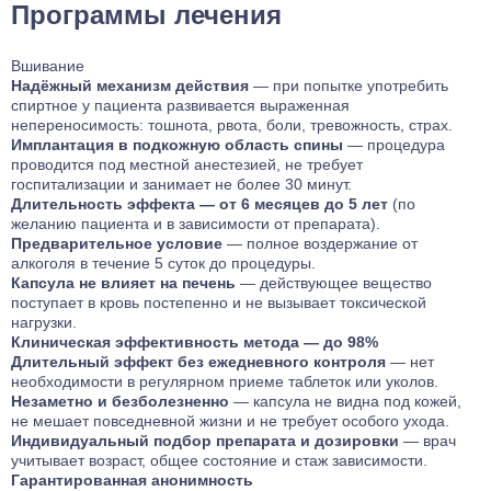
Программы лечения
Вшивание
Надёжный механизм действия
— при попытке употребить
спиртное у пациента развивается выраженная
непереносимость: тошнота, рвота, боли, тревожность, страх.
Имплантация в подкожную область спины
— процедура
проводится под местной анестезией, не требует
госпитализации и занимает не более 30 минут.
Длительность эффекта — от 6 месяцев до 5 лет
(по
желанию пациента и в зависимости от препарата).
Предварительное условие
— полное воздержание от
алкоголя в течение 5 суток до процедуры.
Капсула не влияет на печень
— действующее вещество
поступает в кровь постепенно и не вызывает токсической
нагрузки.
Клиническая эффективность метода — до 98%
Длительный эффект без ежедневного контроля
— нет
необходимости в регулярном приеме таблеток или уколов.
Незаметно и безболезненно
— капсула не видна под кожей,
не мешает повседневной жизни и не требует особого ухода.
Индивидуальный подбор препарата и дозировки
— врач
учитывает возраст, общее состояние и стаж зависимости.
Гарантированная анонимность