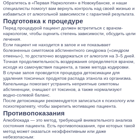
Обратитесь в «Первая Наркология» в Новокубанске, и наши
специалисты помогут вам вернуть контроль над своей жизнью и
избавиться от алкогольной зависимости с гарантией результата.
Подготовка к процедуре
Перед процедурой пациент должен встретиться с врачом-
наркологом, чтобы оценить степень зависимости, обсудить цели
лечения.
Если пациент не находится в запое и не показывает
болезненных симптомов абстинентного синдрома («синдром
отмены»), то достаточно воздержаться от алкоголя на 3–5 дней.
Точная продолжительность воздержания определяется врачом,
исходя из самочувствия пациента, а также метода кодировки.
В случае запоя проводится процедура
детоксикации
для
удаления токсичных продуктов распада этанола из организма.
Капельницы помогают устранить неприятные симптомы
абстиненции, очищают от токсинов, а также нормализуют
водно-солевой баланс.
После детоксикации рекомендуется записаться к психологу или
психотерапевту, чтобы закрепить мотивацию пациента.
Противопоказания
Алкоблокада — это метод, требующий внимательного анализа
состояния пациента. Есть противопоказания, при которых такой
метод может оказаться неэффективным или даже
небезопасным: