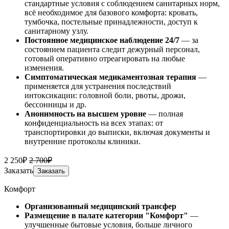
стандартные условия с соблюдением санитарных норм,
всё необходимое для базового комфорта: кровать,
тумбочка, постельные принадлежности, доступ к
санитарному узлу.
Постоянное медицинское наблюдение 24/7
— за
состоянием пациента следит дежурный персонал,
готовый оперативно отреагировать на любые
изменения.
Симптоматическая медикаментозная терапия
—
применяется для устранения последствий
интоксикации: головной боли, рвоты, дрожи,
бессонницы и др.
Анонимность на высшем уровне
— полная
конфиденциальность на всех этапах: от
транспортировки до выписки, включая документы и
внутренние протоколы клиники.
2 250₽
2 700₽
Заказать
Заказать
Комфорт
Организованный медицинский трансфер
Размещение
в палате категории "Комфорт"
—
улучшенные бытовые условия, больше личного