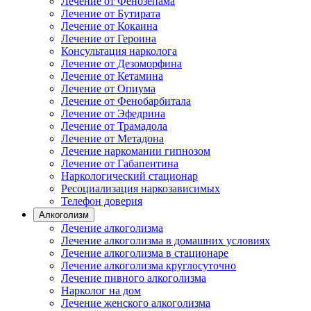
Лечение от Фенозепама
Лечение от Бутирата
Лечение от Кокаина
Лечение от Героина
Консультация нарколога
Лечение от Дезоморфина
Лечение от Кетамина
Лечение от Опиума
Лечение от Фенобарбитала
Лечение от Эфедрина
Лечение от Трамадола
Лечение от Метадона
Лечение наркомании гипнозом
Лечение от Габапентина
Наркологический стационар
Ресоциализация наркозависимых
Телефон доверия
Алкоголизм
Лечение алкоголизма
Лечение алкоголизма в домашних условиях
Лечение алкоголизма в стационаре
Лечение алкоголизма круглосуточно
Лечение пивного алкоголизма
Нарколог на дом
Лечение женского алкоголизма