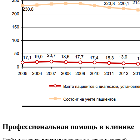
Профессиональная помощь в клинике
Чтобы исключить
опасные
последствия, лечение солевой