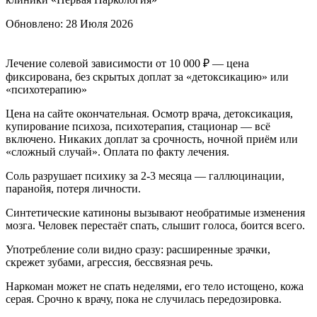
Обновлено:
28 Июля 2026
Лечение солевой зависимости от 10 000 ₽ — цена
фиксирована, без скрытых доплат за «детоксикацию» или
«психотерапию»
Цена на сайте окончательная. Осмотр врача, детоксикация,
купирование психоза, психотерапия, стационар — всё
включено. Никаких доплат за срочность, ночной приём или
«сложный случай». Оплата по факту лечения.
Соль разрушает психику за 2-3 месяца — галлюцинации,
паранойя, потеря личности.
Синтетические катиноны вызывают необратимые изменения
мозга. Человек перестаёт спать, слышит голоса, боится всего.
Употребление соли видно сразу: расширенные зрачки,
скрежет зубами, агрессия, бессвязная речь.
Наркоман может не спать неделями, его тело истощено, кожа
серая. Срочно к врачу, пока не случилась передозировка.