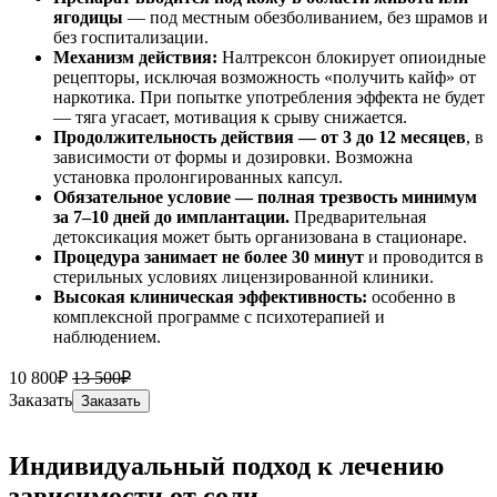
ягодицы
— под местным обезболиванием, без шрамов и
без госпитализации.
Механизм действия:
Налтрексон блокирует опиоидные
рецепторы, исключая возможность «получить кайф» от
наркотика. При попытке употребления эффекта не будет
— тяга угасает, мотивация к срыву снижается.
Продолжительность действия — от 3 до 12 месяцев
, в
зависимости от формы и дозировки. Возможна
установка пролонгированных капсул.
Обязательное условие — полная трезвость минимум
за 7–10 дней до имплантации.
Предварительная
детоксикация может быть организована в стационаре.
Процедура занимает не более 30 минут
и проводится в
стерильных условиях лицензированной клиники.
Высокая клиническая эффективность:
особенно в
комплексной программе с психотерапией и
наблюдением.
10 800₽
13 500₽
Заказать
Заказать
Индивидуальный подход к лечению
зависимости от соли