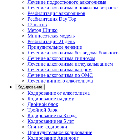
Лечение подросткового алкоголизма
Лечение алкоголизма в пожилом возрасте
Реабилитация алкоголиков
Реабилитация Day Top
12 шагов
Метод Шичко
Миннесотская модель
Реабилитация 21 день
Принудительное лечение
Лечение алкоголизма без ведома больного
Лечение алкоголизма гипнозом
Лечение алкоголизма иглоукалыванием
Лечение алкоголизма лазером
Лечение алкоголизма по ОМС
Лечение винного алкоголизма
Кодирование
Кодирование от алкоголизма
Кодирование на дому
Двойной блок
Тройной блок
Кодирование на 3 года
Кодирование на 5 лет
Снятие кодировки
Принудительное кодирование
Кодирование Аквилонг