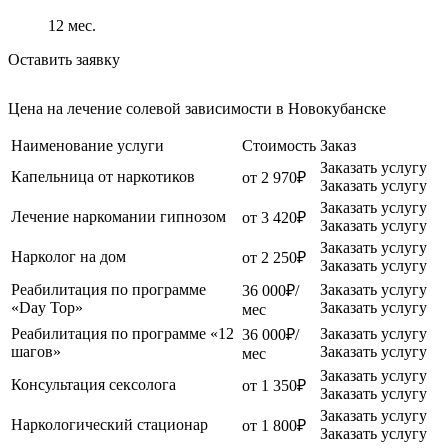
12
мес.
Оставить заявку
Цена на лечение солевой зависимости в Новокубанске
Наименование услуги
Стоимость
Заказ
Заказать услугу
Капельница от наркотиков
от 2 970₽
Заказать услугу
Заказать услугу
Лечение наркомании гипнозом
от 3 420₽
Заказать услугу
Заказать услугу
Нарколог на дом
от 2 250₽
Заказать услугу
Реабилитация по программе
Заказать услугу
36 000₽/
«Day Top»
Заказать услугу
мес
Реабилитация по программе «12
Заказать услугу
36 000₽/
шагов»
Заказать услугу
мес
Заказать услугу
Консультация сексолога
от 1 350₽
Заказать услугу
Заказать услугу
Наркологический стационар
от 1 800₽
Заказать услугу