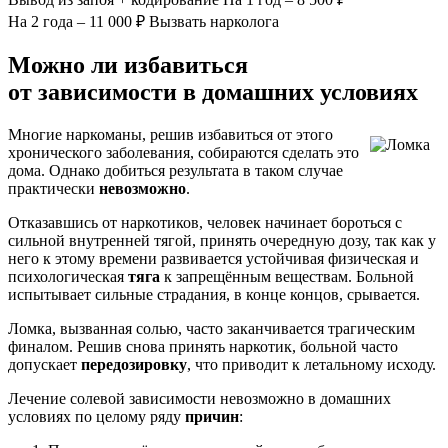
На 2 года – 11 000 ₽
Вызвать нарколога
Можно ли избавиться
от зависимости в домашних условиях
Многие наркоманы, решив избавиться от этого
хронического заболевания, собираются сделать это
дома. Однако добиться результата в таком случае
практически
невозможно
.
Отказавшись от наркотиков, человек начинает бороться с
сильной внутренней тягой, принять очередную дозу, так как у
него к этому времени развивается устойчивая физическая и
психологическая
тяга
к запрещённым веществам. Больной
испытывает сильные страдания, в конце концов, срывается.
Ломка, вызванная солью, часто заканчивается трагическим
финалом. Решив снова принять наркотик, больной часто
допускает
передозировку
, что приводит к летальному исходу.
Лечение солевой зависимости невозможно в домашних
условиях по целому ряду
причин
: