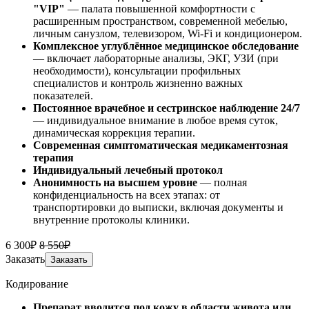
"VIP"
— палата повышенной комфортности с
расширенным пространством, современной мебелью,
личным санузлом, телевизором, Wi-Fi и кондиционером.
Комплексное углублённое медицинское обследование
— включает лабораторные анализы, ЭКГ, УЗИ (при
необходимости), консультации профильных
специалистов и контроль жизненно важных
показателей.
Постоянное врачебное и сестринское наблюдение 24/7
— индивидуальное внимание в любое время суток,
динамическая коррекция терапии.
Современная симптоматическая медикаментозная
терапия
Индивидуальный лечебный протокол
Анонимность на высшем уровне
— полная
конфиденциальность на всех этапах: от
транспортировки до выписки, включая документы и
внутренние протоколы клиники.
6 300₽
8 550₽
Заказать
Заказать
Кодирование
Препарат вводится под кожу в области живота или