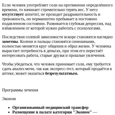
Если человек употребляет соли на протяжении определённого
времени, то начинает стремительно терять вес. У него
отсутствует
аппетит, не проходит раздражительность и
тревожность, он перманентно пребывает в постоянно
подавленном состоянии. Развивается глубокая депрессия, над
избавлением от которой нужно работать с психологами.
Последствия солевой зависимости вскоре становятся наглядно
заметны
. Колени и пальцы становятся синюшными,
полностью меняется круг общения и образ жизни. У человека
вырастает потребность в деньгах, при этом его перестаёт
интересовать работа, старые друзья и прошлые увлечения.
Чтобы убедиться, что человек принимает соли, ему требуется
сдать анализ мочи, так как экспресс-тест, который продаётся в
аптеке, может оказаться
безрезультатным.
Программы лечения
Эконом
Организованный медицинский трансфер
Размещение в палате категории "Эконом"
—