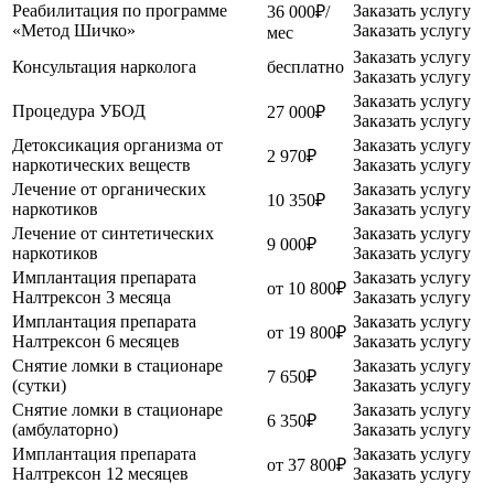
Реабилитация по программе
Заказать услугу
36 000₽/
«Метод Шичко»
Заказать услугу
мес
Заказать услугу
Консультация нарколога
бесплатно
Заказать услугу
Заказать услугу
Процедура УБОД
27 000₽
Заказать услугу
Детоксикация организма от
Заказать услугу
2 970₽
наркотических веществ
Заказать услугу
Лечение от органических
Заказать услугу
10 350₽
наркотиков
Заказать услугу
Лечение от синтетических
Заказать услугу
9 000₽
наркотиков
Заказать услугу
Имплантация препарата
Заказать услугу
от 10 800₽
Налтрексон 3 месяца
Заказать услугу
Имплантация препарата
Заказать услугу
от 19 800₽
Налтрексон 6 месяцев
Заказать услугу
Снятие ломки в стационаре
Заказать услугу
7 650₽
(сутки)
Заказать услугу
Снятие ломки в стационаре
Заказать услугу
6 350₽
(амбулаторно)
Заказать услугу
Имплантация препарата
Заказать услугу
от 37 800₽
Налтрексон 12 месяцев
Заказать услугу