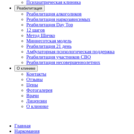
Психиатрическая клиника
Реабилитация
Реабилитация алкоголиков
Реабилитация наркозависимых
Реабилитация Day Top
12 шагов
Метод Шичко
Миннесотская модель
Реабилитация 21 день
Амбулаторная психологическая поддержка
Реабилитация участников СВО
Реабилитация несовершеннолетних
О клинике
Контакты
Отзывы
Цены
Фотогалерея
Врачи
Лицензии
О клинике
Главная
Наркомания