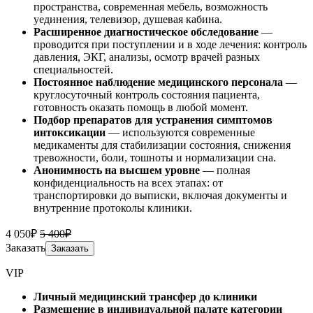
пространства, современная мебель, возможность
уединения, телевизор, душевая кабина.
Расширенное диагностическое обследование
—
проводится при поступлении и в ходе лечения: контроль
давления, ЭКГ, анализы, осмотр врачей разных
специальностей.
Постоянное наблюдение медицинского персонала
—
круглосуточный контроль состояния пациента,
готовность оказать помощь в любой момент.
Подбор препаратов для устранения симптомов
интоксикации
— используются современные
медикаменты для стабилизации состояния, снижения
тревожности, боли, тошноты и нормализации сна.
Анонимность на высшем уровне
— полная
конфиденциальность на всех этапах: от
транспортировки до выписки, включая документы и
внутренние протоколы клиники.
4 050₽
5 400₽
Заказать
Заказать
VIP
Личный медицинский трансфер до клиники
Размещение в индивидуальной палате категории