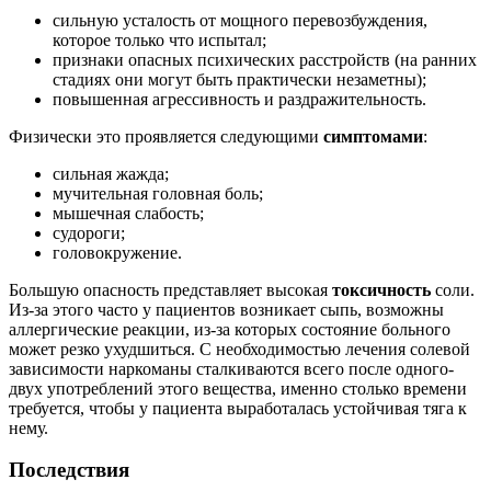
сильную усталость от мощного перевозбуждения,
которое только что испытал;
признаки опасных психических расстройств (на ранних
стадиях они могут быть практически незаметны);
повышенная агрессивность и раздражительность.
Физически это проявляется следующими
симптомами
:
сильная жажда;
мучительная головная боль;
мышечная слабость;
судороги;
головокружение.
Большую опасность представляет высокая
токсичность
соли.
Из-за этого часто у пациентов возникает сыпь, возможны
аллергические реакции, из-за которых состояние больного
может резко ухудшиться. С необходимостью лечения солевой
зависимости наркоманы сталкиваются всего после одного-
двух употреблений этого вещества, именно столько времени
требуется, чтобы у пациента выработалась устойчивая тяга к
нему.
Последствия