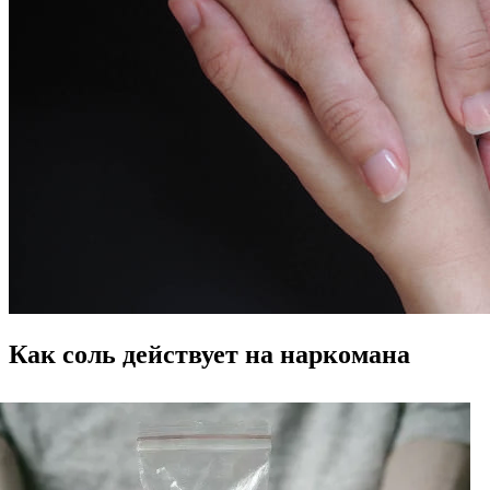
Как соль действует на наркомана