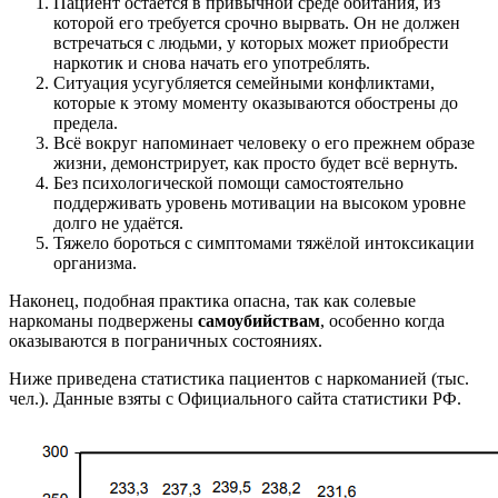
Пациент остаётся в привычной среде обитания, из
которой его требуется срочно вырвать. Он не должен
встречаться с людьми, у которых может приобрести
наркотик и снова начать его употреблять.
Ситуация усугубляется семейными конфликтами,
которые к этому моменту оказываются обострены до
предела.
Всё вокруг напоминает человеку о его прежнем образе
жизни, демонстрирует, как просто будет всё вернуть.
Без психологической помощи самостоятельно
поддерживать уровень мотивации на высоком уровне
долго не удаётся.
Тяжело бороться с симптомами тяжёлой интоксикации
организма.
Наконец, подобная практика опасна, так как солевые
наркоманы подвержены
самоубийствам
, особенно когда
оказываются в пограничных состояниях.
Ниже приведена статистика пациентов с наркоманией (тыс.
чел.). Данные взяты c Официального сайта статистики РФ.