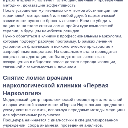
в работе врачи используют только действенные и проверенные
методики, доказавшие эффективность.
После устранения мучительных симптомов абстиненции при
героиновой, метадоновой или любой другой наркотической
зависимости нужно не бросать лечение. Если не убедить
пациента на этапе снятия ломки пройти курс комплексной
терапии, в будущем неизбежен рецидив.
Нужно обратиться в клинику к профессиональным наркологам,
которые подберут рабочую программу. В рамках лечения
устраняется физическое и психологическое пристрастие к
запрещённым веществам. На финальном этапе проводится
социальная адаптация, чтобы подготовить человека к
возвращению в общество после долгого периода изоляции,
связанной с зависимостью и лечением.
Снятие ломки врачами
наркологической клиники «Первая
Наркология»
Медицинский центр наркологической помощи при алкогольной
и наркотической зависимости «Первая Наркология» предлагает
услугу «снятие ломки», используя передовые методы медицины
для эффективных результатов.
Процедура начинается с диагностики в специализированном
учреждении: сбора анамнеза, проведения анализов,