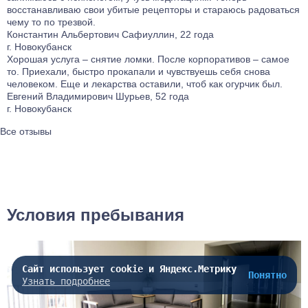
восстанавливаю свои убитые рецепторы и стараюсь радоваться
чему то по трезвой.
Константин Альбертович Сафиуллин, 22 года
г. Новокубанск
Хорошая услуга – снятие ломки. После корпоративов – самое
то. Приехали, быстро прокапали и чувствуешь себя снова
человеком. Еще и лекарства оставили, чтоб как огурчик был.
Евгений Владимирович Шурьев, 52 года
г. Новокубанск
Все отзывы
Условия пребывания
Сайт использует cookie и Яндекс.Метрику
Понятно
Узнать подробнее