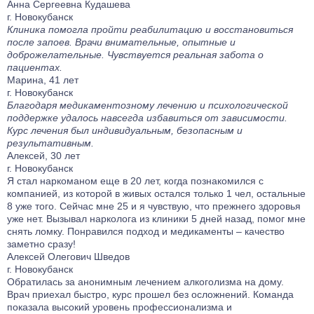
Анна Сергеевна Кудашева
г. Новокубанск
Клиника помогла пройти реабилитацию и восстановиться
после запоев. Врачи внимательные, опытные и
доброжелательные. Чувствуется реальная забота о
пациентах.
Марина, 41 лет
г. Новокубанск
Благодаря медикаментозному лечению и психологической
поддержке удалось навсегда избавиться от зависимости.
Курс лечения был индивидуальным, безопасным и
результативным.
Алексей, 30 лет
г. Новокубанск
Я стал наркоманом еще в 20 лет, когда познакомился с
компанией, из которой в живых остался только 1 чел, остальные
8 уже того. Сейчас мне 25 и я чувствую, что прежнего здоровья
уже нет. Вызывал нарколога из клиники 5 дней назад, помог мне
снять ломку. Понравился подход и медикаменты – качество
заметно сразу!
Алексей Олегович Шведов
г. Новокубанск
Обратилась за анонимным лечением алкоголизма на дому.
Врач приехал быстро, курс прошел без осложнений. Команда
показала высокий уровень профессионализма и