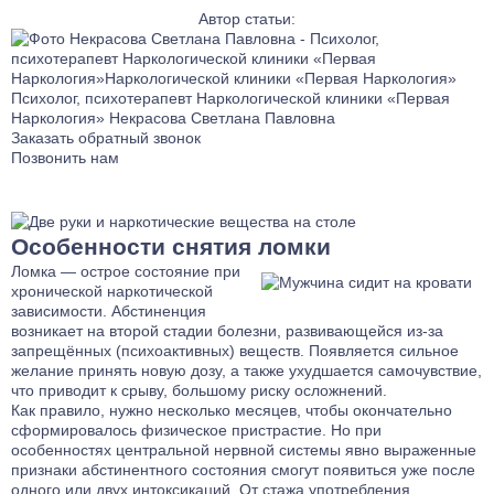
Автор статьи:
Психолог, психотерапевт Наркологической клиники «Первая
Наркология»
Некрасова Светлана Павловна
Заказать обратный звонок
Позвонить нам
Особенности снятия ломки
Ломка — острое состояние при
хронической наркотической
зависимости. Абстиненция
возникает на второй стадии болезни, развивающейся из-за
запрещённых (психоактивных) веществ. Появляется сильное
желание принять новую дозу, а также ухудшается самочувствие,
что приводит к срыву, большому риску осложнений.
Как правило, нужно несколько месяцев, чтобы окончательно
сформировалось физическое пристрастие. Но при
особенностях центральной нервной системы явно выраженные
признаки абстинентного состояния смогут появиться уже после
одного или двух интоксикаций. От стажа употребления