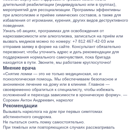
длительной реабилитации (индивидуально или в группах),
мероприятий для ресоциализации. Программы эффективны
при алкоголизме и приёме химических составов, а также для
избавления от игромании, курения, других видов деструктивного
поведения.
Узнать об акциях, программах для освобождения от
наркозависимости или алкоголизма, записаться на приём или
вызвать медиков можно по номеру:
+7 812 467-42-03
или
отправив заявку в форме на сайте. Консультант обязательно
перезвонит, чтобы уточнить адрес и дать рекомендации для
поддержания нормального самочувствия, пока бригада
находится в пути. Звоните, мы работаем круглосуточно!
Мнение врача
«Снятие ломки — это не только медицинская, но и
психологическая помощь. Мы обеспечиваем безопасное и
анонимное лечение на дому или в клинике. Главное —
своевременно обратиться к специалисту, чтобы избежать
осложнений и перехода зависимости в хроническую форму». —
Сорокин Антон Андреевич, нарколог
Рекомендации
Вызывать нарколога на дом при первых симптомах
абстинентного синдрома.
Не пытаться снять ломку самостоятельно.
При тяжёлых или повторяющихся случаях рассматривать