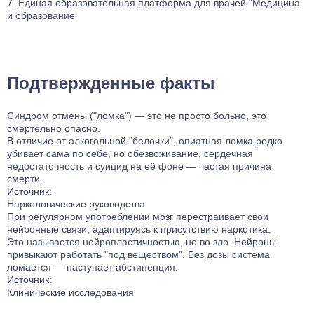
Единая образовательная платформа для врачей "Медицина
и образование
Подтвержденные факты
Синдром отмены ("ломка") — это не просто больно, это
смертельно опасно.
В отличие от алкогольной "белочки", опиатная ломка редко
убивает сама по себе, но обезвоживание, сердечная
недостаточность и суицид на её фоне — частая причина
смерти.
Источник:
Наркологические руководства
При регулярном употреблении мозг перестраивает свои
нейронные связи, адаптируясь к присутствию наркотика.
Это называется нейропластичностью, но во зло. Нейроны
привыкают работать "под веществом". Без дозы система
ломается — наступает абстиненция.
Источник:
Клинические исследования