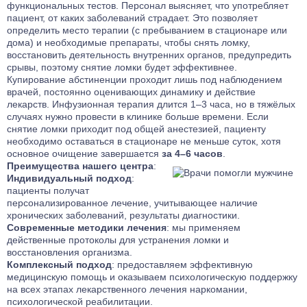
функциональных тестов. Персонал выясняет, что употребляет
пациент, от каких заболеваний страдает. Это позволяет
определить место терапии (с пребыванием в стационаре или
дома) и необходимые препараты, чтобы снять ломку,
восстановить деятельность внутренних органов, предупредить
срывы, поэтому снятие ломки будет эффективнее.
Купирование абстиненции проходит лишь под наблюдением
врачей, постоянно оценивающих динамику и действие
лекарств. Инфузионная терапия длится 1–3 часа, но в тяжёлых
случаях нужно провести в клинике больше времени. Если
снятие ломки приходит под общей анестезией, пациенту
необходимо оставаться в стационаре не меньше суток, хотя
основное очищение завершается
за 4–6 часов
.
Преимущества нашего центра
:
Индивидуальный подход
:
пациенты получат
персонализированное лечение, учитывающее наличие
хронических заболеваний, результаты диагностики.
Современные методики лечения
: мы применяем
действенные протоколы для устранения ломки и
восстановления организма.
Комплексный подход
: предоставляем эффективную
медицинскую помощь и оказываем психологическую поддержку
на всех этапах лекарственного лечения наркомании,
психологической реабилитации.