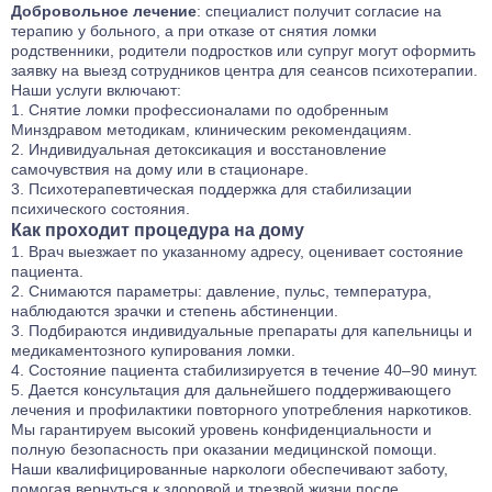
Добровольное лечение
: специалист получит согласие на
терапию у больного, а при отказе от снятия ломки
родственники, родители подростков или супруг могут оформить
заявку на выезд сотрудников центра для сеансов психотерапии.
Наши услуги включают:
Снятие ломки профессионалами по одобренным
Минздравом методикам, клиническим рекомендациям.
Индивидуальная детоксикация и восстановление
самочувствия на дому или в стационаре.
Психотерапевтическая поддержка для стабилизации
психического состояния.
Как проходит процедура на дому
Врач выезжает по указанному адресу, оценивает состояние
пациента.
Снимаются параметры: давление, пульс, температура,
наблюдаются зрачки и степень абстиненции.
Подбираются индивидуальные препараты для капельницы и
медикаментозного купирования ломки.
Состояние пациента стабилизируется в течение 40–90 минут.
Дается консультация для дальнейшего поддерживающего
лечения и профилактики повторного употребления наркотиков.
Мы гарантируем высокий уровень конфиденциальности и
полную безопасность при оказании медицинской помощи.
Наши
квалифицированные наркологи
обеспечивают заботу,
помогая вернуться к здоровой и трезвой жизни после