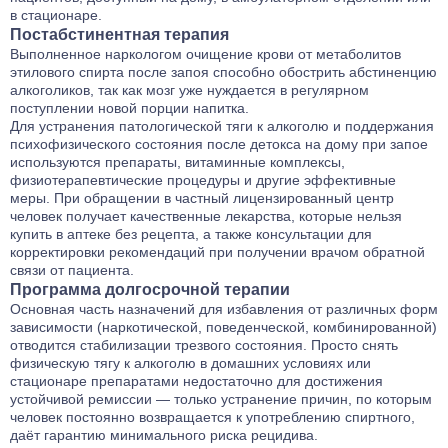
в стационаре.
Постабстинентная терапия
Выполненное наркологом очищение крови от метаболитов
этилового спирта после запоя способно обострить абстиненцию
алкоголиков, так как мозг уже нуждается в регулярном
поступлении новой порции напитка.
Для устранения патологической тяги к алкоголю и поддержания
психофизического состояния после детокса на дому при запое
используются препараты, витаминные комплексы,
физиотерапевтические процедуры и другие эффективные
меры. При обращении в частный лицензированный центр
человек получает качественные лекарства, которые нельзя
купить в аптеке без рецепта, а также консультации для
корректировки рекомендаций при получении врачом обратной
связи от пациента.
Программа долгосрочной терапии
Основная часть назначений для избавления от различных форм
зависимости (наркотической, поведенческой, комбинированной)
отводится стабилизации трезвого состояния. Просто снять
физическую тягу к алкоголю в домашних условиях или
стационаре препаратами недостаточно для достижения
устойчивой ремиссии — только устранение причин, по которым
человек постоянно возвращается к употреблению спиртного,
даёт гарантию минимального риска рецидива.