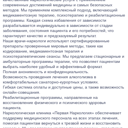
современных достижений медицины и самых безопасных
методов. Мы применяем комплексный подход, включающий
медикаментозную терапию, психотерапию и реабилитационные
программы. Каждая схема избавления от зависимости
разрабатывается индивидуально в зависимости от стадии
заболевания, состояния пациента и его потребностей, что
гарантирует качество и предсказуемый результат.
Наши врачи-наркологи используют сертифицированные
препараты проверенные мировые методы, такие как
кодирование
, медикаментозная терапия и
психотерапевтические сеансы. Мы предлагаем стационарные и
амбулаторные программы терапии, что позволяет пациентам
выбрать наиболее удобный и эффективный формат.
Полная анонимность и конфиденциальность.
Возможность проведения лечения алкоголизма в
комфортабельных санаторно-курортных условиях.
Гибкая система оплаты и доступные цены, а также возможность
онлайн-совещания.
Реабилитационные программы, направленные на
восстановление физического и психического здоровья
пациента.
Наркологическая клиника «Первая Наркология»
обеспечивает
поддержку медицинского персонала на всех этапах лечения,
помогая пациентам вернуться к трезвой жизни и восстановить