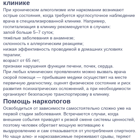
клинике
При хроническом алкоголизме или наркомании возникают
острые состояния, когда требуется круглосуточное наблюдение
врача в специализированной клинике. Например,
госпитализация в клинику рекомендуется в случаях:
запой больше 5–7 суток;
тяжёлые заболевания в анамнезе;
склонность к аллергическим реакциям;
низкая эффективность проводимой в домашних условиях
терапии;
возраст от 65 лет;
признаки нарушения функции печени, почек, сердца.
При любых клинических проявлениях можно вызвать врача
скорой помощи — прибывшие медики осуществят на месте
первичную диагностику, оценят физическое состояние и риск
развития психиатрических осложнений, а при необходимости
организуют безопасную транспортировку в клинику.
Помощь наркологов
Освободиться от зависимости самостоятельно сложно уже на
первой стадии заболевания. Встречаются случаи, когда
внешние события приводят к резкой смене системы ценностей,
поэтому человек обретает мощную мотивацию к
выздоровлению и сам отказывается от употребления спиртного.
Но чаще алко- и наркозависимые переживают срывы, теряют