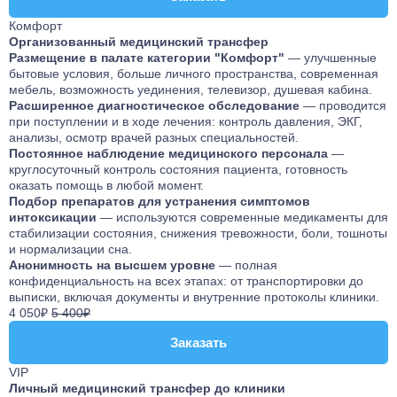
Комфорт
Организованный медицинский трансфер
Размещение
в палате категории "Комфорт"
— улучшенные
бытовые условия, больше личного пространства, современная
мебель, возможность уединения, телевизор, душевая кабина.
Расширенное диагностическое обследование
— проводится
при поступлении и в ходе лечения: контроль давления, ЭКГ,
анализы, осмотр врачей разных специальностей.
Постоянное наблюдение медицинского персонала
—
круглосуточный контроль состояния пациента, готовность
оказать помощь в любой момент.
Подбор препаратов для устранения симптомов
интоксикации
— используются современные медикаменты для
стабилизации состояния, снижения тревожности, боли, тошноты
и нормализации сна.
Анонимность на высшем уровне
— полная
конфиденциальность на всех этапах: от транспортировки до
выписки, включая документы и внутренние протоколы клиники.
4 050₽
5 400₽
Заказать
Заказать
VIP
Личный медицинский трансфер до клиники