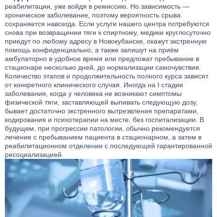
реабилитации, уже войдя в ремиссию. Но зависимость —
хроническое заболевание, поэтому вероятность срыва
сохраняется навсегда. Если услуги нашего центра потребуются
снова при возвращении тяги к спиртному, медики круглосуточно
приедут по любому адресу в Новокубанске, окажут экстренную
помощь конфиденциально, а также запишут на приём
амбулаторно в удобное время или предложат пребывание в
стационаре несколько дней, до нормализации самочувствия.
Количество этапов и продолжительность полного курса зависят
от конкретного клинического случая. Иногда на I стадии
заболевания, когда у человека не возникают симптомы
физической тяги, заставляющей выпивать следующую дозу,
бывает достаточно экстренного вытрезвления препаратами,
кодирования и психотерапии на месте, без госпитализации. В
будущем, при прогрессии патологии, обычно рекомендуется
лечение с пребыванием пациента в стационарном, а затем в
реабилитационном отделении с последующей гарантированной
ресоциализацией.