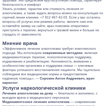
здоровье. Мы предлагаем круглосуточную помощь, гарантируя
безопасность и комфорт.
Узнать условия, гарантии или стоимость лечения от
алкоголизма, а также задать вопросы можно на консультации по
горячей линии клиники:
+7 812 467-42-03
. Если у вас остались
вопросы об услугах или режиме работы, звоните нам или
оставляйте заявку на сайте, врач поможем оперативно
приступить к терапии, вернуться к трезвой жизни и больше не
страдать от зависимости.
Мнение врача
«Эффективное лечение алкоголизма требует комплексного
подхода. Мы используем
современные методики
, включая
медикаментозную терапию, психологическую поддержку,
кодирование и реабилитацию. Анонимность, внимание к
особенностям организма и поддержка семьи — ключевые
факторы успешного восстановления пациента. Мы тщательно
соблюдаем все медицинские нормы и предоставляем
надежную помощь», —
Сорокин Антон Андреевич, врач
нарколог
.
Услуги наркологической клиники
Лечение алкоголизма на дому
— безопасно и анонимно, с
выездом врача и медицинского персонала
Медикаментозное лечение алкоголизма
— современная