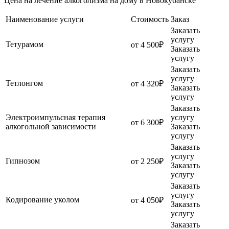
Цена на лечение алкоголизма на дому в Новокубанске
Наименование услуги
Стоимость
Заказ
Заказать
услугу
Тетурамом
от 4 500₽
Заказать
услугу
Заказать
услугу
Тетлонгом
от 4 320₽
Заказать
услугу
Заказать
Электроимпульсная терапия
услугу
от 6 300₽
алкогольной зависимости
Заказать
услугу
Заказать
услугу
Гипнозом
от 2 250₽
Заказать
услугу
Заказать
услугу
Кодирование уколом
от 4 050₽
Заказать
услугу
Заказать