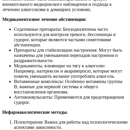
внимательного медицинского наблюдения и подхода к
лечению алкоголизма в домащних условиях.
Медикаментозное лечение абстиненции
:
Седативные препараты: Бензодиазепины часто
используются для контроля тревоги, бессонницы и
судорог, которые являются частыми симптомами
абстиненции.
Препараты для стабилизации настроения: Могут быть
назначены для уменьшения перепадов настроения и
раздражительности.
Медикаменты, влияющие на тягу к алкоголю:
Например, налтрексон и акарампросат, которые могут
помочь уменьшить желание употреблять алкоголь.
Витаминные комплексы: Особенно витамины группы
B, важные для нервной системы и общего
восстановления организма.
Антиконвульсанты: Применяются для предотвращения
судорог.
Нефармакологические методы
.
Психотерапия: Важна для работы над психологическими
аспектами зависимости.