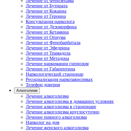
Лечение от Фенозепама
Лечение от Бутирата
Лечение от Кокаина
Лечение от Героина
Консультация нарколога
Лечение от Дезоморфина
Лечение от Кетамина
Лечение от Опиума
Лечение от Фенобарбитала
Лечение от Эфедрина
Лечение от Трамадола
Лечение от Метадона
Лечение наркомании гипнозом
Лечение от Габапентина
Наркологический стационар
Ресоциализация наркозависимых
Телефон доверия
Алкоголизм
Лечение алкоголизма
Лечение алкоголизма в домашних условиях
Лечение алкоголизма в стационаре
Лечение алкоголизма круглосуточно
Лечение пивного алкоголизма
Нарколог на дом
Лечение женского алкоголизма