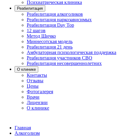
Психиатрическая клиника
Реабилитация
Реабилитация алкоголиков
Реабилитация наркозависимых
Реабилитация Day Top
12 шагов
Метод Шичко
Миннесотская модель
Реабилитация 21 день
Амбулаторная психологическая поддержка
Реабилитация участников СВО
Реабилитация несовершеннолетних
О клинике
Контакты
Отзывы
Цены
Фотогалерея
Врачи
Лицензии
О клинике
Главная
Алкоголизм