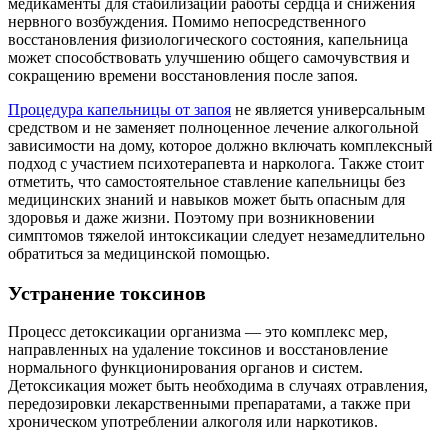
медикаменты для стабилизации работы сердца и снижения
нервного возбуждения. Помимо непосредственного
восстановления физиологического состояния, капельница
может способствовать улучшению общего самочувствия и
сокращению времени восстановления после запоя.
Процедура капельницы от запоя
не является универсальным
средством и не заменяет полноценное лечение алкогольной
зависимости на дому, которое должно включать комплексный
подход с участием психотерапевта и нарколога. Также стоит
отметить, что самостоятельное ставление капельницы без
медицинских знаний и навыков может быть опасным для
здоровья и даже жизни. Поэтому при возникновении
симптомов тяжелой интоксикации следует незамедлительно
обратиться за медицинской помощью.
Устранение токсинов
Процесс детоксикации организма — это комплекс мер,
направленных на удаление токсинов и восстановление
нормального функционирования органов и систем.
Детоксикация может быть необходима в случаях отравления,
передозировки лекарственными препаратами, а также при
хроническом употреблении алкоголя или наркотиков.