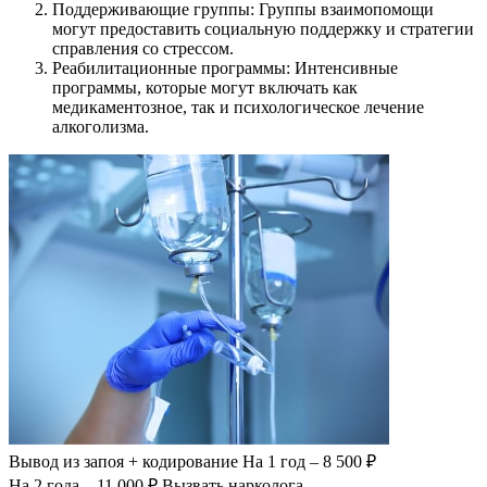
Поддерживающие группы: Группы взаимопомощи
могут предоставить социальную поддержку и стратегии
справления со стрессом.
Реабилитационные программы: Интенсивные
программы, которые могут включать как
медикаментозное, так и психологическое лечение
алкоголизма.
Вывод из запоя
+ кодирование
На 1 год – 8 500 ₽
На 2 года – 11 000 ₽
Вызвать нарколога