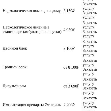
Заказать
услугу
Наркологическая помощь на дому
3 150₽
Заказать
услугу
Заказать
Наркологическое лечение в
услугу
4 050₽
стационаре (амбулаторно, в сутки)
Заказать
услугу
Заказать
услугу
Двойной блок
8 100₽
Заказать
услугу
Заказать
услугу
Тройной блок
от 8 100₽
Заказать
услугу
Заказать
услугу
Дисульфирам
от 3 690₽
Заказать
услугу
Заказать
услугу
Имплантация препарата Эспераль
7 200₽
Заказать