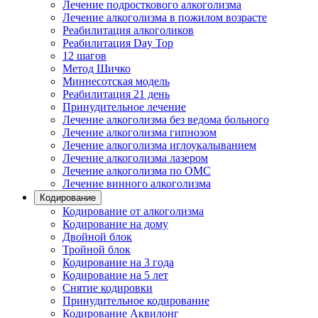
Лечение подросткового алкоголизма
Лечение алкоголизма в пожилом возрасте
Реабилитация алкоголиков
Реабилитация Day Top
12 шагов
Метод Шичко
Миннесотская модель
Реабилитация 21 день
Принудительное лечение
Лечение алкоголизма без ведома больного
Лечение алкоголизма гипнозом
Лечение алкоголизма иглоукалыванием
Лечение алкоголизма лазером
Лечение алкоголизма по ОМС
Лечение винного алкоголизма
Кодирование
Кодирование от алкоголизма
Кодирование на дому
Двойной блок
Тройной блок
Кодирование на 3 года
Кодирование на 5 лет
Снятие кодировки
Принудительное кодирование
Кодирование Аквилонг