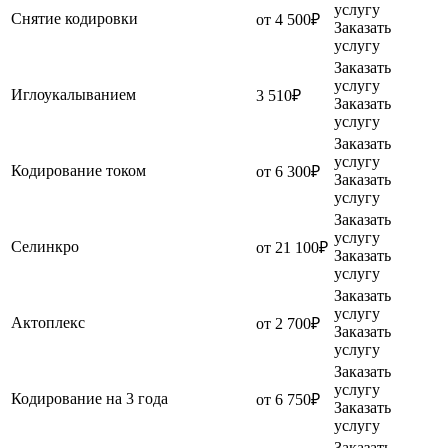
услугу
Снятие кодировки
от 4 500₽
Заказать
услугу
Заказать
услугу
Иглоукалыванием
3 510₽
Заказать
услугу
Заказать
услугу
Кодирование током
от 6 300₽
Заказать
услугу
Заказать
услугу
Селинкро
от 21 100₽
Заказать
услугу
Заказать
услугу
Актоплекс
от 2 700₽
Заказать
услугу
Заказать
услугу
Кодирование на 3 года
от 6 750₽
Заказать
услугу
Заказать