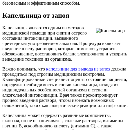
безопасным и эффективным способом.
Капельница от запоя
Капельницы являются одним из методов
медицинской помощи при снятии острого
состояния интоксикации, вызванного
чрезмерным употреблением алкоголя. Процедура включает
введение в вену растворов, которые помогают устранить
обезвоживание, восстановить баланс электролитов и ускорить
выведение токсинов из организма.
Важно понимать, что
капельница для вывода из запоя
должна
проводиться под строгим медицинским контролем.
Квалифицированный специалист оценит состояние пациента,
определит необходимость и состав капельницы, исходя из
индивидуальных особенностей организма и степени
алкогольной интоксикации. Врач также проконтролирует
процесс введения раствора, чтобы избежать возможных
осложнений, таких как аллергические реакции или инфекции.
Капельница может содержать различные компоненты,
включая, но не ограничиваясь, солевые растворы, витамины
группы B, аскорбиновую кислоту (витамин C), а также