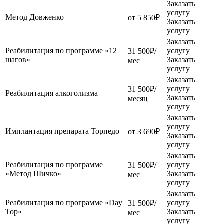
Заказать
услугу
Метод Довженко
от 5 850₽
Заказать
услугу
Заказать
Реабилитация по программе «12
услугу
31 500₽/
шагов»
Заказать
мес
услугу
Заказать
услугу
31 500₽/
Реабилитация алкоголизма
Заказать
месяц
услугу
Заказать
услугу
Имплантация препарата Торпедо
от 3 690₽
Заказать
услугу
Заказать
Реабилитация по программе
услугу
31 500₽/
«Метод Шичко»
Заказать
мес
услугу
Заказать
Реабилитация по программе «Day
услугу
31 500₽/
Top»
Заказать
мес
услугу