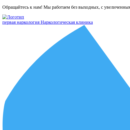
Обращайтесь к нам! Мы работаем без выходных, с увеличенны
первая наркология
Наркологическая клиника