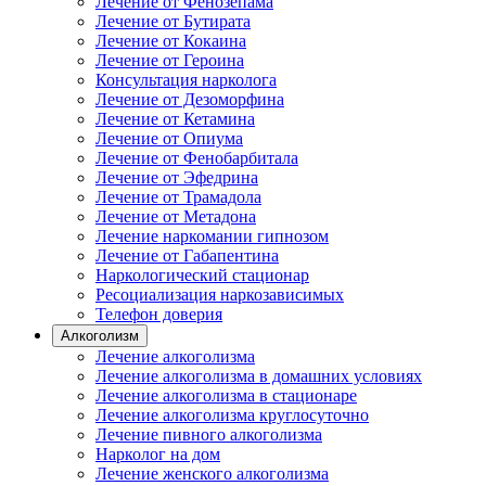
Лечение от Фенозепама
Лечение от Бутирата
Лечение от Кокаина
Лечение от Героина
Консультация нарколога
Лечение от Дезоморфина
Лечение от Кетамина
Лечение от Опиума
Лечение от Фенобарбитала
Лечение от Эфедрина
Лечение от Трамадола
Лечение от Метадона
Лечение наркомании гипнозом
Лечение от Габапентина
Наркологический стационар
Ресоциализация наркозависимых
Телефон доверия
Алкоголизм
Лечение алкоголизма
Лечение алкоголизма в домашних условиях
Лечение алкоголизма в стационаре
Лечение алкоголизма круглосуточно
Лечение пивного алкоголизма
Нарколог на дом
Лечение женского алкоголизма