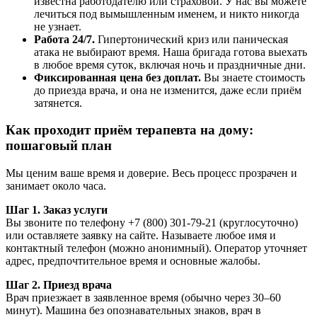
известна работодателю или страховой. У нас вы можете
лечиться под вымышленным именем, и никто никогда
не узнает.
Работа 24/7.
Гипертонический криз или паническая
атака не выбирают время. Наша бригада готова выехать
в любое время суток, включая ночь и праздничные дни.
Фиксированная цена без доплат.
Вы знаете стоимость
до приезда врача, и она не изменится, даже если приём
затянется.
Как проходит приём терапевта на дому:
пошаговый план
Мы ценим ваше время и доверие. Весь процесс прозрачен и
занимает около часа.
Шаг 1. Заказ услуги
Вы звоните по телефону +7 (800) 301-79-21 (круглосуточно)
или оставляете заявку на сайте. Называете любое имя и
контактный телефон (можно анонимный). Оператор уточняет
адрес, предпочтительное время и основные жалобы.
Шаг 2. Приезд врача
Врач приезжает в заявленное время (обычно через 30–60
минут). Машина без опознавательных знаков, врач в