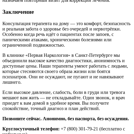
назначаем повторный визит для коррекции лечения.
Заключение
Консультация терапевта на дому — это комфорт, безопасность
и реальная забота о здоровье без очередей и нервотрёпки.
Особенно когда речь идёт о пациентах после запоев, с
паническими атаками, хроническими болезнями или
ограниченной подвижностью.
В клинике «Первая Наркология» в Санкт‑Петербурге мы
объединили высокое качество диагностики, анонимность и
доступные цены. Наши терапевты умеют работать с людьми,
которые стесняются своего образа жизни или боятся
психиатров. Они не осуждают, не пугают и не навязывают
лишнего.
Если высокое давление, слабость, боли в груди или тревога
мешают вам жить — не откладывайте. Один звонок, и врач
приедет к вам домой в удобное время. Вы получите
спокойствие, точный диагноз и план действий.
Позвоните сейчас. Анонимно, без паспорта, без осуждения.
Круглосуточный телефон:
+7 (800) 301-79-21 (бесплатно с