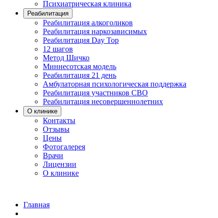
Психиатрическая клиника
Реабилитация
Реабилитация алкоголиков
Реабилитация наркозависимых
Реабилитация Day Top
12 шагов
Метод Шичко
Миннесотская модель
Реабилитация 21 день
Амбулаторная психологическая поддержка
Реабилитация участников СВО
Реабилитация несовершеннолетних
О клинике
Контакты
Отзывы
Цены
Фотогалерея
Врачи
Лицензии
О клинике
Главная