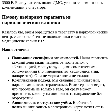
3500 ₽. Если у вас есть полис ДМС, уточните возможность
компенсации у оператора.
Почему выбирают терапевта из
наркологической клиники
Казалось бы, зачем обращаться к терапевту в наркологический
центр, если есть обычные поликлиники и частные
медицинские кабинеты?
Наши отличия
Понимание специфики зависимостей.
Наши терапевты
каждый день видят пациентов после запоя, с
абстиненцией, с сопутствующими соматическими
осложнениями (полинейропатия, кардиомиопатия,
панкреатит). Они не морщат нос и не стыдят.
Комплексный подход.
Мы связаны с психиатрами,
наркологами, психотерапевтами. Если терапевт видит,
что проблема не только в теле, он сразу может
пригласить коллегу на дом или дать направление без
бюрократии.
Анонимность и отсутствие учёта.
В обычной
поликлинике запись в электронной карте может стать