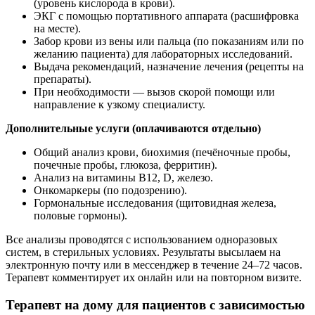
(уровень кислорода в крови).
ЭКГ с помощью портативного аппарата (расшифровка
на месте).
Забор крови из вены или пальца (по показаниям или по
желанию пациента) для лабораторных исследований.
Выдача рекомендаций, назначение лечения (рецепты на
препараты).
При необходимости — вызов скорой помощи или
направление к узкому специалисту.
Дополнительные услуги (оплачиваются отдельно)
Общий анализ крови, биохимия (печёночные пробы,
почечные пробы, глюкоза, ферритин).
Анализ на витамины B12, D, железо.
Онкомаркеры (по подозрению).
Гормональные исследования (щитовидная железа,
половые гормоны).
Все анализы проводятся с использованием одноразовых
систем, в стерильных условиях. Результаты высылаем на
электронную почту или в мессенджер в течение 24–72 часов.
Терапевт комментирует их онлайн или на повторном визите.
Терапевт на дому для пациентов с зависимостью