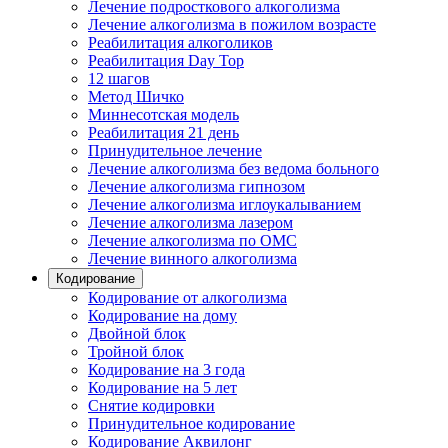
Лечение подросткового алкоголизма
Лечение алкоголизма в пожилом возрасте
Реабилитация алкоголиков
Реабилитация Day Top
12 шагов
Метод Шичко
Миннесотская модель
Реабилитация 21 день
Принудительное лечение
Лечение алкоголизма без ведома больного
Лечение алкоголизма гипнозом
Лечение алкоголизма иглоукалыванием
Лечение алкоголизма лазером
Лечение алкоголизма по ОМС
Лечение винного алкоголизма
Кодирование
Кодирование от алкоголизма
Кодирование на дому
Двойной блок
Тройной блок
Кодирование на 3 года
Кодирование на 5 лет
Снятие кодировки
Принудительное кодирование
Кодирование Аквилонг