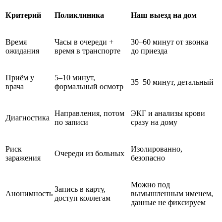
Критерий
Поликлиника
Наш выезд на дом
Время
Часы в очереди +
30–60 минут от звонка
ожидания
время в транспорте
до приезда
Приём у
5–10 минут,
35–50 минут, детальный
врача
формальный осмотр
Направления, потом
ЭКГ и анализы крови
Диагностика
по записи
сразу на дому
Риск
Изолированно,
Очереди из больных
заражения
безопасно
Можно под
Запись в карту,
Анонимность
вымышленным именем,
доступ коллегам
данные не фиксируем