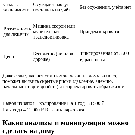
Стыд за
Осуждают, могут
Без осуждения, учёта нет
зависимости
поставить на учёт
Машина скорой или
Возможность
мучительная
Приедем к кровати
для лежачих
транспортировка
Фиксированная от 3500
Бесплатно (но нервы
Цена
дороже)
₽, рассрочка
Даже если у вас нет симптомов, чекап на дому раз в год
поможет выявить скрытые риски (давление, анемию,
начальные стадии диабета) и скорректировать образ жизни.
Вывод из запоя
+ кодирование
На 1 год – 8 500 ₽
На 2 года – 11 000 ₽
Вызвать нарколога
Какие анализы и манипуляции можно
сделать на дому