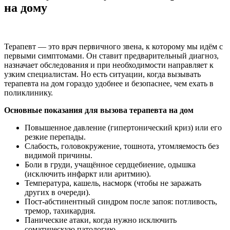
на дому
Терапевт — это врач первичного звена, к которому мы идём с
первыми симптомами. Он ставит предварительный диагноз,
назначает обследования и при необходимости направляет к
узким специалистам. Но есть ситуации, когда вызывать
терапевта на дом гораздо удобнее и безопаснее, чем ехать в
поликлинику.
Основные показания для вызова терапевта на дом
Повышенное давление (гипертонический криз) или его
резкие перепады.
Слабость, головокружение, тошнота, утомляемость без
видимой причины.
Боли в груди, учащённое сердцебиение, одышка
(исключить инфаркт или аритмию).
Температура, кашель, насморк (чтобы не заражать
других в очереди).
Пост‑абстинентный синдром после запоя: потливость,
тремор, тахикардия.
Панические атаки, когда нужно исключить
соматическую патологию.