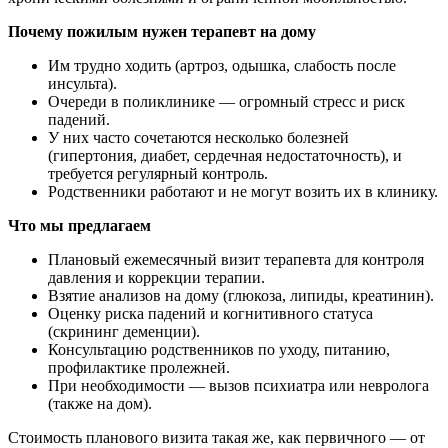
Почему пожилым нужен терапевт на дому
Им трудно ходить (артроз, одышка, слабость после
инсульта).
Очереди в поликлинике — огромный стресс и риск
падений.
У них часто сочетаются несколько болезней
(гипертония, диабет, сердечная недостаточность), и
требуется регулярный контроль.
Родственники работают и не могут возить их в клинику.
Что мы предлагаем
Плановый ежемесячный визит терапевта для контроля
давления и коррекции терапии.
Взятие анализов на дому (глюкоза, липиды, креатинин).
Оценку риска падений и когнитивного статуса
(скрининг деменции).
Консультацию родственников по уходу, питанию,
профилактике пролежней.
При необходимости — вызов психиатра или невролога
(также на дом).
Стоимость планового визита такая же, как первичного — от