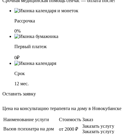
Срочная медицинская помощь сейчас — оплата после!
Рассрочка
0%
Первый платеж
0₽
Срок
12
мес.
Оставить заявку
Цена на консультацию терапевта на дому в Новокубанске
Наименование услуги
Стоимость
Заказ
Заказать услугу
Вызов психиатра на дом
от 2000 ₽
Заказать услугу