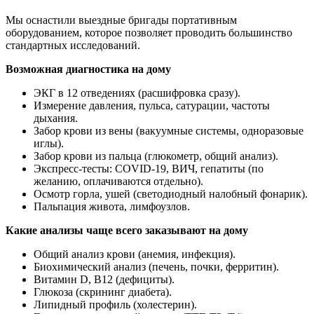
Мы оснастили выездные бригады портативным
оборудованием, которое позволяет проводить большинство
стандартных исследований.
Возможная диагностика на дому
ЭКГ в 12 отведениях (расшифровка сразу).
Измерение давления, пульса, сатурации, частоты
дыхания.
Забор крови из вены (вакуумные системы, одноразовые
иглы).
Забор крови из пальца (глюкометр, общий анализ).
Экспресс-тесты: COVID‑19, ВИЧ, гепатиты (по
желанию, оплачиваются отдельно).
Осмотр горла, ушей (светодиодный налобный фонарик).
Пальпация живота, лимфоузлов.
Какие анализы чаще всего заказывают на дому
Общий анализ крови (анемия, инфекция).
Биохимический анализ (печень, почки, ферритин).
Витамин D, B12 (дефициты).
Глюкоза (скрининг диабета).
Липидный профиль (холестерин).