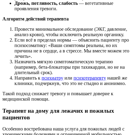
Дрожь, потливость, слабость
— вегетативные
проявления тревоги.
Алгоритм действий терапевта
Провести минимальное обследование (ЭКГ, давление,
анализ крови), чтобы исключить реальную органику.
Если всё в пределах нормы — объяснить пациенту про
психосоматику: «Ваши симптомы реальны, но их
причина не в сердце, а в стрессе. Мы вместе можем это
лечить».
Назначить мягкую симптоматическую терапию
(например, бета-блокаторы при тахикардии, но не на
длительный срок).
Направить к
психиатру
или
психотерапевту
нашей же
клиники, подчеркнув, что это не стыдно и анонимно.
Такой подход снижает тревогу и повышает доверие к
медицинской помощи.
Терапевт на дому для лежачих и пожилых
пациентов
Особенно востребована наша услуга для пожилых людей с
хроническими болезнями и ограниченной мобильностью.