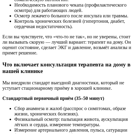
Необходимость планового чекапа (профилактического
осмотра) для работающих людей.
Осмотр лежачего больного после инсульта или травмы.
Контроль хронических болезней (гипертония, диабет,
сердечная недостаточность).
Если вы чувствуете, что «что‑то не так», но не уверены, стоит
ли вызывать скорую — лучший вариант: терапевт на дому. Он
оценит состояние, сделает ЭКГ и давление, возьмёт анализы и
примет решение.
Что включает консультация терапевта на дому в
нашей клинике
Мы внедрили стандарт выездной диагностики, который не
уступает стационарному приёму в хорошей клинике.
Стандартный первичный приём (35–50 минут)
Сбор анамнеза и жалоб (расспрос о симптомах, образе
жизни, хронических болезнях).
Физикальный осмотр: пальпация живота, аускультация
лёгких и сердца, измерение температуры.
Измерение артериального давления, пульса, сатурации