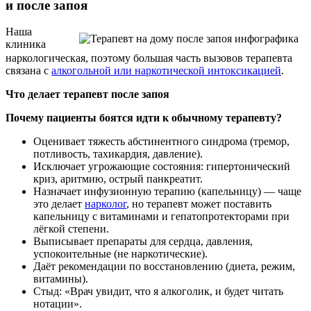
и после запоя
Наша
клиника
наркологическая, поэтому большая часть вызовов терапевта
связана с
алкогольной или наркотической интоксикацией
.
Что делает терапевт после запоя
Почему пациенты боятся идти к обычному терапевту?
Оценивает тяжесть абстинентного синдрома (тремор,
потливость, тахикардия, давление).
Исключает угрожающие состояния: гипертонический
криз, аритмию, острый панкреатит.
Назначает инфузионную терапию (капельницу) — чаще
это делает
нарколог
, но терапевт может поставить
капельницу с витаминами и гепатопротекторами при
лёгкой степени.
Выписывает препараты для сердца, давления,
успокоительные (не наркотические).
Даёт рекомендации по восстановлению (диета, режим,
витамины).
Стыд: «Врач увидит, что я алкоголик, и будет читать
нотации».