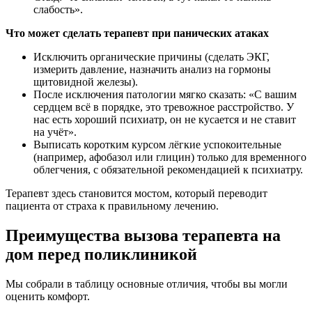
слабость».
Что может сделать терапевт при панических атаках
Исключить органические причины (сделать ЭКГ,
измерить давление, назначить анализ на гормоны
щитовидной железы).
После исключения патологии мягко сказать: «С вашим
сердцем всё в порядке, это тревожное расстройство. У
нас есть хороший психиатр, он не кусается и не ставит
на учёт».
Выписать коротким курсом лёгкие успокоительные
(например, афобазол или глицин) только для временного
облегчения, с обязательной рекомендацией к психиатру.
Терапевт здесь становится мостом, который переводит
пациента от страха к правильному лечению.
Преимущества вызова терапевта на
дом перед поликлиникой
Мы собрали в таблицу основные отличия, чтобы вы могли
оценить комфорт.