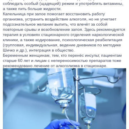
соблюдать особый (щадящий) режим и употреблять витамины,
а также пить больше жидкости.
Капельница при запое помогает восстановить работу
организма, устранить воздействие алкоголя, но не угнетает
подсознательное желание выпить, что влечёт за собой
повторные срывы и возобновление запоя. Здесь рекомендуется
терапия в условиях стационарного отделения наркологической
клиники, а также кодирование, психологическая реабилитация
(групповая, индивидуальная, ведение дневников по методике
Шичко и др.), интеграция в общество.
Беременным женщинам, тем, кто перенёс инсульт, пациентам
старше 60 лет и лицам с непереносимостью препаратов тоже
рекомендовано лечение от алкоголизма в стационаре.