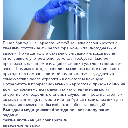
Вызов бригады из наркологической клиники ассоциируется с
тяжёлым состоянием: «белой горячкой» или многодневным
запоем. Но чаще услуга связана с ситуациями, когда после
интенсивного употребления алкоголя требуется быстро
протрезветь для нормализации состояния уже через несколько
часов. Помимо этого, специалисты клиники наркологии часто
приходят на помощь при тяжёлом похмелье — ухудшении
самочувствия после отравления алкоголем накануне.
Потребность в профессиональных наркологах, приезжающих на
дом, по-прежнему актуальна, так как специалисты могут
оперативно определить степень нарушений и решить, стоит ли
оказывать помощь на месте или требуется госпитализация для
вывода из кризиса, чтобы избежать побочных реакций.
Выездная медицинская бригада решает следующие
задачи
:
снятие абстиненции препаратами;
выведение из запоя;