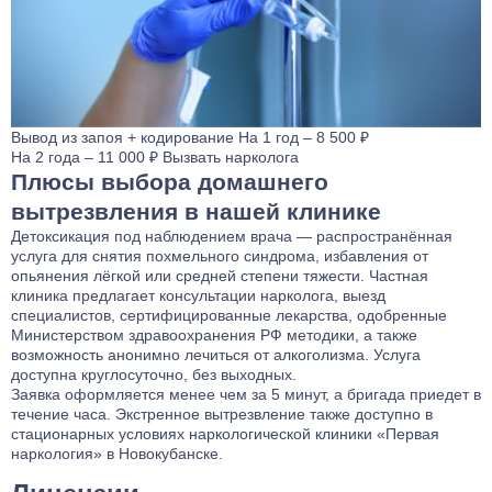
Вывод из запоя
+ кодирование
На 1 год – 8 500 ₽
На 2 года – 11 000 ₽
Вызвать нарколога
Плюсы выбора домашнего
вытрезвления в нашей клинике
Детоксикация под наблюдением врача — распространённая
услуга для снятия похмельного синдрома, избавления от
опьянения лёгкой или средней степени тяжести. Частная
клиника предлагает консультации нарколога, выезд
специалистов, сертифицированные лекарства, одобренные
Министерством здравоохранения РФ методики, а также
возможность анонимно лечиться от алкоголизма. Услуга
доступна круглосуточно, без выходных.
Заявка оформляется менее чем за 5 минут, а бригада приедет в
течение часа. Экстренное вытрезвление также доступно в
стационарных условиях
наркологической клиники «Первая
наркология» в Новокубанске
.