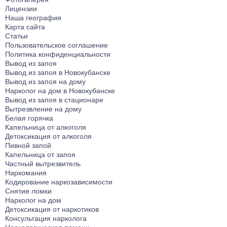
Лицензии
Наша география
Карта сайта
Статьи
Пользовательское соглашение
Политика конфиденциальности
Вывод из запоя
Вывод из запоя в Новокубанске
Вывод из запоя на дому
Нарколог на дом в Новокубанске
Вывод из запоя в стационаре
Вытрезвление на дому
Белая горячка
Капельница от алкоголя
Детоксикация от алкоголя
Пивной запой
Капельница от запоя
Частный вытрезвитель
Наркомания
Кодирование наркозависимости
Снятие ломки
Нарколог на дом
Детоксикация от наркотиков
Консультация нарколога