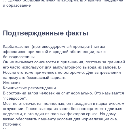
и образование
Подтвержденные факты
Карбамазепин (противосудорожный препарат) так же
эффективен при легкой и средней абстиненции, как и
бензодиазепины.
Он не вызывает сонливости и привыкания, поэтому за границей
его часто используют для амбулаторного вывода из запоев. В
России его тоже применяют, но осторожно. Для вытрезвления
на дому это безопасный вариант.
Источник:
Клинические рекомендации
В состоянии запоя человек не спит нормально. Это называется
"псевдосон".
Мозг не отключается полностью, он находится в наркотическом
оглушении. После выхода из запоя бессонница может длиться
неделями, и это один из главных факторов срыва. На дому
важно обеспечить пациенту условия для нормализации сна.
Источник: