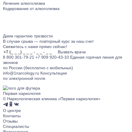
Лечение алкоголизма
Кодирование от алкоголизма
Даем гарантию
трезвости
В случае срыва — повторный курс за наш счет
Свяжитесь с нами прямо сейчас!
Вызвать врача
8 800 301-79-21
+7 909 920-43-10
Единая горячая линия для
звонков
по России (бесплатно с мобильных)
info@1narcology.ru
Консультации
по электронной почте
Первая наркология
© Наркологическая клиника «Первая наркология»
О центре
Контакты
Отзывы
Специалисты
Фотогалерея