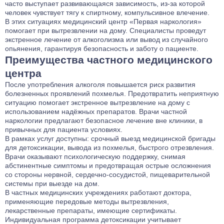
часто выступает развивающаяся зависимость, из-за которой
человек чувствует тягу к спиртному, компульсивное влечение.
В этих ситуациях медицинский центр «Первая наркология»
помогает при вытрезвлении на дому. Специалисты проведут
экстренное лечение от алкоголизма или вывод из случайного
опьянения, гарантируя безопасность и заботу о пациенте.
Преимущества частного медицинского
центра
После употребления алкоголя повышается риск развития
болезненных проявлений похмелья. Предотвратить неприятную
ситуацию помогает экстренное вытрезвление на дому с
использованием надёжных препаратов. Врачи частной
наркологии предлагают безопасное лечение вне клиники, в
привычных для пациента условиях.
В рамках услуг доступны: срочный выезд медицинской бригады
для детоксикации, вывода из похмелья, быстрого отрезвления.
Врачи оказывают психологическую поддержку, снимая
абстинентные симптомы и предотвращая острые осложнения
со стороны нервной, сердечно-сосудистой, пищеварительной
системы при выезде на дом.
В частных медицинских учреждениях работают доктора,
применяющие передовые методы вытрезвления,
лекарственные препараты, имеющие сертификаты.
Индивидуальная программа детоксикации учитывает