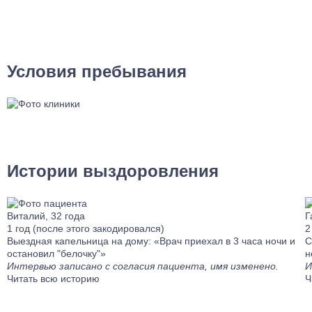
Условия пребывания
Истории выздоровления
Виталий, 32 года
Г
1 год (после этого закодировался)
2
Выездная капельница на дому: «Врач приехал в 3 часа ночи и
С
остановил "белочку"»
н
Интервью записано с согласия пациента, имя изменено.
И
Читать всю историю
Ч