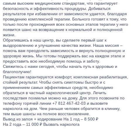
самым высоким медицинским стандартам, что гарантирует
безопасность и эффективность процедуры. Добиваться
результатов при избавлении от зависимости удается, благодаря
проведению комплексной терапии. Больного готовят к тому, что
только после прохождения всех основных этапов терапии у него
появится шанс на возвращение к нормальной и полноценной
жизни.
Обратившись в наш центр, вы сделаете первый шаг к
выздоровлению и улучшению качества жизни. Наша миссия –
помочь вам преодолеть зависимость и вернуть полноценную и
здоровую жизнь. Мы готовы поддержать вас на каждом этапе и
предоставить всю необходимую помощь и заботу.
Свяжитесь с нами сегодня, чтобы начать путь к здоровью и
благополучию!
Пациентам гарантируется комфорт, комплексная реабилитация,
стойкий результат. Чтобы снять симптомы быстро и с
применением самых эффективных средств, необходимо
обратиться в частный наркологический центр. Лечить
последствия похмелья можно на дому. Для этого позвоните по
телефону горячей линии +7 812 467-42-03 и
вызовите
нарколога на дом
. Чем раньше человек обратится в клинику,
тем выше шансы на полное восстановление.
Вывод из запоя
+ кодирование
На 1 год – 8 500 ₽
На 2 года – 11 000 ₽
Вызвать нарколога