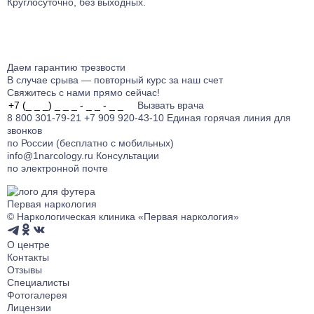
Круглосуточно, без выходных.
Даем гарантию
трезвости
В случае срыва — повторный курс за наш счет
Свяжитесь с нами прямо сейчас!
Вызвать врача
8 800 301-79-21
+7 909 920-43-10
Единая горячая линия для
звонков
по России (бесплатно с мобильных)
info@1narcology.ru
Консультации
по электронной почте
Первая наркология
© Наркологическая клиника «Первая наркология»
О центре
Контакты
Отзывы
Специалисты
Фотогалерея
Лицензии