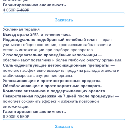
Гарантированная анонимность
4 050₽
5 400₽
Заказать
Заказать
Усиленная терапия
Выезд врача 24/7, в течение часа
Индивидуально подобранный лечебный план
— врач
учитывает общее состояние, хронические заболевания и
степень интоксикации при подборе препаратов.
2 последовательно проведённые капельницы
—
обеспечивают поэтапную и более глубокую очистку организма.
Сильнодействующие детоксикационные препараты
—
помогают эффективно выводить продукты распада этанола и
стабилизировать внутренние органы.
Успокаивающие и противотревожные средства
Обезболивающие и противорвотные препараты
Комплекс витаминов и поддерживающих средств
Лекарственная поддержка на 7 дней после процедуры
—
помогает сохранить эффект и избежать повторной
интоксикации.
Гарантированная анонимность
6 300₽
8 550₽
Заказать
Заказать