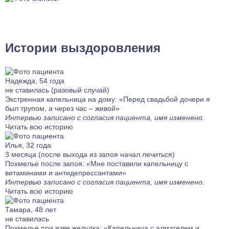
Истории выздоровления
Надежда, 54 года
не ставилась (разовый случай)
Экстренная капельница на дому: «Перед свадьбой дочери я
был трупом, а через час – живой»
Интервью записано с согласия пациента, имя изменено.
Читать всю историю
Илья, 32 года
3 месяца (после выхода из запоя начал лечиться)
Похмелье после запоя: «Мне поставили капельницу с
витаминами и антидепрессантами»
Интервью записано с согласия пациента, имя изменено.
Читать всю историю
Тамара, 48 лет
не ставилась
Похмелье при язве желудка: «Капельница с алмагелем и