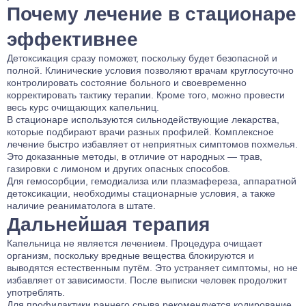
Почему лечение в стационаре
эффективнее
Детоксикация сразу поможет, поскольку будет безопасной и
полной. Клинические условия позволяют врачам круглосуточно
контролировать состояние больного и своевременно
корректировать тактику терапии. Кроме того, можно провести
весь курс очищающих капельниц.
В стационаре используются сильнодействующие лекарства,
которые подбирают врачи разных профилей. Комплексное
лечение быстро избавляет от неприятных симптомов похмелья.
Это доказанные методы, в отличие от народных — трав,
газировки с лимоном и других опасных способов.
Для гемосорбции, гемодиализа или плазмафереза, аппаратной
детоксикации, необходимы стационарные условия, а также
наличие реаниматолога в штате.
Дальнейшая терапия
Капельница не является лечением. Процедура очищает
организм, поскольку вредные вещества блокируются и
выводятся естественным путём. Это устраняет симптомы, но не
избавляет от зависимости. После выписки человек продолжит
употреблять.
Для профилактики раннего срыва рекомендуется кодирование.