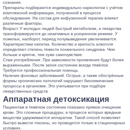
сознания.
Препараты подбираются индивидуально наркологом с учётом
комплексной информации, полученной в процессе
обследования. На состав для инфузионной терапии влияют
различные факторы.
Возраст. У молодых людей быстрый метаболизм, и лекарства
трансформируются до неактивных в ускоренном режиме. У
пожилых, наоборот, период полувыведения увеличивается.
Характеристики напитка. Количество и крепость алкоголя
определяют степень тяжести похмельного синдрома. Чем
больше и крепче, тем хуже самочувствие.
Стаж употребления. При зависимости проявления будут более
выраженными. После запоя состояние всегда тяжёлое.
Требуется профессиональная помощь.
Наличие фоновых заболеваний. Острые, а также обострённые
формы хронических патологий нарушают биохимические
процессы в организме. Это учитывается при подборе
лекарственных средств.
Аппаратная детоксикация
Пациентам в тяжёлом состоянии показано прямое очищение
крови. Это сложные процедуры, в процессе которых вредные
вещества удерживаются аппаратом. Такой способ позволяет
быстро вывести токсины, но проводится только в стационарных
условиях.