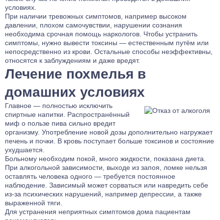
условиях.
При наличии тревожных симптомов, например высоком
давлении, плохом самочувствии, нарушении сознания
необходима срочная помощь наркологов. Чтобы устранить
симптомы, нужно вывести токсины — естественным путём или
непосредственно из крови. Остальные способы неэффективны,
относятся к заблуждениям и даже вредят.
Лечение похмелья в
домашних условиях
Главное — полностью исключить
спиртные напитки. Распространённый
миф о пользе пива сильно вредит
организму. Употребление новой дозы дополнительно нагружает
печень и почки. В кровь поступает больше токсинов и состояние
ухудшается.
Больному необходим покой, много жидкости, показана диета.
При алкогольной зависимости, выходе из запоя, ломке нельзя
оставлять человека одного — требуется постоянное
наблюдение. Зависимый может сорваться или навредить себе
из-за психических нарушений, например депрессии, а также
выраженной тяги.
Для устранения неприятных симптомов дома пациентам