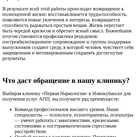
В результате всей этой работы происходит возвращение к
полноценной жизни: восстанавливается трудоспособность,
появляются новые увлечения и интересы, возвращается
способность радоваться простым вещам. Жизнь перестает
быть чередой кризисов и обретает ясный смысл. Важнейшим
итогом становится профилактика рецидивов:
постреабилитационное сопровождение и группы поддержки
выпускников создают среду, в которой человек чувствует себя
защищенным и мотивированным сохранять достигнутые
результаты.
Что даст обращение в нашу клинику?
Выбирая клинику «Первая Наркология» в Новокубанске для
получения услуг АПП, вы получаете ряд преимуществ:
Команда профессионалов высшего уровня. Наши
специалисты — психологи, психотерапевты, психиатры
— умеют работать с зависимостями, кризисными
состояниями и посттравматическим стрессовым
расстройством.
Особый подход к каждому человеку. Программа