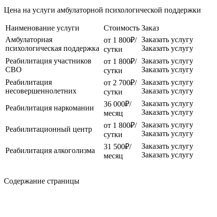
Цена на услуги амбулаторной психологической поддержки
Наименование услуги
Стоимость
Заказ
Амбулаторная
Заказать услугу
от 1 800₽/
психологическая поддержка
Заказать услугу
сутки
Реабилитация участников
Заказать услугу
от 1 800₽/
СВО
Заказать услугу
сутки
Реабилитация
Заказать услугу
от 2 700₽/
несовершеннолетних
Заказать услугу
сутки
Заказать услугу
36 000₽/
Реабилитация наркомании
Заказать услугу
месяц
Заказать услугу
от 1 800₽/
Реабилитационный центр
Заказать услугу
сутки
Заказать услугу
31 500₽/
Реабилитация алкоголизма
Заказать услугу
месяц
Содержание страницы