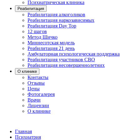
Психиатрическая клиника
Реабилитация
Реабилитация алкоголиков
Реабилитация наркозависимых
Реабилитация Day Top
12 шагов
Метод Шичко
Миннесотская модель
Реабилитация 21 день
Амбулаторная психологическая поддержка
Реабилитация участников СВО
Реабилитация несовершеннолетних
О клинике
Контакты
Отзывы
Цены
Фотогалерея
Врачи
Лицензии
О клинике
Главная
Психиатрия