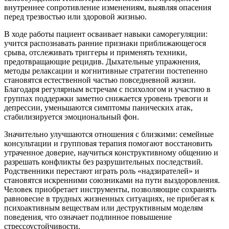
внутреннее сопротивление изменениям, выявляя опасения
перед трезвостью или здоровой жизнью.
В ходе работы пациент осваивает навыки саморегуляции:
учится распознавать ранние признаки приближающегося
срыва, отслеживать триггеры и применять техники,
предотвращающие рецидив. Дыхательные упражнения,
методы релаксации и когнитивные стратегии постепенно
становятся естественной частью повседневной жизни.
Благодаря регулярным встречам с психологом и участию в
группах поддержки заметно снижается уровень тревоги и
депрессии, уменьшаются симптомы панических атак,
стабилизируется эмоциональный фон.
Значительно улучшаются отношения с близкими: семейные
консультации и групповая терапия помогают восстановить
утраченное доверие, научиться конструктивному общению и
разрешать конфликты без разрушительных последствий.
Родственники перестают играть роль «надзирателей» и
становятся искренними союзниками на пути выздоровления.
Человек приобретает инструменты, позволяющие сохранять
равновесие в трудных жизненных ситуациях, не прибегая к
психоактивным веществам или деструктивным моделям
поведения, что означает подлинное повышение
стрессоустойчивости.