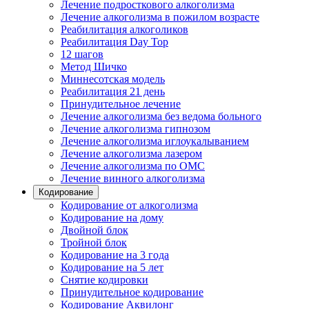
Лечение подросткового алкоголизма
Лечение алкоголизма в пожилом возрасте
Реабилитация алкоголиков
Реабилитация Day Top
12 шагов
Метод Шичко
Миннесотская модель
Реабилитация 21 день
Принудительное лечение
Лечение алкоголизма без ведома больного
Лечение алкоголизма гипнозом
Лечение алкоголизма иглоукалыванием
Лечение алкоголизма лазером
Лечение алкоголизма по ОМС
Лечение винного алкоголизма
Кодирование
Кодирование от алкоголизма
Кодирование на дому
Двойной блок
Тройной блок
Кодирование на 3 года
Кодирование на 5 лет
Снятие кодировки
Принудительное кодирование
Кодирование Аквилонг