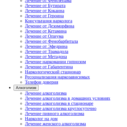
Лечение от Фенозепама
Лечение от Бутирата
Лечение от Кокаина
Лечение от Героина
Консультация нарколога
Лечение от Дезоморфина
Лечение от Кетамина
Лечение от Опиума
Лечение от Фенобарбитала
Лечение от Эфедрина
Лечение от Трамадола
Лечение от Метадона
Лечение наркомании гипнозом
Лечение от Габапентина
Наркологический стационар
Ресоциализация наркозависимых
Телефон доверия
Алкоголизм
Лечение алкоголизма
Лечение алкоголизма в домашних условиях
Лечение алкоголизма в стационаре
Лечение алкоголизма круглосуточно
Лечение пивного алкоголизма
Нарколог на дом
Лечение женского алкоголизма