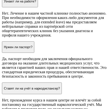
Узнают ли на работе?
Нет. Лечение в нашем частной клинике полностью анонимно.
При необходимости оформления каких-либо документов для
работы (например, для extended leave) мы предоставляем
нейтральные справки из партнёрской сети
общетерапевтических клиник без указания диагноза и
профиля нашего учреждения.
Нужен ли паспорт?
Да, паспорт необходим для заключения официального
договора на оказание длительных медицинских услуг, что
является гарантией ваших прав и нашей ответственности. Это
стандартная юридическая процедура, обеспечивающая
безопасность и законность пребывания в центре.
Ставят ли на учёт в наркодиспансер?
Нет, прохождение курса в нашем центре не влечёт за собой
постановку на государственный наркологический учёт. Мы
работаем в правовом поле, но оказываем услуги на