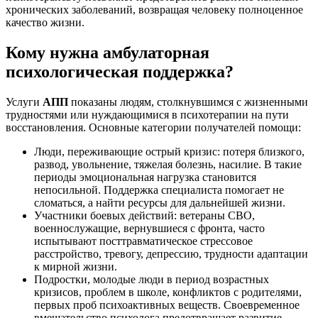
хронических заболеваний, возвращая человеку полноценное
качество жизни.
Кому нужна амбулаторная
психологическая поддержка?
Услуги
АПП
показаны людям, столкнувшимся с жизненными
трудностями или нуждающимися в психотерапии на пути
восстановления. Основные категории получателей помощи:
Люди, переживающие острый кризис: потеря близкого,
развод, увольнение, тяжелая болезнь, насилие. В такие
периоды эмоциональная нагрузка становится
непосильной. Поддержка специалиста помогает не
сломаться, а найти ресурсы для дальнейшей жизни.
Участники боевых действий: ветераны СВО,
военнослужащие, вернувшиеся с фронта, часто
испытывают посттравматическое стрессовое
расстройство, тревогу, депрессию, трудности адаптации
к мирной жизни.
Подростки, молодые люди в период возрастных
кризисов, проблем в школе, конфликтов с родителями,
первых проб психоактивных веществ. Своевременное
вмешательство психолога предотвращает развитие