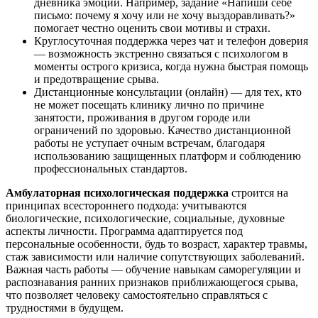
дневника эмоций. Например, задание «Напиши себе
письмо: почему я хочу или не хочу выздоравливать?»
помогает честно оценить свои мотивы и страхи.
Круглосуточная поддержка через чат и телефон доверия
— возможность экстренно связаться с психологом в
моменты острого кризиса, когда нужна быстрая помощь
и предотвращение срыва.
Дистанционные консультации (онлайн) — для тех, кто
не может посещать клинику лично по причине
занятости, проживания в другом городе или
ограничений по здоровью. Качество дистанционной
работы не уступает очным встречам, благодаря
использованию защищенных платформ и соблюдению
профессиональных стандартов.
Амбулаторная психологическая поддержка
строится на
принципах всестороннего подхода: учитываются
биологические, психологические, социальные, духовные
аспекты личности. Программа адаптируется под
персональные особенности, будь то возраст, характер травмы,
стаж зависимости или наличие сопутствующих заболеваний.
Важная часть работы — обучение навыкам саморегуляции и
распознавания ранних признаков приближающегося срыва,
что позволяет человеку самостоятельно справляться с
трудностями в будущем.