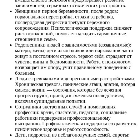
зависимостей, серьезных психических расстройств.
Женщины в период беременности, после родов:
гормональная перестройка, страхи за ребенка,
послеродовая депрессия требуют бережного
сопровождения. Психологическая поддержка снижает
риск осложнений, помогает наладить гармоничные
отношения в семье.
Родственники людей с зависимостями (созависимые):
матери, жены, дети алкоголиков или наркоманов часто
живут в постоянном стрессе, теряют себя, страдают от
чувства вины и беспомощности. Работа с психологом
возвращает им опору, учит правильному поведению с
больным.
Люди с тревожными и депрессивными расстройствами.
Хроническая тревога, панические атаки, апатия, потеря
смысла жизни — состояния, которые без лечения
прогрессируют, приводя к тяжелым последствиям,
включая суицидальные попытки.
Сотрудники экстренных служб и помогающих
профессий: врачи, спасатели, педагоги, социальные
работники подвержены профессиональному
выгоранию. Профилактическая поддержка сохраняет их
психическое здоровье и работоспособность.
Дети, подростки из неблагополучных семей, сироты: