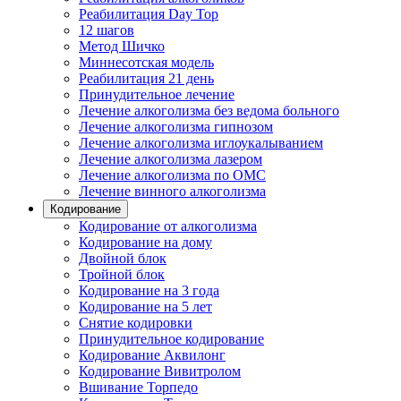
Реабилитация Day Top
12 шагов
Метод Шичко
Миннесотская модель
Реабилитация 21 день
Принудительное лечение
Лечение алкоголизма без ведома больного
Лечение алкоголизма гипнозом
Лечение алкоголизма иглоукалыванием
Лечение алкоголизма лазером
Лечение алкоголизма по ОМС
Лечение винного алкоголизма
Кодирование
Кодирование от алкоголизма
Кодирование на дому
Двойной блок
Тройной блок
Кодирование на 3 года
Кодирование на 5 лет
Снятие кодировки
Принудительное кодирование
Кодирование Аквилонг
Кодирование Вивитролом
Вшивание Торпедо