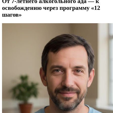
От 7-летнего алкогольного ада — к
освобождению через программу «12
шагов»