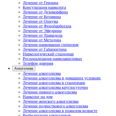
Лечение от Героина
Консультация нарколога
Лечение от Дезоморфина
Лечение от Кетамина
Лечение от Опиума
Лечение от Фенобарбитала
Лечение от Эфедрина
Лечение от Трамадола
Лечение от Метадона
Лечение наркомании гипнозом
Лечение от Габапентина
Наркологический стационар
Ресоциализация наркозависимых
Телефон доверия
Алкоголизм
Лечение алкоголизма
Лечение алкоголизма в домашних условиях
Лечение алкоголизма в стационаре
Лечение алкоголизма круглосуточно
Лечение пивного алкоголизма
Нарколог на дом
Лечение женского алкоголизма
Лечение подросткового алкоголизма
Лечение алкоголизма в пожилом возрасте
Реабилитация алкоголиков