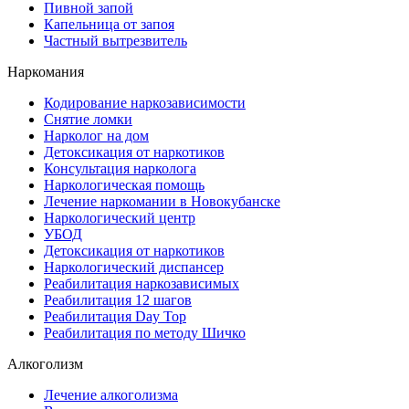
Пивной запой
Капельница от запоя
Частный вытрезвитель
Наркомания
Кодирование наркозависимости
Снятие ломки
Нарколог на дом
Детоксикация от наркотиков
Консультация нарколога
Наркологическая помощь
Лечение наркомании в Новокубанске
Наркологический центр
УБОД
Детоксикация от наркотиков
Наркологический диспансер
Реабилитация наркозависимых
Реабилитация 12 шагов
Реабилитация Day Top
Реабилитация по методу Шичко
Алкоголизм
Лечение алкоголизма