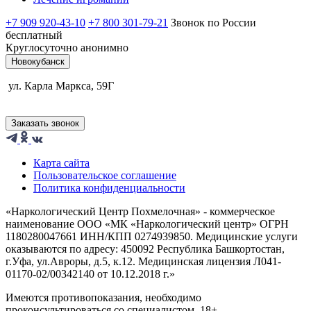
+7 909 920-43-10
+7 800 301-79-21
Звонок по России
бесплатный
Круглосуточно анонимно
Новокубанск
ул. Карла Маркса, 59Г
Заказать звонок
Карта сайта
Пользовательское соглашение
Политика конфиденциальности
«Наркологический Центр Похмелочная» - коммерческое
наименование ООО «МК «Наркологический центр» ОГРН
1180280047661 ИНН/КПП 0274939850. Медицинские услуги
оказываются по адресу: 450092 Республика Башкортостан,
г.Уфа, ул.Авроры, д.5, к.12. Медицинская лицензия Л041-
01170-02/00342140 от 10.12.2018 г.»
Имеются противопоказания, необходимо
проконсультироваться со специалистом.
18+