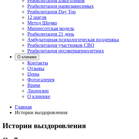
Реабилитация алкоголиков
Реабилитация наркозависимых
Реабилитация Day Top
12 шагов
Метод Шичко
Миннесотская модель
Реабилитация 21 день
Амбулаторная психологическая поддержка
Реабилитация участников СВО
Реабилитация несовершеннолетних
О клинике
Контакты
Отзывы
Цены
Фотогалерея
Врачи
Лицензии
О клинике
Главная
Истории выздоровления
Истории выздоровления